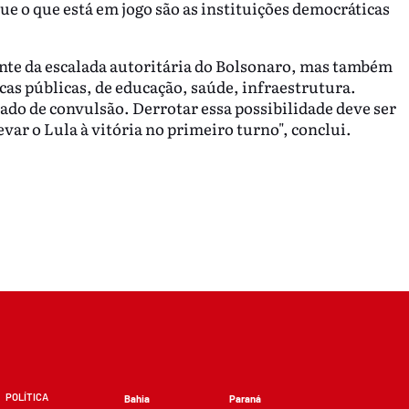
que o que está em jogo são as instituições democráticas
iante da escalada autoritária do Bolsonaro, mas também
as públicas, de educação, saúde, infraestrutura.
tado de convulsão. Derrotar essa possibilidade deve ser
evar o Lula à vitória no primeiro turno", conclui.
POLÍTICA
Bahia
Paraná