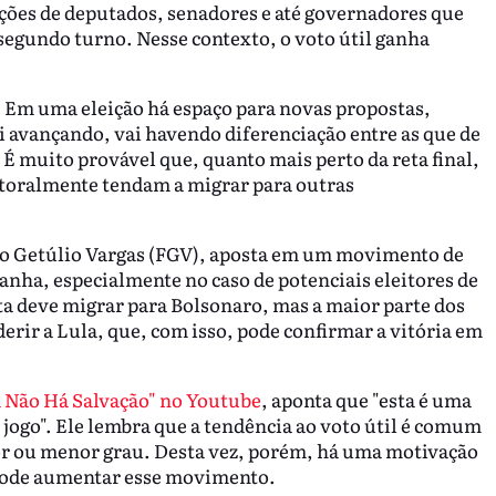
ições de deputados, senadores e até governadores que
gundo turno. Nesse contexto, o voto útil ganha
 Em uma eleição há espaço para novas propostas,
 avançando, vai havendo diferenciação entre as que de
. É muito provável que, quanto mais perto da reta final,
itoralmente tendam a migrar para outras
ção Getúlio Vargas (FGV), aposta em um movimento de
anha, especialmente no caso de potenciais eleitores de
sta deve migrar para Bolsonaro, mas a maior parte dos
ir a Lula, que, com isso, pode confirmar a vitória em
ca Não Há Salvação" no Youtube
, aponta que "esta é uma
 jogo". Ele lembra que a tendência ao voto útil é comum
aior ou menor grau. Desta vez, porém, há uma motivação
o pode aumentar esse movimento.