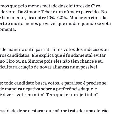
mos que pelo menos metade dos eleitores do Ciro,
de voto. Da Simone Tebet é um número parecido. No
 é bem menor, fica entre 10% e 20%. Mudar em cima da
orte é muito menos provável que mudar quando se vota
comenta.
de maneira sutil para atrair os votos dos indecisos ou
ros candidatos. Ele explica que é fundamental evitar
o Ciro ou na Simone pois eles não têm chance e eu
ificultar a criação de novas alianças num possível
: todo candidato busca votos, e para isso é preciso se
e maneira negativa sobre a preferência daquele
 é dizer: 'vote em mim'. Tem que ter um 'jeitinho'",
idade de se destacar que não se trata de uma eleição