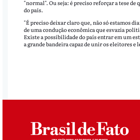
"normal". Ou seja: é preciso reforçar a tese de 
do país.
"É preciso deixar claro que, não só estamos d
de uma condução econômica que esvazia polític
Existe a possibilidade do país entrar em um es
a grande bandeira capaz de unir os eleitores e l