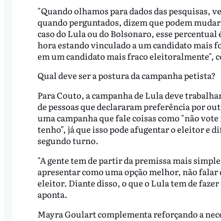
"Quando olhamos para dados das pesquisas, ve
quando perguntados, dizem que podem mudar 
caso do Lula ou do Bolsonaro, esse percentual
hora estando vinculado a um candidato mais f
em um candidato mais fraco eleitoralmente", 
Qual deve ser a postura da campanha petista?
Para Couto, a campanha de Lula deve trabalhar 
de pessoas que declararam preferência por out
uma campanha que fale coisas como "não vote n
tenho", já que isso pode afugentar o eleitor e d
segundo turno.
"A gente tem de partir da premissa mais simples
apresentar como uma opção melhor, não falar d
eleitor. Diante disso, o que o Lula tem de fazer
aponta.
Mayra Goulart complementa reforçando a necess