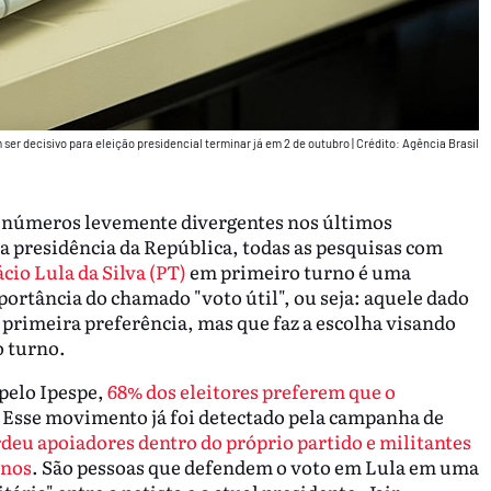
ser decisivo para eleição presidencial terminar já em 2 de outubro
|
Crédito: Agência Brasil
m números levemente divergentes nos últimos
a presidência da República, todas as pesquisas com
cio Lula da Silva (PT)
em primeiro turno é uma
portância do chamado "voto útil", ou seja: aquele dado
 primeira preferência, mas que faz a escolha visando
o turno.
pelo Ipespe,
68% dos eleitores preferem que o
. Esse movimento já foi detectado pela campanha de
rdeu apoiadores dentro do próprio partido e militantes
anos
. São pessoas que defendem o voto em Lula em uma