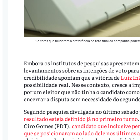
Eleitores que mudarem a preferência na reta final da campanha podem 
Embora os institutos de pesquisas apresente
levantamentos sobre as intenções de voto para 
credibilidade apontam que a vitória de
Luiz Iná
possibilidade real. Nesse contexto, cresce a im
por um eleitor que não tinha o candidato como
encerrar a disputa sem necessidade do segund
Segundo pesquisa divulgada no último sábado 
resultado esteja definido já no primeiro turno
Ciro Gomes (PDT),
candidato que inclusive pe
que se posicionaram ao lado dele nos últimos 