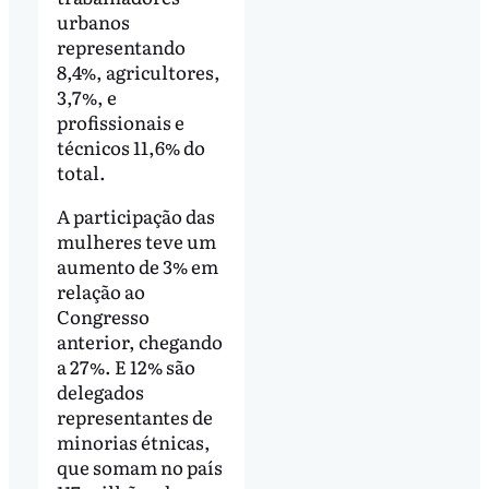
urbanos
representando
8,4%, agricultores,
3,7%, e
profissionais e
técnicos 11,6% do
total.
A participação das
mulheres teve um
aumento de 3% em
relação ao
Congresso
anterior, chegando
a 27%. E 12% são
delegados
representantes de
minorias étnicas,
que somam no país