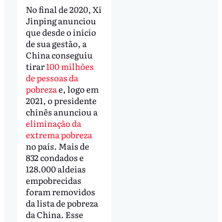
No final de 2020, Xi
Jinping anunciou
que desde o início
de sua gestão, a
China conseguiu
tirar
100 milhões
de pessoas da
pobreza
e, logo em
2021, o presidente
chinês anunciou a
eliminação da
extrema pobreza
no país. Mais de
832 condados e
128.000 aldeias
empobrecidas
foram removidos
da lista de pobreza
da China. Esse