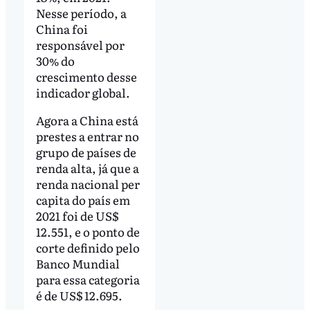
Nesse período, a
China foi
responsável por
30% do
crescimento desse
indicador global.
Agora a China está
prestes a entrar no
grupo de países de
renda alta, já que a
renda nacional per
capita do país em
2021 foi de US$
12.551, e o ponto de
corte definido pelo
Banco Mundial
para essa categoria
é de US$ 12.695.