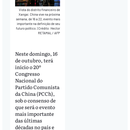
Vista do distrito financeiro de
Xangai. China vive na próxima
semana, de 16 a 22, evento mais
importante na definição de seu
futuro político.
|
Crédito: Hector
RETAMAL / AFP
Neste domingo, 16
de outubro, terá
início o 20º
Congresso
Nacional do
Partido Comunista
da China (PCCh),
sob o consenso de
que será o evento
mais importante
das últimas
décadas no país e