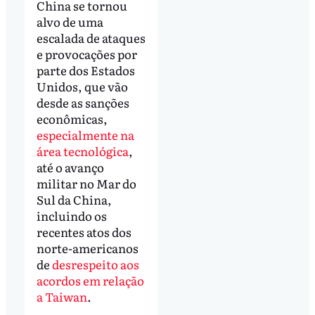
China se tornou
alvo de uma
escalada de ataques
e provocações por
parte dos Estados
Unidos, que vão
desde as sanções
econômicas,
especialmente na
área tecnológica
,
até o avanço
militar no Mar do
Sul da China,
incluindo os
recentes atos dos
norte-americanos
de
desrespeito aos
acordos em relação
a Taiwan
.