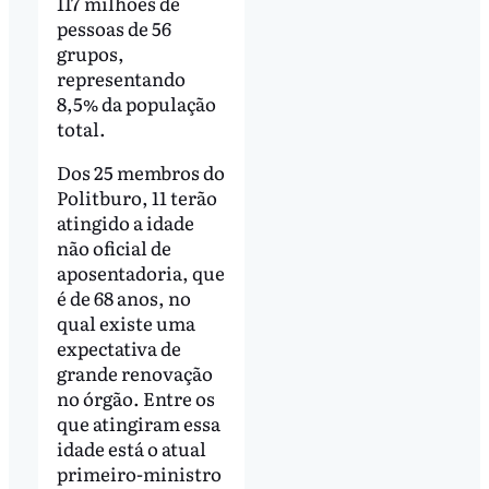
117 milhões de
pessoas de 56
grupos,
representando
8,5% da população
total.
Dos 25 membros do
Politburo, 11 terão
atingido a idade
não oficial de
aposentadoria, que
é de 68 anos, no
qual existe uma
expectativa de
grande renovação
no órgão. Entre os
que atingiram essa
idade está o atual
primeiro-ministro