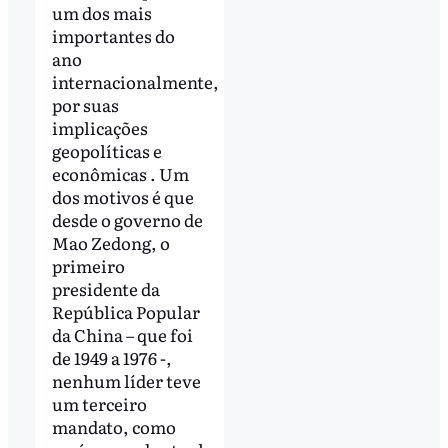
um dos mais
importantes do
ano
internacionalmente,
por suas
implicações
geopolíticas e
econômicas . Um
dos motivos é que
desde o governo de
Mao Zedong, o
primeiro
presidente da
República Popular
da China – que foi
de 1949 a 1976 -,
nenhum líder teve
um terceiro
mandato, como