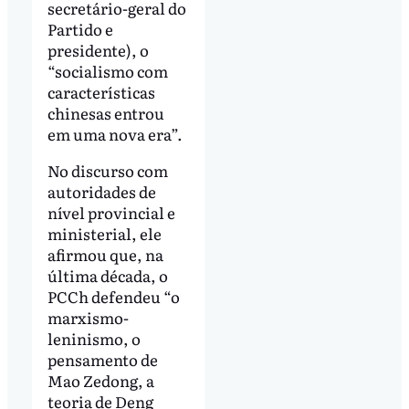
secretário-geral do
Partido e
presidente), o
“socialismo com
características
chinesas entrou
em uma nova era”.
No discurso com
autoridades de
nível provincial e
ministerial, ele
afirmou que, na
última década, o
PCCh defendeu “o
marxismo-
leninismo, o
pensamento de
Mao Zedong, a
teoria de Deng