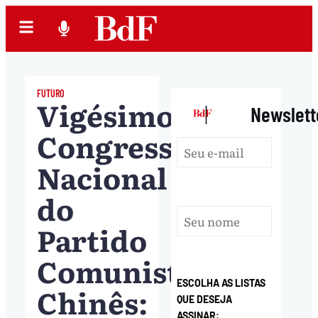
FUTURO
Vigésimo
|
Newslett
Congresso
Nacional
do
Partido
Comunista
ESCOLHA AS LISTAS
Chinês:
QUE DESEJA
ASSINAR: