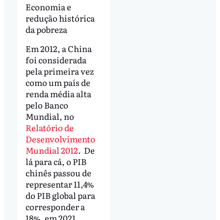
Economia e
redução histórica
da pobreza
Em 2012, a China
foi considerada
pela primeira vez
como um país de
renda média alta
pelo Banco
Mundial, no
Relatório de
Desenvolvimento
Mundial 2012
. De
lá para cá, o PIB
chinês passou de
representar 11,4%
do PIB global para
corresponder a
18%, em 2021.