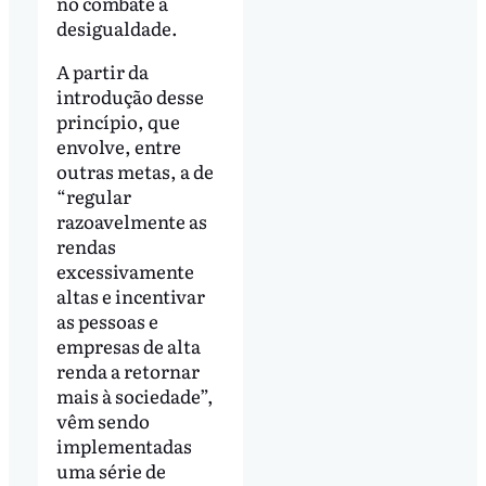
no combate à
desigualdade.
A partir da
introdução desse
princípio, que
envolve, entre
outras metas, a de
“regular
razoavelmente as
rendas
excessivamente
altas e incentivar
as pessoas e
empresas de alta
renda a retornar
mais à sociedade”,
vêm sendo
implementadas
uma série de