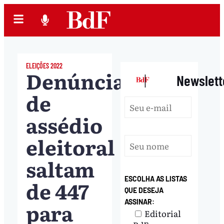
ELEIÇÕES 2022
Denúncias
|
Newslett
de
assédio
eleitoral
saltam
ESCOLHA AS LISTAS
de 447
QUE DESEJA
para
ASSINAR:
Editorial