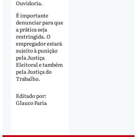
Ouvidoria.
É importante
denunciar para que
a prática seja
restringida. O
empregador estará
sujeito à punição
pela Justiça
Eleitoral e também
pela Justiça do
Trabalho.
Editado por:
Glauco Faria