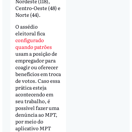
Nordeste (118),
Centro-Oeste (48) e
Norte (44).
O assédio
eleitoral fica
configurado
quando patrões
usam a posição de
empregador para
coagir ou oferecer
benefícios em troca
de votos. Caso essa
prática esteja
acontecendo em
seu trabalho, é
possível fazer uma
denúncia ao MPT,
por meio do
aplicativo MPT