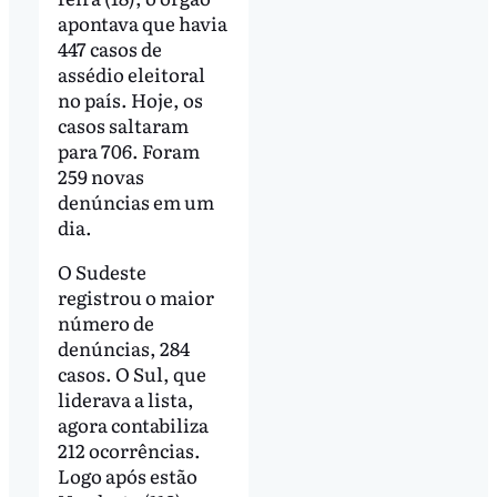
apontava que havia
447 casos de
assédio eleitoral
no país. Hoje, os
casos saltaram
para 706. Foram
259 novas
denúncias em um
dia.
O Sudeste
registrou o maior
número de
denúncias, 284
casos. O Sul, que
liderava a lista,
agora contabiliza
212 ocorrências.
Logo após estão