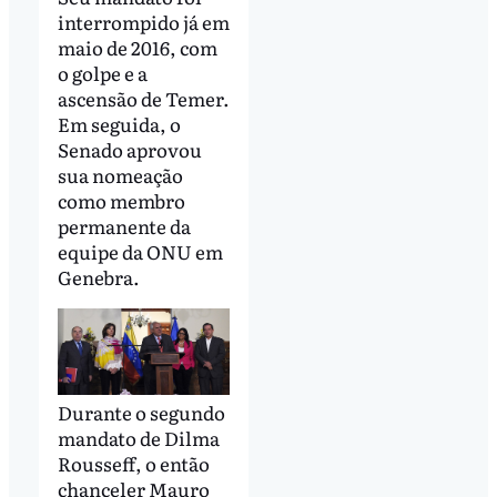
interrompido já em
maio de 2016, com
o golpe e a
ascensão de Temer.
Em seguida, o
Senado aprovou
sua nomeação
como membro
permanente da
equipe da ONU em
Genebra.
Durante o segundo
mandato de Dilma
Rousseff, o então
chanceler Mauro