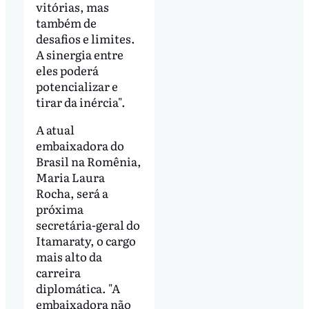
vitórias, mas
também de
desafios e limites.
A sinergia entre
eles poderá
potencializar e
tirar da inércia".
A atual
embaixadora do
Brasil na Romênia,
Maria Laura
Rocha, será a
próxima
secretária-geral do
Itamaraty, o cargo
mais alto da
carreira
diplomática. "A
embaixadora não