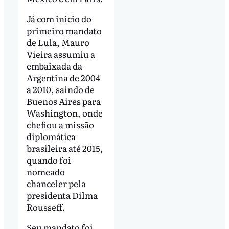
Já com início do
primeiro mandato
de Lula, Mauro
Vieira assumiu a
embaixada da
Argentina de 2004
a 2010, saindo de
Buenos Aires para
Washington, onde
chefiou a missão
diplomática
brasileira até 2015,
quando foi
nomeado
chanceler pela
presidenta Dilma
Rousseff.
Seu mandato foi