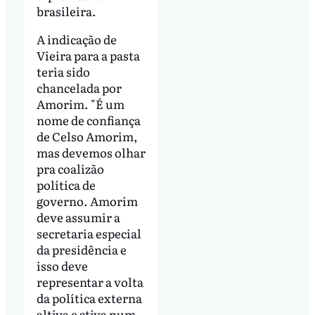
brasileira.
A indicação de
Vieira para a pasta
teria sido
chancelada por
Amorim. "É um
nome de confiança
de Celso Amorim,
mas devemos olhar
pra coalizão
política de
governo. Amorim
deve assumir a
secretaria especial
da presidência e
isso deve
representar a volta
da política externa
altiva e ativa num