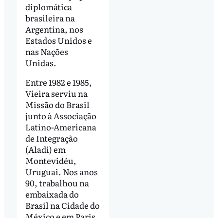
diplomática
brasileira na
Argentina, nos
Estados Unidos e
nas Nações
Unidas.
Entre 1982 e 1985,
Vieira serviu na
Missão do Brasil
junto à Associação
Latino-Americana
de Integração
(Aladi) em
Montevidéu,
Uruguai. Nos anos
90, trabalhou na
embaixada do
Brasil na Cidade do
México e em Paris.