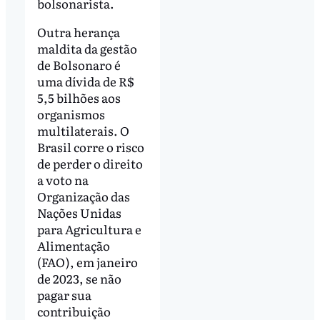
bolsonarista.
Outra herança
maldita da gestão
de Bolsonaro é
uma dívida de R$
5,5 bilhões aos
organismos
multilaterais. O
Brasil corre o risco
de perder o direito
a voto na
Organização das
Nações Unidas
para Agricultura e
Alimentação
(FAO), em janeiro
de 2023, se não
pagar sua
contribuição