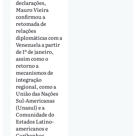
declarações,
Mauro Vieira
confirmou a
retomada de
relações
diplomáticas com a
Venezuela a partir
de 1º de janeiro,
assim como o
retorno a
mecanismos de
integração
regional, como a
União das Nações
Sul-Americanas
(Unasul) e a
Comunidade do
Estados Latino-
americanos e
Caribenhos