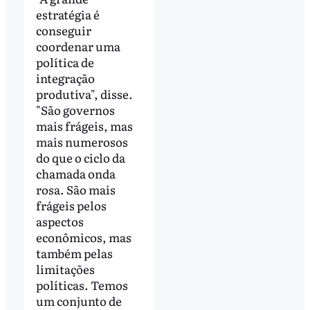
estratégia é
conseguir
coordenar uma
política de
integração
produtiva", disse.
"São governos
mais frágeis, mas
mais numerosos
do que o ciclo da
chamada onda
rosa. São mais
frágeis pelos
aspectos
econômicos, mas
também pelas
limitações
políticas. Temos
um conjunto de