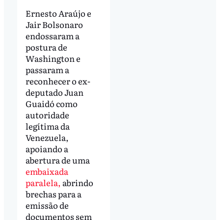
Ernesto Araújo e
Jair Bolsonaro
endossaram a
postura de
Washington e
passaram a
reconhecer o ex-
deputado Juan
Guaidó como
autoridade
legítima da
Venezuela,
apoiando a
abertura de uma
embaixada
paralela,
abrindo
brechas para a
emissão de
documentos sem