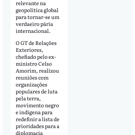
relevante na
geopolítica global
para tornar-se um
verdaeiro pária
internacional.
O GT de Relações
Exteriores,
chefiado pelo ex-
ministro Celso
Amorim, realizou
reuniões com
organizações
populares de luta
pela terra,
movimento negro
e indígena para
redefinir a lista de
prioridades para a
diplomacia