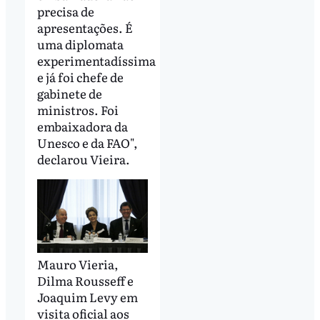
precisa de
apresentações. É
uma diplomata
experimentadíssima
e já foi chefe de
gabinete de
ministros. Foi
embaixadora da
Unesco e da FAO",
declarou Vieira.
Mauro Vieria,
Dilma Rousseff e
Joaquim Levy em
visita oficial aos