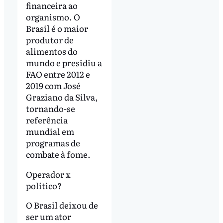
financeira ao
organismo. O
Brasil é o maior
produtor de
alimentos do
mundo e presidiu a
FAO entre 2012 e
2019 com José
Graziano da Silva,
tornando-se
referência
mundial em
programas de
combate à fome.
Operador x
político?
O Brasil deixou de
ser um ator