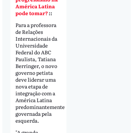
América Latina
pode tomar?
::
Para a professora
de Relações
Internacionais da
Universidade
Federal do ABC
Paulista, Tatiana
Berringer, o novo
governo petista
deve liderar uma
nova etapa de
integração com a
América Latina
predominantemente
governada pela
esquerda.
"A grande