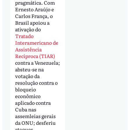
pragmática. Com
Ernesto Araújo e
Carlos França, o
Brasil apoiou a
ativação do
Tratado
Interamericano de
Assistência
Recíproca (TIAR)
contra a Venezuela;
absteu-se na
votação da
resolução contra o
bloqueio
econômico
aplicado contra
Cuba nas
assemleias gerais
da ONU; desferiu
ataques