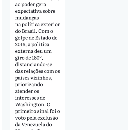
ao poder gera
expectativa sobre
mudanças
na política exterior
do Brasil. Com o
golpe de Estado de
2016, a política
externa deu um
giro de 180º,
distanciando-se
das relações com os
países vizinhos,
priorizando
atender os
interesses de
Washington. O
primeiro sinal foi o
voto pela exclusão
da Venezuela do