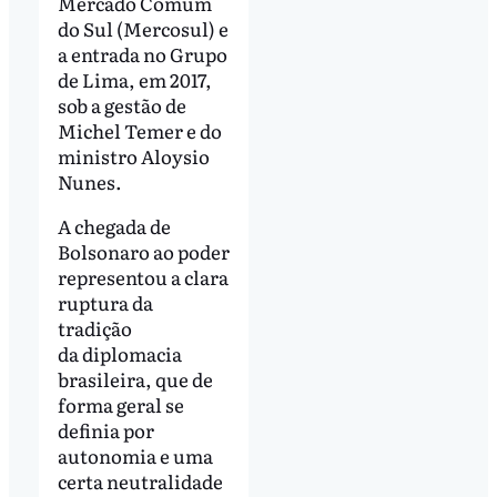
Mercado Comum
do Sul (Mercosul) e
a entrada no Grupo
de Lima, em 2017,
sob a gestão de
Michel Temer e do
ministro Aloysio
Nunes.
A chegada de
Bolsonaro ao poder
representou a clara
ruptura da
tradição
da diplomacia
brasileira, que de
forma geral se
definia por
autonomia e uma
certa neutralidade