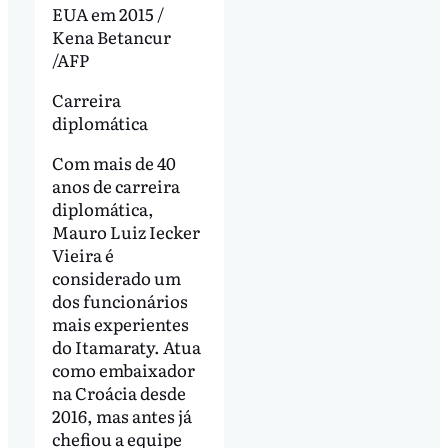
EUA em 2015 /
Kena Betancur
/AFP
Carreira
diplomática
Com mais de 40
anos de carreira
diplomática,
Mauro Luiz Iecker
Vieira é
considerado um
dos funcionários
mais experientes
do Itamaraty. Atua
como embaixador
na Croácia desde
2016, mas antes já
chefiou a equipe