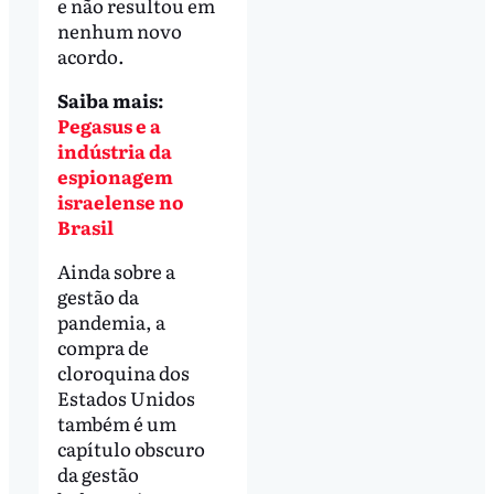
e não resultou em
nenhum novo
acordo.
Saiba mais:
Pegasus e a
indústria da
espionagem
israelense no
Brasil
Ainda sobre a
gestão da
pandemia, a
compra de
cloroquina dos
Estados Unidos
também é um
capítulo obscuro
da gestão