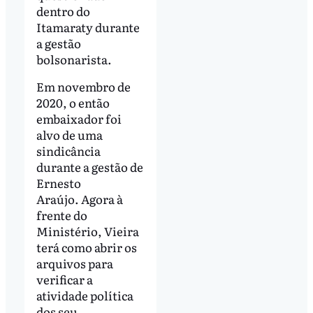
dentro do
Itamaraty durante
a gestão
bolsonarista.
Em novembro de
2020, o então
embaixador foi
alvo de uma
sindicância
durante a gestão de
Ernesto
Araújo. Agora à
frente do
Ministério, Vieira
terá como abrir os
arquivos para
verificar a
atividade política
dos seu