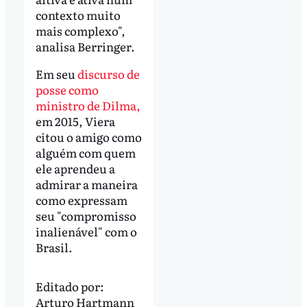
contexto muito
mais complexo",
analisa Berringer.
Em seu
discurso de
posse como
ministro de Dilma,
em 2015, Viera
citou o amigo como
alguém com quem
ele aprendeu a
admirar a maneira
como expressam
seu "compromisso
inalienável" com o
Brasil.
Editado por:
Arturo Hartmann