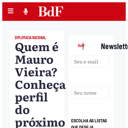
DIPLOMACIA NACIONAL
Quem é
|
Newslett
Mauro
Vieira?
Conheça
perfil
do
próximo
ESCOLHA AS LISTAS
QUE DESEJA