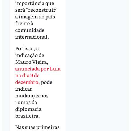
importância que
será "reconstruir"
a imagem do país
frente à
comunidade
internacional.
Por isso, a
indicação de
Mauro Vieira,
anunciada por Lula
no dia 9 de
dezembro,
pode
indicar
mudanças nos
rumos da
diplomacia
brasileira.
Nas suas primeiras