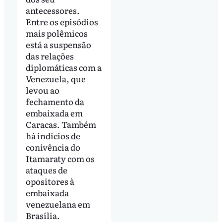
antecessores.
Entre os episódios
mais polêmicos
está a suspensão
das relações
diplomáticas com a
Venezuela, que
levou ao
fechamento da
embaixada em
Caracas. Também
há indícios de
conivência do
Itamaraty com os
ataques de
opositores à
embaixada
venezuelana em
Brasília.