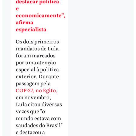
destacar política
e
economicamente”,
afirma
especialista
Os dois primeiros
mandatos de Lula
foram marcados
por uma atenção
especial à política
exterior. Durante
passagem pela
COP-27, no Egito,
em novembro,
Lula citou diversas
vezes que "o
mundo estava com
saudades do Brasil"
e destacou a