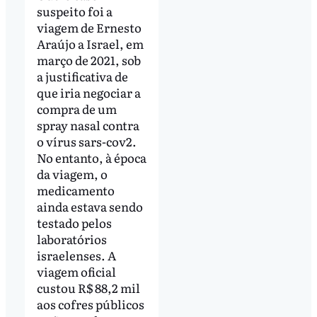
suspeito foi a
viagem de Ernesto
Araújo a Israel, em
março de 2021, sob
a justificativa de
que iria negociar a
compra de um
spray nasal contra
o vírus sars-cov2.
No entanto, à época
da viagem, o
medicamento
ainda estava sendo
testado pelos
laboratórios
israelenses. A
viagem oficial
custou R$ 88,2 mil
aos cofres públicos