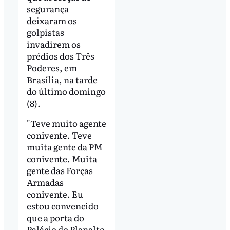
segurança
deixaram os
golpistas
invadirem os
prédios dos Três
Poderes, em
Brasília, na tarde
do último domingo
(8).
"Teve muito agente
conivente. Teve
muita gente da PM
conivente. Muita
gente das Forças
Armadas
conivente. Eu
estou convencido
que a porta do
Palácio do Planalto