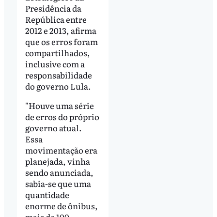
Presidência da
República entre
2012 e 2013, afirma
que os erros foram
compartilhados,
inclusive com a
responsabilidade
do governo Lula.
"Houve uma série
de erros do próprio
governo atual.
Essa
movimentação era
planejada, vinha
sendo anunciada,
sabia-se que uma
quantidade
enorme de ônibus,
mais de 100,