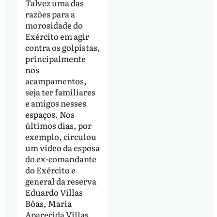
Talvez uma das
razões para a
morosidade do
Exército em agir
contra os golpistas,
principalmente
nos
acampamentos,
seja ter familiares
e amigos nesses
espaços. Nos
últimos dias, por
exemplo, circulou
um vídeo da esposa
do ex-comandante
do Exército e
general da reserva
Eduardo Villas
Bôas, Maria
Aparecida Villas