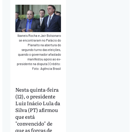
Ibaneis Rocha e Jair Bolsonaro
se encontraram no Palácio do
Planalto na abertura do
segundo turno das eleições,
quando o governador afastado
manifestou apoio ao ex-
presidente na disputa
|
Crédito:
Foto: Agência Brasil
Nesta quinta-feira
(12), o presidente
Luiz Inácio Lula da
Silva (PT) afirmou
que está
"convencido" de
que as forças de