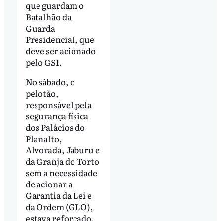
que guardam o
Batalhão da
Guarda
Presidencial, que
deve ser acionado
pelo GSI.
No sábado, o
pelotão,
responsável pela
segurança física
dos Palácios do
Planalto,
Alvorada, Jaburu e
da Granja do Torto
sem a necessidade
de acionar a
Garantia da Lei e
da Ordem (GLO),
estava reforçado.