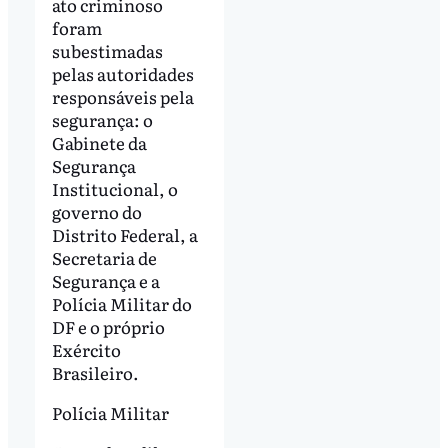
ato criminoso
foram
subestimadas
pelas autoridades
responsáveis pela
segurança: o
Gabinete da
Segurança
Institucional, o
governo do
Distrito Federal, a
Secretaria de
Segurança e a
Polícia Militar do
DF e o próprio
Exército
Brasileiro.
Polícia Militar