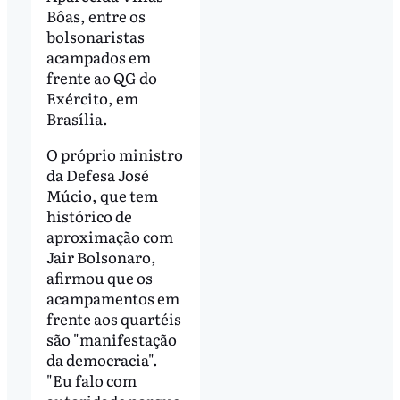
Bôas, entre os
bolsonaristas
acampados em
frente ao QG do
Exército, em
Brasília.
O próprio ministro
da Defesa José
Múcio, que tem
histórico de
aproximação com
Jair Bolsonaro,
afirmou que os
acampamentos em
frente aos quartéis
são "manifestação
da democracia".
"Eu falo com