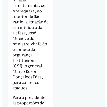
remotamente, de
Araraquara, no
interior de São
Paulo, a atuação de
seu ministro da
Defesa, José
Múcio, e do
ministro-chefe do
Gabinete da
Segurança
Institucional
(GSI), o general
Marco Edson
Gonçalves Dias,
para conter os
ataques.
Para o presidente,
as proporções do