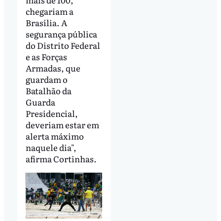
chegariam a
Brasília. A
segurança pública
do Distrito Federal
e as Forças
Armadas, que
guardam o
Batalhão da
Guarda
Presidencial,
deveriam estar em
alerta máximo
naquele dia",
afirma Cortinhas.