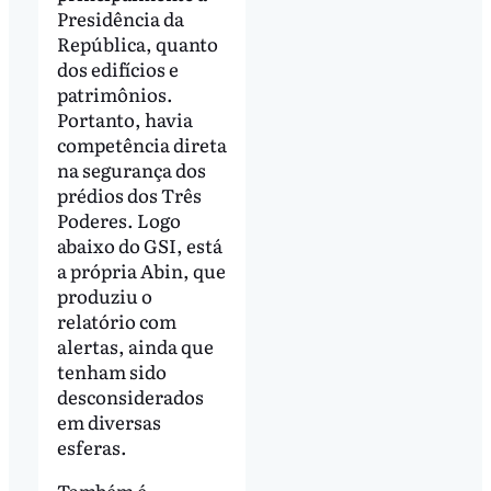
Presidência da
República, quanto
dos edifícios e
patrimônios.
Portanto, havia
competência direta
na segurança dos
prédios dos Três
Poderes. Logo
abaixo do GSI, está
a própria Abin, que
produziu o
relatório com
alertas, ainda que
tenham sido
desconsiderados
em diversas
esferas.
Também é