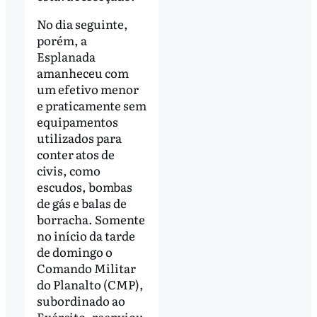
No dia seguinte,
porém, a
Esplanada
amanheceu com
um efetivo menor
e praticamente sem
equipamentos
utilizados para
conter atos de
civis, como
escudos, bombas
de gás e balas de
borracha. Somente
no início da tarde
de domingo o
Comando Militar
do Planalto (CMP),
subordinado ao
Exército, reenviou