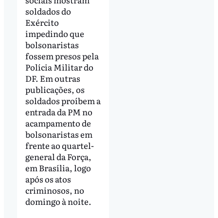
soldados do
Exército
impedindo que
bolsonaristas
fossem presos pela
Polícia Militar do
DF. Em outras
publicações, os
soldados proíbem a
entrada da PM no
acampamento de
bolsonaristas em
frente ao quartel-
general da Força,
em Brasília, logo
após os atos
criminosos, no
domingo à noite.