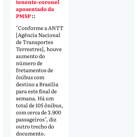
tenente-coronel
aposentado da
PMSP
::
"Conforme a ANTT
[Agência Nacional
de Transportes
Terrestres], houve
aumento do
número de
fretamentos de
ônibus com
destino a Brasília
para este final de
semana. Há um
total de 105 ônibus,
com cerca de 3.900
passageiros", diz
outro trecho do
documento.