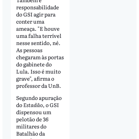
responsabilidade
do GSI agir para
conter uma
ameaça. "E houve
uma falha terrível
nesse sentido, né.
As pessoas
chegaram às portas
do gabinete do
Lula. Isso é muito
grave", afirma o
professor da UnB.
Segundo apuração
do
Estadão
, o GSI
dispensou um
pelotão de 36
militares do
Batalhão da