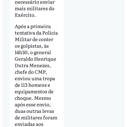
necessário enviar
mais militares do
Exército.
Após a primeira
tentativa da Polícia
Militar de conter
os golpistas, às
14h30, o general
Geraldo Henrique
Dutra Menezes,
chefe do CMP,
enviou uma tropa
de 113 homens e
equipamentos de
choque. Mesmo
após esse envio,
duas outras levas
de militares foram
enviadas aos