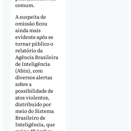
comum.
A suspeita de
omissão ficou
ainda mais
evidente após se
tornar público o
relatório da
Agência Brasileira
de Inteligência
(Abin), com
diversos alertas
sobre a
possibilidade de
atos violentos,
distribuído por
meio do Sistema
Brasileiro de
Inteligência, que
reúne 48 órgãos.