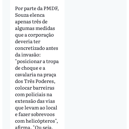
Por parte da PMDF,
Souza elenca
apenas três de
algumas medidas
que a corporação
deveria ter
concretizado antes
da invasão:
"posicionar a tropa
de choque e a
cavalaria na praça
dos Três Poderes,
colocar barreiras
com policiais na
extensão das vias
que levam ao local
e fazer sobrevoos
com helicópteros",
afirma. "Ou seja,