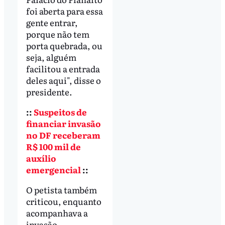
foi aberta para essa
gente entrar,
porque não tem
porta quebrada, ou
seja, alguém
facilitou a entrada
deles aqui", disse o
presidente.
::
Suspeitos de
financiar invasão
no DF receberam
R$ 100 mil de
auxílio
emergencial
::
O petista também
criticou, enquanto
acompanhava a
invasão