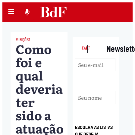
PUNIÇÕES
Como
|
Newslett
foi e
qual
deveria
ter
sido a
atuação
ESCOLHA AS LISTAS
QUE DESEJA