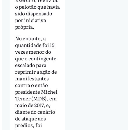
o pelotão que havia
sido dispensado
por iniciativa
própria.
No entanto, a
quantidade foi 15
vezes menor do
que o contingente
escalado para
reprimir a ação de
manifestantes
contra o então
presidente Michel
Temer (MDB), em
maio de 2017, e,
diante do cenário
de ataque aos
prédios, foi