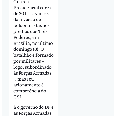
Guarda
Presidencial cerca
de 20 horas antes
da invasão de
bolsonaristas aos
prédios dos Três
Poderes, em
Brasília, no último
domingo (8). O
batalhão é formado
por militares –
logo, subordinado
às Forças Armadas
-, mas seu
acionamento é
competência do
GSI.
É o governo do DF e
as Forças Armadas