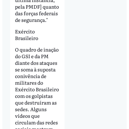
pela PMDF] quanto
das forças federais
de segurança."
Exército
Brasileiro
O quadro de inação
do GSI e da PM
diante dos ataques
se soma à suposta
conivência de
militares do
Exército Brasileiro
com os golpistas
que destruíram as
sedes. Alguns
vídeos que
circulam das redes
sociais mostram