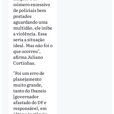
número excessivo
de policiais bem
postados
aguardando uma
multidão, ele inibe
a violência. Essa
seria a situação
ideal. Mas não foi o
que ocorreu",
afirma Juliano
Cortinhas.
"Foi um erro de
planejamento
muito grande,
tanto do Ibaneis
[governador
afastado do DF e
responsável, em
última instância,