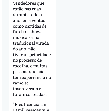
Vendedores que
estão nas ruas
durante todo o
ano, em eventos
como partidas de
futebol, shows
musicais e na
tradicional virada
do ano, não
tiveram prioridade
no processo de
escolha, e muitas
pessoas que não
têm experiência no
ramo se
inscreveram e
foram sorteadas.
"Eles licenciaram
10 mil pessoas que,