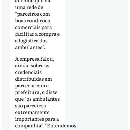
afirmou que há
uma rede de
"parceiros com
boas condições
comerciais para
facilitar a compra e
a logística dos
ambulantes".
A empresa falou,
ainda, sobre as
credenciais
distribuídas em
parceria com a
prefeitura, e disse
que "os ambulantes
são parceiros
extremamente
importantes para a
companhia". "Entendemos