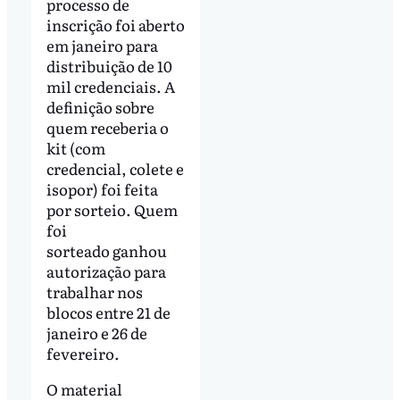
processo de
inscrição foi aberto
em janeiro para
distribuição de 10
mil credenciais. A
definição sobre
quem receberia o
kit (com
credencial, colete e
isopor) foi feita
por sorteio. Quem
foi
sorteado ganhou
autorização para
trabalhar nos
blocos entre 21 de
janeiro e 26 de
fevereiro.
O material