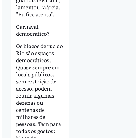
lamentou Márcia.
"Eu fico atenta".
Carnaval
democrático?
Os blocos de rua do
Rio são espaços
democráticos.
Quase sempre em
locais públicos,
sem restrição de
acesso, podem
reunir algumas
dezenas ou
centenas de
milhares de
pessoas. Tem para
todos os gostos:
bloco de