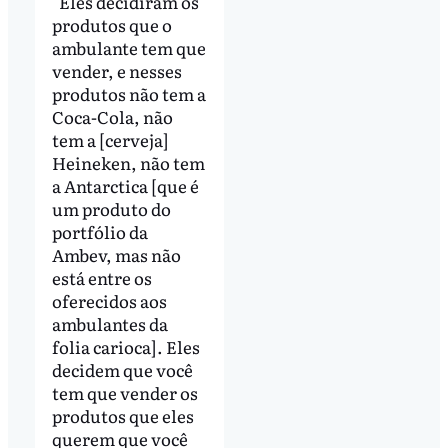
"Eles decidiram os
produtos que o
ambulante tem que
vender, e nesses
produtos não tem a
Coca-Cola, não
tem a [cerveja]
Heineken, não tem
a Antarctica [que é
um produto do
portfólio da
Ambev, mas não
está entre os
oferecidos aos
ambulantes da
folia carioca]. Eles
decidem que você
tem que vender os
produtos que eles
querem que você