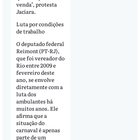
venda", protesta
Jaciara.
Luta por condições
de trabalho
O deputado federal
Reimont (PT-RJ),
que foi vereador do
Rio entre 2009 e
fevereiro deste
ano, se envolve
diretamente com a
luta dos
ambulantes há
muitos anos. Ele
afirma que a
situação do
carnaval é apenas
parte de um