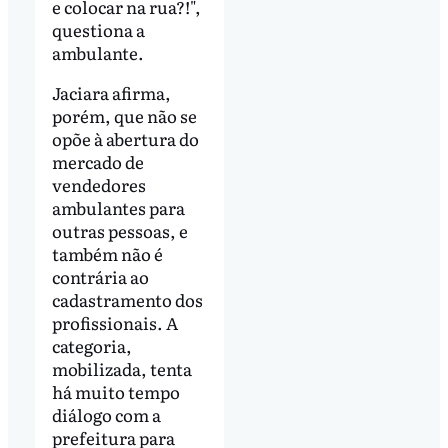
e colocar na rua?!",
questiona a
ambulante.
Jaciara afirma,
porém, que não se
opõe à abertura do
mercado de
vendedores
ambulantes para
outras pessoas, e
também não é
contrária ao
cadastramento dos
profissionais. A
categoria,
mobilizada, tenta
há muito tempo
diálogo com a
prefeitura para