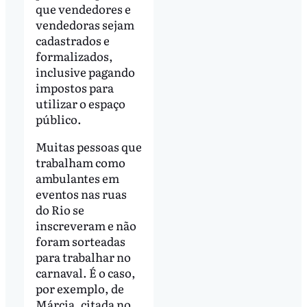
que vendedores e
vendedoras sejam
cadastrados e
formalizados,
inclusive pagando
impostos para
utilizar o espaço
público.
Muitas pessoas que
trabalham como
ambulantes em
eventos nas ruas
do Rio se
inscreveram e não
foram sorteadas
para trabalhar no
carnaval. É o caso,
por exemplo, de
Márcia, citada no