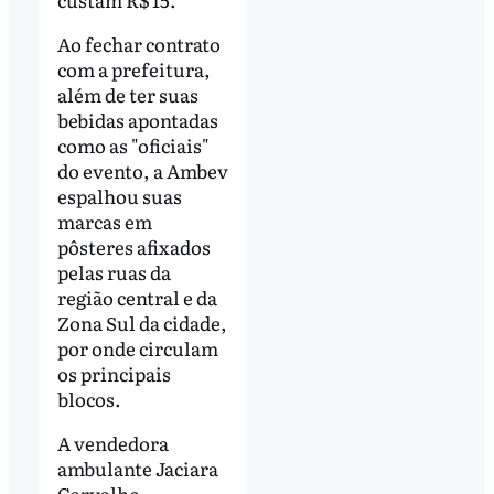
Ao fechar contrato
com a prefeitura,
além de ter suas
bebidas apontadas
como as "oficiais"
do evento, a Ambev
espalhou suas
marcas em
pôsteres afixados
pelas ruas da
região central e da
Zona Sul da cidade,
por onde circulam
os principais
blocos.
A vendedora
ambulante Jaciara
Carvalho,