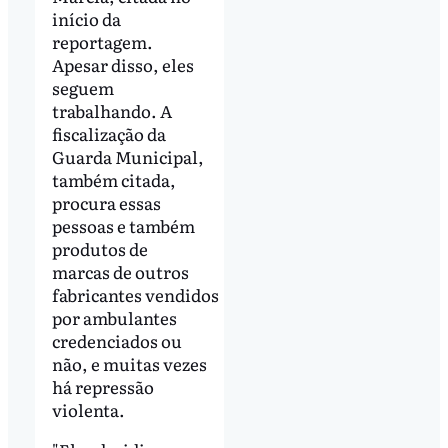
início da
reportagem.
Apesar disso, eles
seguem
trabalhando. A
fiscalização da
Guarda Municipal,
também citada,
procura essas
pessoas e também
produtos de
marcas de outros
fabricantes vendidos
por ambulantes
credenciados ou
não, e muitas vezes
há repressão
violenta.