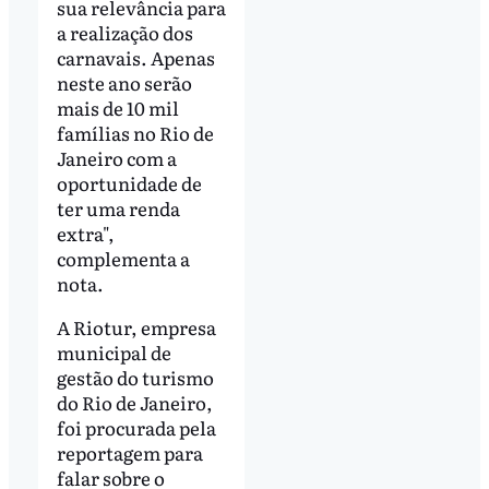
sua relevância para
a realização dos
carnavais. Apenas
neste ano serão
mais de 10 mil
famílias no Rio de
Janeiro com a
oportunidade de
ter uma renda
extra",
complementa a
nota.
A Riotur, empresa
municipal de
gestão do turismo
do Rio de Janeiro,
foi procurada pela
reportagem para
falar sobre o