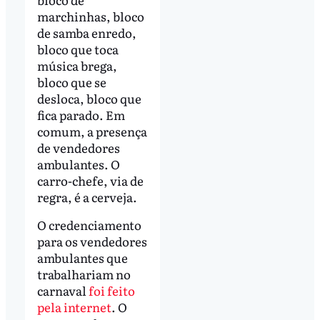
marchinhas, bloco
de samba enredo,
bloco que toca
música brega,
bloco que se
desloca, bloco que
fica parado. Em
comum, a presença
de vendedores
ambulantes. O
carro-chefe, via de
regra, é a cerveja.
O credenciamento
para os vendedores
ambulantes que
trabalhariam no
carnaval
foi feito
pela internet
. O