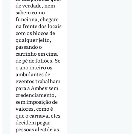
de verdade, nem
sabem como
funciona, chegam
na frente dos locais
com os blocos de
qualquer jeito,
passando o
carrinho em cima
de pé de foliões. Se
o ano inteiro os
ambulantes de
eventos trabalham
para a Ambev sem
credenciamento,
sem imposição de
valores, como é
que o carnaval eles
decidem pegar
pessoas aleatórias