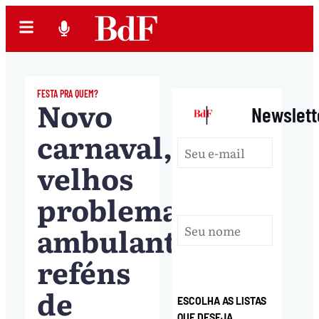
FESTA PRA QUEM?
Novo
|
Newslett
carnaval,
velhos
problemas:
ambulantes
reféns
de
ESCOLHA AS LISTAS
QUE DESEJA