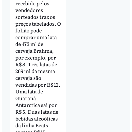
recebido pelos
vendedores
sorteados traz os
preços tabelados. O
folião pode
comprar uma lata
de 473 ml de
cerveja Brahma,
por exemplo, por
R$ 8. Três latas de
269 ml da mesma
cerveja são
vendidas por R$ 12.
Uma lata de
Guaraná
Antarctica sai por
R$ 5. Duas latas de
bebidas alcoólicas
da linha Beats
custam R$ 15.