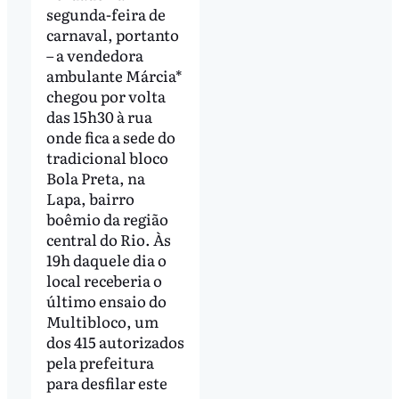
segunda-feira de
carnaval, portanto
– a vendedora
ambulante Márcia*
chegou por volta
das 15h30 à rua
onde fica a sede do
tradicional bloco
Bola Preta, na
Lapa, bairro
boêmio da região
central do Rio. Às
19h daquele dia o
local receberia o
último ensaio do
Multibloco, um
dos 415 autorizados
pela prefeitura
para desfilar este