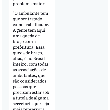
problema maior.
"O ambulante tem
que ser tratado
como trabalhador.
A gente tem aqui
uma queda de
braço com a
prefeitura. Essa
queda de braço,
aliás, é no Brasil
inteiro, com todas
as associações de
ambulantes, que
são considerados
pessoas que
precisam estar sob
a tutela de alguma
secretaria que seja
mais repressora.