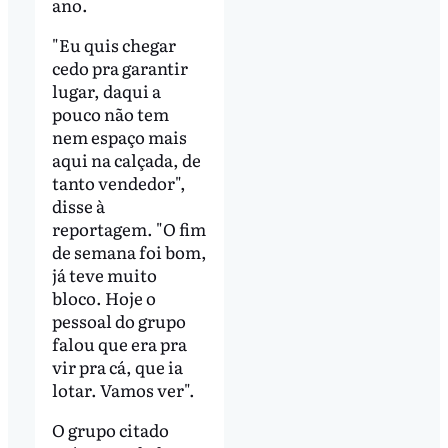
ano.
"Eu quis chegar
cedo pra garantir
lugar, daqui a
pouco não tem
nem espaço mais
aqui na calçada, de
tanto vendedor",
disse à
reportagem. "O fim
de semana foi bom,
já teve muito
bloco. Hoje o
pessoal do grupo
falou que era pra
vir pra cá, que ia
lotar. Vamos ver".
O grupo citado