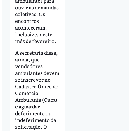
ambulantes para
ouvir as demandas
coletivas. Os
encontros
aconteceram,
inclusive, neste
mês de fevereiro.
A secretaria disse,
ainda, que
vendedores
ambulantes devem
se inscrever no
Cadastro Único do
Comércio
Ambulante (Cuca)
e aguardar
deferimento ou
indeferimento da
solicitação. O