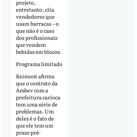
projeto,
entretanto, cita
vendedores que
usam barracas – o
que não é o caso
dos profissionais
que vendem
bebidas em blocos.
Programa limitado
Reimont afirma
que o contrato da
Ambev com a
prefeitura carioca
tem uma série de
problemas. Um
deles é o fato de
que ele tem um
prazo pré-