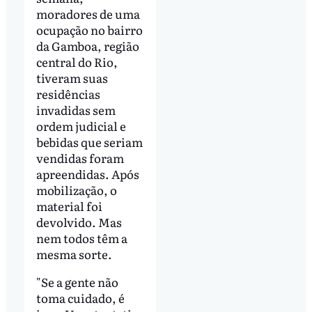
moradores de uma
ocupação no bairro
da Gamboa, região
central do Rio,
tiveram suas
residências
invadidas sem
ordem judicial e
bebidas que seriam
vendidas foram
apreendidas. Após
mobilização, o
material foi
devolvido. Mas
nem todos têm a
mesma sorte.
"Se a gente não
toma cuidado, é