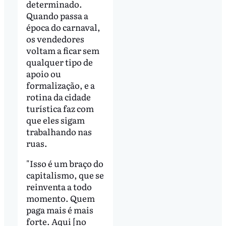
determinado.
Quando passa a
época do carnaval,
os vendedores
voltam a ficar sem
qualquer tipo de
apoio ou
formalização, e a
rotina da cidade
turística faz com
que eles sigam
trabalhando nas
ruas.
"Isso é um braço do
capitalismo, que se
reinventa a todo
momento. Quem
paga mais é mais
forte. Aqui [no