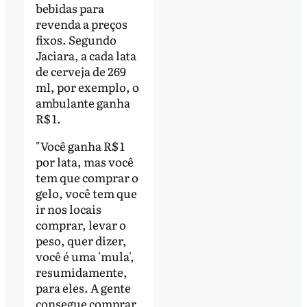
bebidas para
revenda a preços
fixos. Segundo
Jaciara, a cada lata
de cerveja de 269
ml, por exemplo, o
ambulante ganha
R$ 1.
"Você ganha R$ 1
por lata, mas você
tem que comprar o
gelo, você tem que
ir nos locais
comprar, levar o
peso, quer dizer,
você é uma 'mula',
resumidamente,
para eles. A gente
consegue comprar