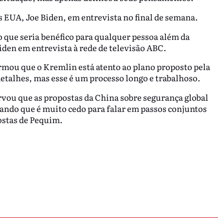
os EUA, Joe Biden, em entrevista no final de semana.
o que seria benéfico para qualquer pessoa além da
Biden em entrevista à rede de televisão ABC.
rmou que o Kremlin está atento ao plano proposto pela
etalhes, mas esse é um processo longo e trabalhoso.
vou que as propostas da China sobre segurança global
tando que é muito cedo para falar em passos conjuntos
ostas de Pequim.