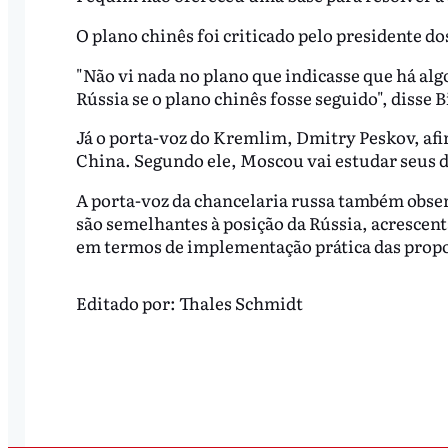
O plano chinês foi criticado pelo presidente d
"Não vi nada no plano que indicasse que há alg
Rússia se o plano chinês fosse seguido", disse 
Já o porta-voz do Kremlim, Dmitry Peskov, afi
China. Segundo ele, Moscou vai estudar seus d
A porta-voz da chancelaria russa também obser
são semelhantes à posição da Rússia, acrescen
em termos de implementação prática das prop
Editado por:
Thales Schmidt