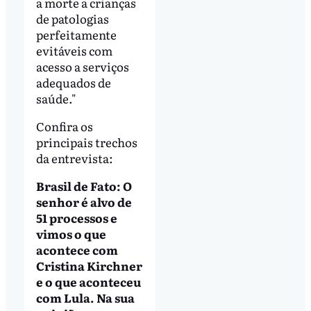
a morte a crianças
de patologias
perfeitamente
evitáveis com
acesso a serviços
adequados de
saúde."
Confira os
principais trechos
da entrevista:
Brasil de Fato: O
senhor é alvo de
51 processos e
vimos o que
acontece com
Cristina Kirchner
e o que aconteceu
com Lula. Na sua