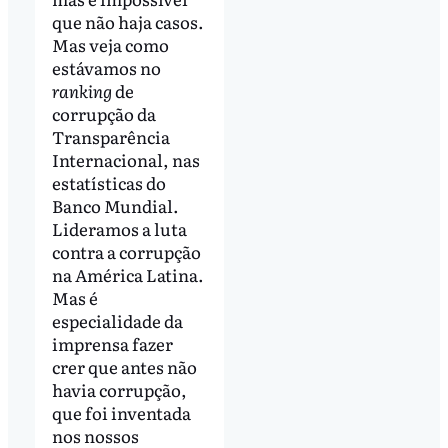
que não haja casos.
Mas veja como
estávamos no
ranking
de
corrupção da
Transparência
Internacional, nas
estatísticas do
Banco Mundial.
Lideramos a luta
contra a corrupção
na América Latina.
Mas é
especialidade da
imprensa fazer
crer que antes não
havia corrupção,
que foi inventada
nos nossos