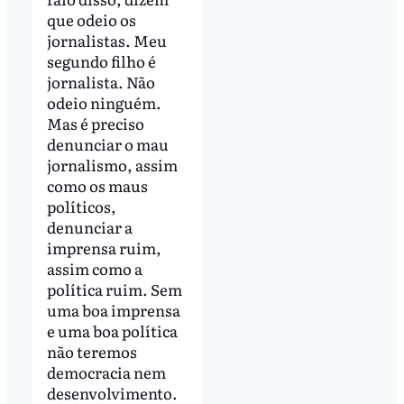
que odeio os
jornalistas. Meu
segundo filho é
jornalista. Não
odeio ninguém.
Mas é preciso
denunciar o mau
jornalismo, assim
como os maus
políticos,
denunciar a
imprensa ruim,
assim como a
política ruim. Sem
uma boa imprensa
e uma boa política
não teremos
democracia nem
desenvolvimento.