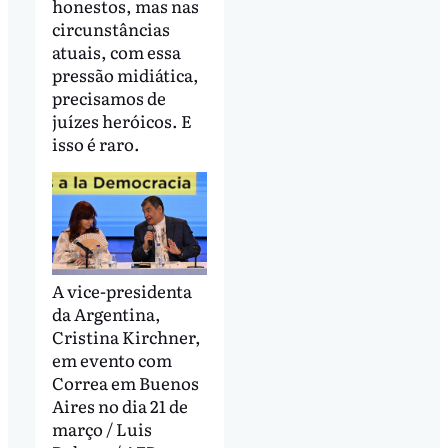
honestos, mas nas
circunstâncias
atuais, com essa
pressão midiática,
precisamos de
juízes heróicos. E
isso é raro.
A vice-presidenta
da Argentina,
Cristina Kirchner,
em evento com
Correa em Buenos
Aires no dia 21 de
março / Luis