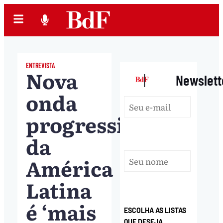
ENTREVISTA
Nova
|
Newslett
onda
progressista
da
América
Latina
é ‘mais
ESCOLHA AS LISTAS
QUE DESEJA