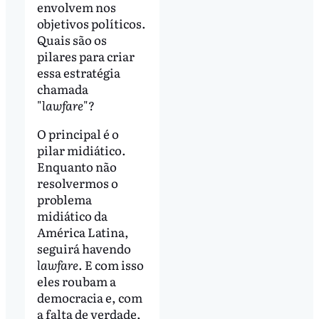
envolvem nos
objetivos políticos.
Quais são os
pilares para criar
essa estratégia
chamada
"
lawfare
"?
O principal é o
pilar midiático.
Enquanto não
resolvermos o
problema
midiático da
América Latina,
seguirá havendo
lawfare
. E com isso
eles roubam a
democracia e, com
a falta de verdade,