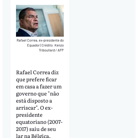
Rafael Correa, ex-presidente do
Equador
|
Crédito: Kenzo
Triboullard / AFP
Rafael Correa diz
que prefere ficar
em casa a fazer um
governo que "não
está disposto a
arriscar". O ex-
presidente
equatoriano (2007-
2017) saiu de seu
lar na Bélgica,