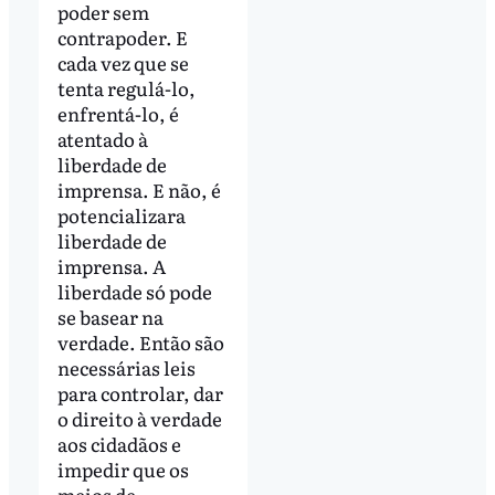
poder sem
contrapoder. E
cada vez que se
tenta regulá-lo,
enfrentá-lo, é
atentado à
liberdade de
imprensa. E não, é
potencializara
liberdade de
imprensa. A
liberdade só pode
se basear na
verdade. Então são
necessárias leis
para controlar, dar
o direito à verdade
aos cidadãos e
impedir que os
meios de