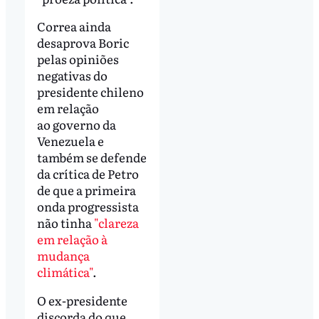
Correa ainda
desaprova Boric
pelas opiniões
negativas do
presidente chileno
em relação
ao governo da
Venezuela e
também se defende
da crítica de Petro
de que a primeira
onda progressista
não tinha
"clareza
em relação à
mudança
climática"
.
O ex-presidente
discorda do que