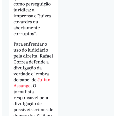
como perseguição
jurídica: a
imprensa e "juízes
covardes ou
abertamente
corruptos".
Para enfrentar o
uso do judiciário
pela direita, Rafael
Correa defende a
divulgação da
verdade e lembra
do papel de
Julian
Assange
. O
jornalista
responsável pela
divulgação de
possíveis crimes de
guerra dos EUA no