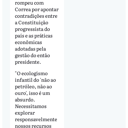
rompeu com
Correa por apontar
contradições entre
a Constituição
progressista do
país e as práticas
econômicas
adotadas pela
gestão do então
presidente.
"O ecologismo
infantil do 'não ao
petróleo, não ao
ouro', isso é um
absurdo.
Necessitamos
explorar
responsavelmente
nossos recursos