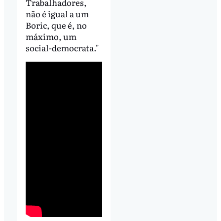
Trabalhadores,
não é igual a um
Boric, que é, no
máximo, um
social-democrata."