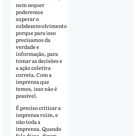
nem sequer
poderemos
superar o
subdesenvolvimento
porque para isso
precisamos da
verdade e
informação, para
tomar as decisões e
a ação coletiva
correta. Com a
imprensa que
temos, isso não é
possível.
É preciso criticar a
imprensa ruim, e
não toda a
imprensa. Quando
falo disso, dizem