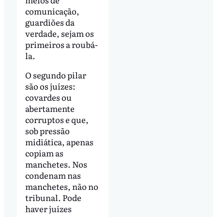
comunicação,
guardiões da
verdade, sejam os
primeiros a roubá-
la.
O segundo pilar
são os juízes:
covardes ou
abertamente
corruptos e que,
sob pressão
midiática, apenas
copiam as
manchetes. Nos
condenam nas
manchetes, não no
tribunal. Pode
haver juízes