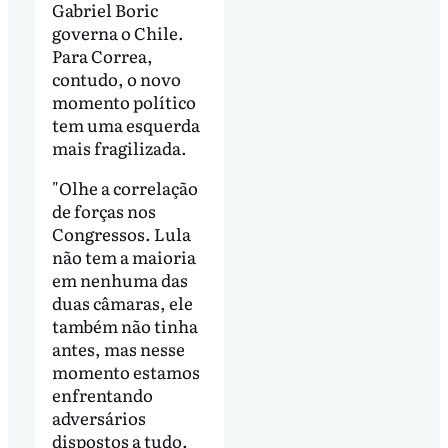
Gabriel Boric
governa o Chile.
Para Correa,
contudo, o novo
momento político
tem uma esquerda
mais fragilizada.
"Olhe a correlação
de forças nos
Congressos. Lula
não tem a maioria
em nenhuma das
duas câmaras, ele
também não tinha
antes, mas nesse
momento estamos
enfrentando
adversários
dispostos a tudo.