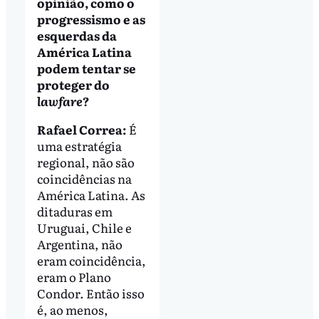
opinião, como o
progressismo e as
esquerdas da
América Latina
podem tentar se
proteger do
lawfare
?
Rafael Correa:
É
uma estratégia
regional, não são
coincidências na
América Latina. As
ditaduras em
Uruguai, Chile e
Argentina, não
eram coincidência,
eram o Plano
Condor. Então isso
é, ao menos,