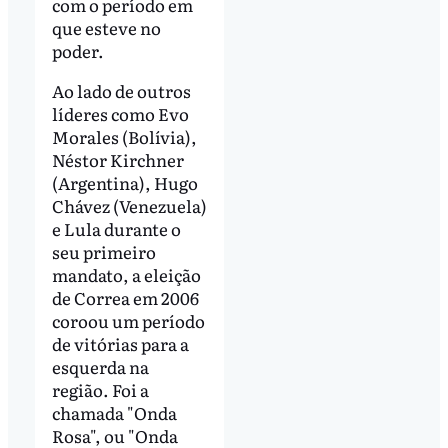
com o período em
que esteve no
poder.
Ao lado de outros
líderes como Evo
Morales (Bolívia),
Néstor Kirchner
(Argentina), Hugo
Chávez (Venezuela)
e Lula durante o
seu primeiro
mandato, a eleição
de Correa em 2006
coroou um período
de vitórias para a
esquerda na
região. Foi a
chamada "Onda
Rosa", ou "Onda