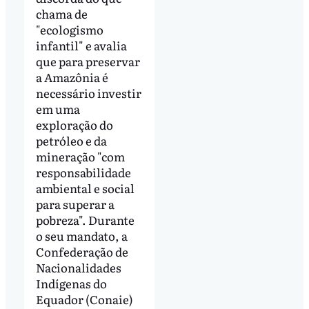
chama de
"ecologismo
infantil" e avalia
que para preservar
a Amazônia é
necessário investir
em uma
exploração do
petróleo e da
mineração "com
responsabilidade
ambiental e social
para superar a
pobreza". Durante
o seu mandato, a
Confederação de
Nacionalidades
Indígenas do
Equador (Conaie)