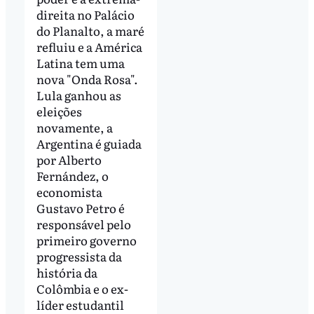
direita no Palácio
do Planalto, a maré
refluiu e a América
Latina tem uma
nova "Onda Rosa".
Lula ganhou as
eleições
novamente, a
Argentina é guiada
por Alberto
Fernández, o
economista
Gustavo Petro é
responsável pelo
primeiro governo
progressista da
história da
Colômbia e o ex-
líder estudantil