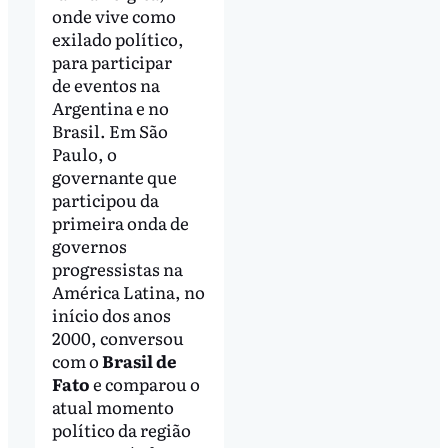
onde vive como
exilado político,
para participar
de eventos na
Argentina e no
Brasil. Em São
Paulo, o
governante que
participou da
primeira onda de
governos
progressistas na
América Latina, no
início dos anos
2000, conversou
com o
Brasil de
Fato
e comparou o
atual momento
político da região