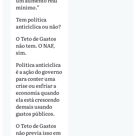
um aumento real
mínimo.”
Tem política
anticíclica ou não?
O Teto de Gastos
não tem. O NAF,
sim.
Política anticíclica
é a ação do governo
para conter uma
crise ou esfriar a
economia quando
ela está crescendo
demais usando
gastos públicos.
O Teto de Gastos
não previa isso em