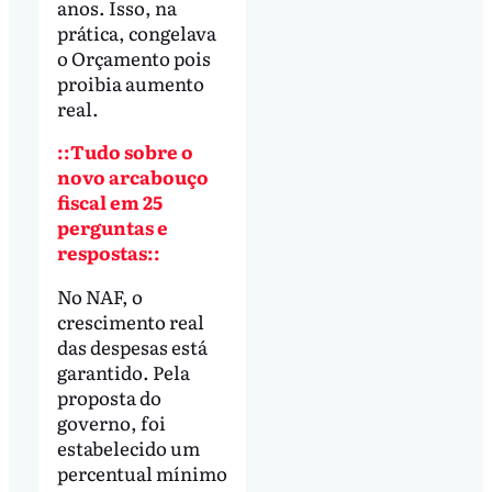
anos. Isso, na
prática, congelava
o Orçamento pois
proibia aumento
real.
::Tudo sobre o
novo arcabouço
fiscal em 25
perguntas e
respostas::
No NAF, o
crescimento real
das despesas está
garantido. Pela
proposta do
governo, foi
estabelecido um
percentual mínimo