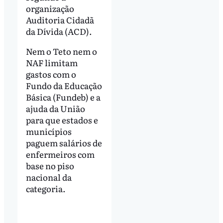
organização
Auditoria Cidadã
da Dívida (ACD).
Nem o Teto nem o
NAF limitam
gastos com o
Fundo da Educação
Básica (Fundeb) e a
ajuda da União
para que estados e
municípios
paguem salários de
enfermeiros com
base no piso
nacional da
categoria.