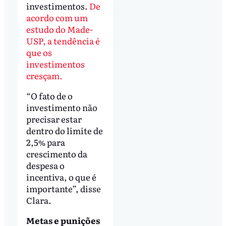
investimentos.
De
acordo com um
estudo do Made-
USP, a tendência é
que os
investimentos
cresçam.
“O fato de o
investimento não
precisar estar
dentro do limite de
2,5% para
crescimento da
despesa o
incentiva, o que é
importante”, disse
Clara.
Metas e punições