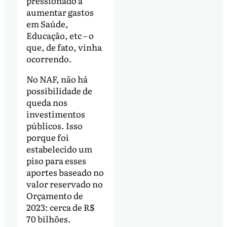
pressionado a
aumentar gastos
em Saúde,
Educação, etc – o
que, de fato, vinha
ocorrendo.
No NAF, não há
possibilidade de
queda nos
investimentos
públicos. Isso
porque foi
estabelecido um
piso para esses
aportes baseado no
valor reservado no
Orçamento de
2023: cerca de R$
70 bilhões.