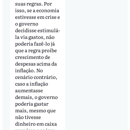
suas regras. Por
isso, se a economia
estivesse em crise e
o governo
decidisse estimulá-
la via gastos, não
poderia fazê-lo já
que a regra proíbe
crescimento de
despesas acima da
inflação. No
cenário contrário,
caso a inflação
aumentasse
demais, o governo
poderia gastar
mais, mesmo que
não tivesse
dinheiro em caixa