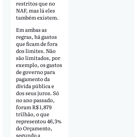
restritos que no
NAF, mas lá eles
também existem.
Em ambas as
regras, há gastos
que ficam de fora
dos limites. Não
são limitados, por
exemplo, os gastos
de governo para
pagamento da
dívida pública e
dos seus juros. Só
no ano passado,
foram R$ 1,879
trilhão, o que
representou 46,3%
do Orçamento,
segundo a