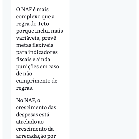
O NAF é mais
complexo que a
regra do Teto
porque inclui mais
variáveis, prevê
metas flexíveis
para indicadores
fiscais e ainda
punições em caso
de não
cumprimento de
regras.
No NAF, o
crescimento das
despesas está
atrelado ao
crescimento da
arrecadação por