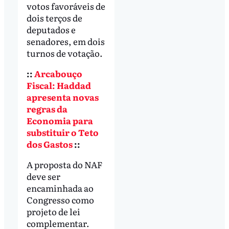
votos favoráveis de
dois terços de
deputados e
senadores, em dois
turnos de votação.
::
Arcabouço
Fiscal: Haddad
apresenta novas
regras da
Economia para
substituir o Teto
dos Gastos
::
A proposta do NAF
deve ser
encaminhada ao
Congresso como
projeto de lei
complementar.