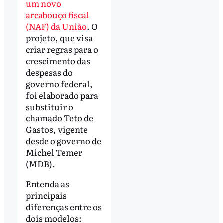
um novo
arcabouço fiscal
(NAF) da União
. O
projeto, que visa
criar regras para o
crescimento das
despesas do
governo federal,
foi elaborado para
substituir o
chamado Teto de
Gastos, vigente
desde o governo de
Michel Temer
(MDB).
Entenda as
principais
diferenças entre os
dois modelos: