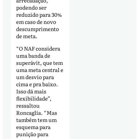
arrecadação,
podendo ser
reduzido para 30%
em caso de novo
descumprimento
de meta.
“O NAF considera
uma banda de
superávit, que tem
uma meta central e
um desvio para
cima e pra baixo.
Isso dá mais
flexibilidade”,
ressaltou
Roncaglia. “Mas
também tem um
esquema para
punição para