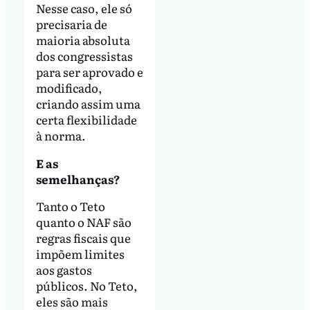
Nesse caso, ele só
precisaria de
maioria absoluta
dos congressistas
para ser aprovado e
modificado,
criando assim uma
certa flexibilidade
à norma.
E as
semelhanças?
Tanto o Teto
quanto o NAF são
regras fiscais que
impõem limites
aos gastos
públicos. No Teto,
eles são mais