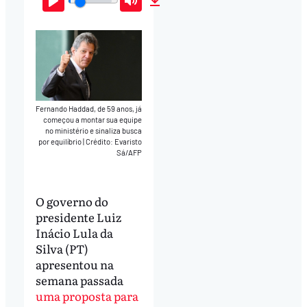
Play
Mute
Download
Fernando Haddad, de 59 anos, já
começou a montar sua equipe
no ministério e sinaliza busca
por equilíbrio
|
Crédito: Evaristo
Sá/AFP
O governo do
presidente Luiz
Inácio Lula da
Silva (PT)
apresentou na
semana passada
uma proposta para