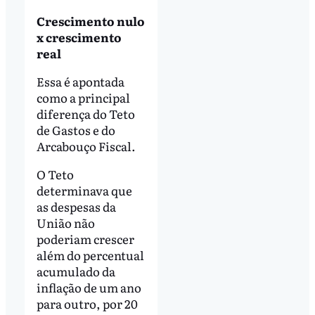
Crescimento nulo
x crescimento
real
Essa é apontada
como a principal
diferença do Teto
de Gastos e do
Arcabouço Fiscal.
O Teto
determinava que
as despesas da
União não
poderiam crescer
além do percentual
acumulado da
inflação de um ano
para outro, por 20