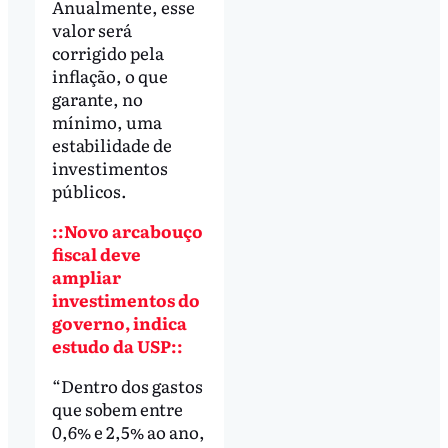
Anualmente, esse
valor será
corrigido pela
inflação, o que
garante, no
mínimo, uma
estabilidade de
investimentos
públicos.
::Novo arcabouço
fiscal deve
ampliar
investimentos do
governo, indica
estudo da USP::
“Dentro dos gastos
que sobem entre
0,6% e 2,5% ao ano,