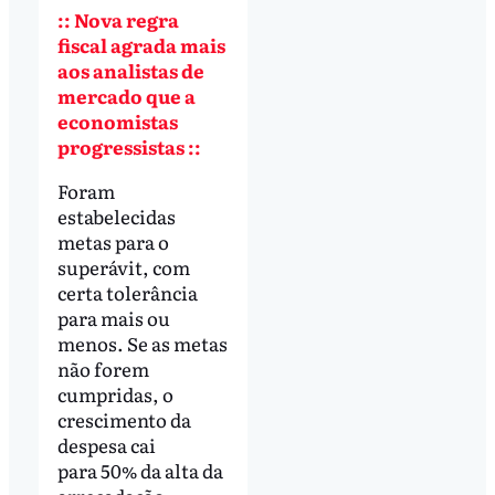
:: Nova regra
fiscal agrada mais
aos analistas de
mercado que a
economistas
progressistas ::
Foram
estabelecidas
metas para o
superávit, com
certa tolerância
para mais ou
menos. Se as metas
não forem
cumpridas, o
crescimento da
despesa cai
para 50% da alta da