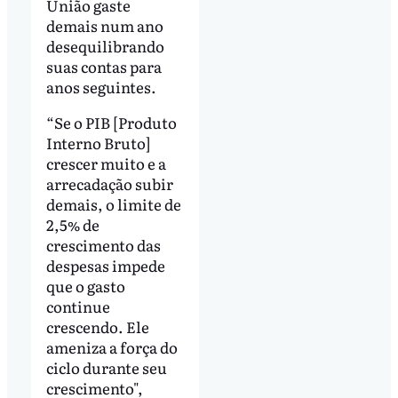
União gaste
demais num ano
desequilibrando
suas contas para
anos seguintes.
“Se o PIB [Produto
Interno Bruto]
crescer muito e a
arrecadação subir
demais, o limite de
2,5% de
crescimento das
despesas impede
que o gasto
continue
crescendo. Ele
ameniza a força do
ciclo durante seu
crescimento",