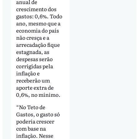
anual de
crescimento dos
gastos: 0,6%. Todo
ano, mesmo que a
economia do país
não cresça e a
arrecadação fique
estagnada, as
despesas serão
corrigidas pela
inflação e
receberão um
aporte extra de
0,6%, no mínimo.
“No Teto de
Gastos, o gasto só
poderia crescer
com base na
inflação. Nesse