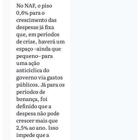
No NAF, o piso
0,6% para o
crescimento das
despesas já fixa
que, em períodos
de crise, haverá um
espaço –ainda que
pequeno– para
uma ação
anticíclica do
governo via gastos
públicos. Já para os
períodos de
bonança, foi
definido que a
despesa não pode
crescer mais que
2,5% ao ano. Isso
impede que a