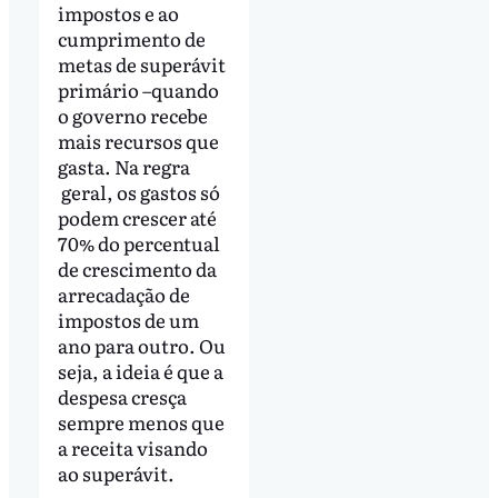
impostos e ao
cumprimento de
metas de superávit
primário –quando
o governo recebe
mais recursos que
gasta. Na regra
geral, os gastos só
podem crescer até
70% do percentual
de crescimento da
arrecadação de
impostos de um
ano para outro. Ou
seja, a ideia é que a
despesa cresça
sempre menos que
a receita visando
ao superávit.