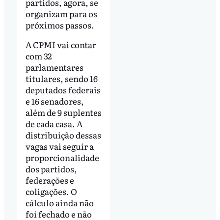
partidos, agora, se
organizam para os
próximos passos.
A CPMI vai contar
com 32
parlamentares
titulares, sendo 16
deputados federais
e 16 senadores,
além de 9 suplentes
de cada casa. A
distribuição dessas
vagas vai seguir a
proporcionalidade
dos partidos,
federações e
coligações. O
cálculo ainda não
foi fechado e não