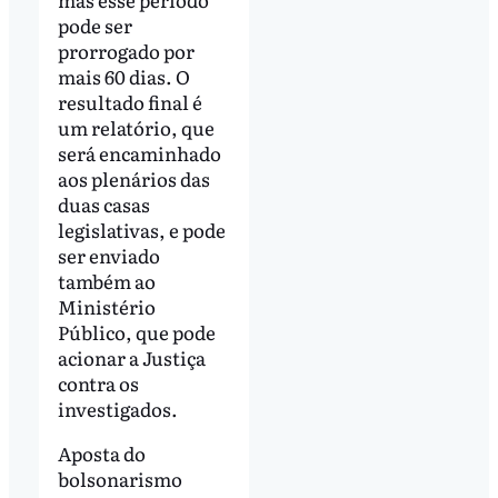
pode ser
prorrogado por
mais 60 dias. O
resultado final é
um relatório, que
será encaminhado
aos plenários das
duas casas
legislativas, e pode
ser enviado
também ao
Ministério
Público, que pode
acionar a Justiça
contra os
investigados.
Aposta do
bolsonarismo