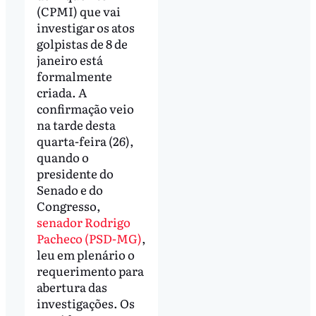
(CPMI) que vai
investigar os atos
golpistas de 8 de
janeiro está
formalmente
criada. A
confirmação veio
na tarde desta
quarta-feira (26),
quando o
presidente do
Senado e do
Congresso,
senador Rodrigo
Pacheco (PSD-MG)
,
leu em plenário o
requerimento para
abertura das
investigações. Os