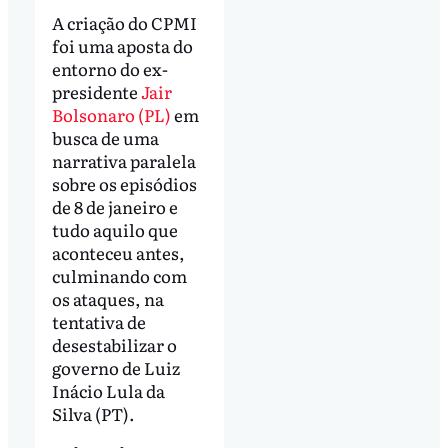
A criação do CPMI
foi uma aposta do
entorno do ex-
presidente
Jair
Bolsonaro (PL)
em
busca de uma
narrativa paralela
sobre os episódios
de 8 de janeiro e
tudo aquilo que
aconteceu antes,
culminando com
os ataques, na
tentativa de
desestabilizar o
governo de Luiz
Inácio Lula da
Silva (PT).