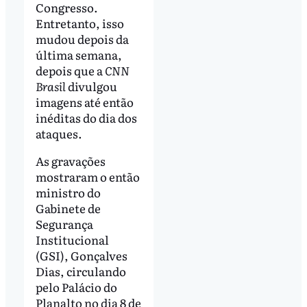
Congresso.
Entretanto, isso
mudou depois da
última semana,
depois que a
CNN
Brasil
divulgou
imagens até então
inéditas do dia dos
ataques.
As gravações
mostraram o então
ministro do
Gabinete de
Segurança
Institucional
(GSI), Gonçalves
Dias, circulando
pelo Palácio do
Planalto no dia 8 de