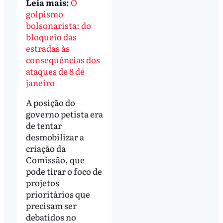
Leia mais:
O
golpismo
bolsonarista: do
bloqueio das
estradas às
consequências dos
ataques de 8 de
janeiro
A posição do
governo petista era
de tentar
desmobilizar a
criação da
Comissão, que
pode tirar o foco de
projetos
prioritários que
precisam ser
debatidos no