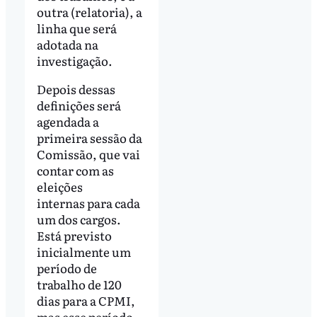
outra (relatoria), a
linha que será
adotada na
investigação.
Depois dessas
definições será
agendada a
primeira sessão da
Comissão, que vai
contar com as
eleições
internas para cada
um dos cargos.
Está previsto
inicialmente um
período de
trabalho de 120
dias para a CPMI,
mas esse período