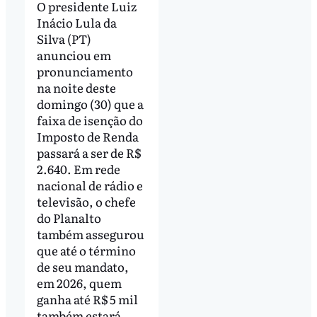
O presidente Luiz
Inácio Lula da
Silva (PT)
anunciou em
pronunciamento
na noite deste
domingo (30) que a
faixa de isenção do
Imposto de Renda
passará a ser de R$
2.640. Em rede
nacional de rádio e
televisão, o chefe
do Planalto
também assegurou
que até o término
de seu mandato,
em 2026, quem
ganha até R$ 5 mil
também estará