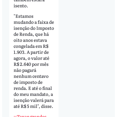
isento.
"Estamos
mudando a faixa de
isenção do Imposto
de Renda, que há
oito anos estava
congelada em R$
1.903. A partir de
agora, o valor até
R$ 2.640 por mês
não pagará
nenhum centavo
de imposto de
renda. E até o final
do meu mandato, a
isenção valerá para
até R$ 5 mil", disse.
::Taxar grandes