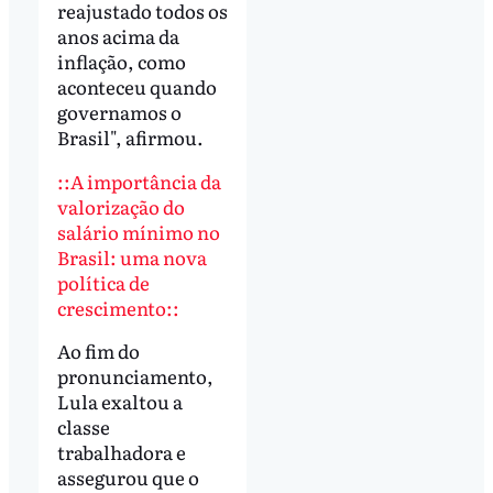
reajustado todos os
anos acima da
inflação, como
aconteceu quando
governamos o
Brasil", afirmou.
::A importância da
valorização do
salário mínimo no
Brasil: uma nova
política de
crescimento::
Ao fim do
pronunciamento,
Lula exaltou a
classe
trabalhadora e
assegurou que o