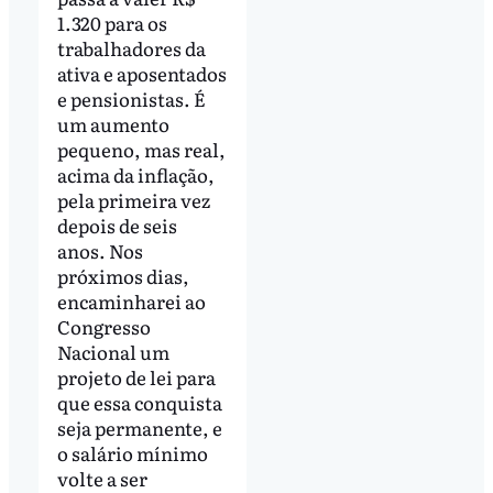
1.320 para os
trabalhadores da
ativa e aposentados
e pensionistas. É
um aumento
pequeno, mas real,
acima da inflação,
pela primeira vez
depois de seis
anos. Nos
próximos dias,
encaminharei ao
Congresso
Nacional um
projeto de lei para
que essa conquista
seja permanente, e
o salário mínimo
volte a ser