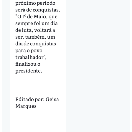
próximo período
será de conquistas.
"O 1º de Maio, que
sempre foi um dia
de luta, voltará a
ser, também, um
dia de conquistas
para o povo
trabalhador",
finalizou o
presidente.
Editado por:
Geisa
Marques