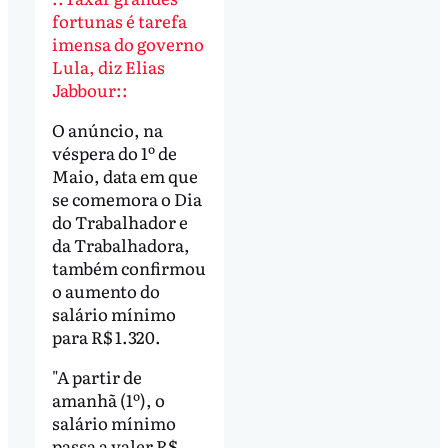
fortunas é tarefa
imensa do governo
Lula, diz Elias
Jabbour::
O anúncio, na
véspera do 1º de
Maio, data em que
se comemora o Dia
do Trabalhador e
da Trabalhadora,
também confirmou
o aumento do
salário mínimo
para R$ 1.320.
"A partir de
amanhã (1º), o
salário mínimo
passa a valer R$