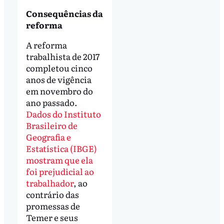
Consequências da
reforma
A reforma
trabalhista de 2017
completou cinco
anos de vigência
em novembro do
ano passado.
Dados do Instituto
Brasileiro de
Geografia e
Estatística (IBGE)
mostram que ela
foi prejudicial ao
trabalhador
, ao
contrário das
promessas de
Temer e seus