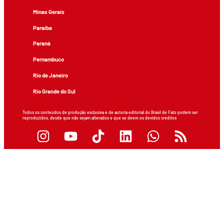
Minas Gerais
Paraíba
Paraná
Pernambuco
Rio de Janeiro
Rio Grande do Sul
Todos os conteúdos de produção exclusiva e de autoria editorial do Brasil de Fato podem ser
reproduzidos, desde que não sejam alterados e que se deem os devidos créditos.