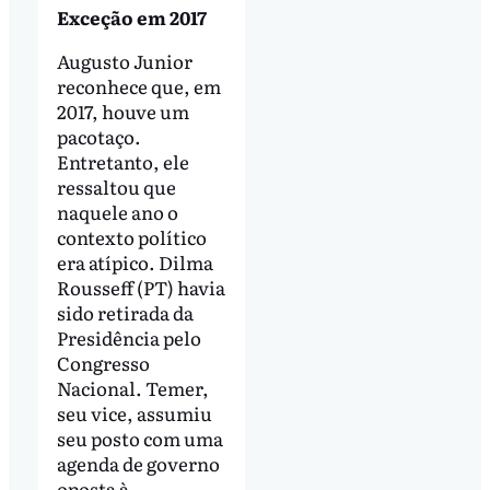
Exceção em 2017
Augusto Junior
reconhece que, em
2017, houve um
pacotaço.
Entretanto, ele
ressaltou que
naquele ano o
contexto político
era atípico. Dilma
Rousseff (PT) havia
sido retirada da
Presidência pelo
Congresso
Nacional. Temer,
seu vice, assumiu
seu posto com uma
agenda de governo
oposta à