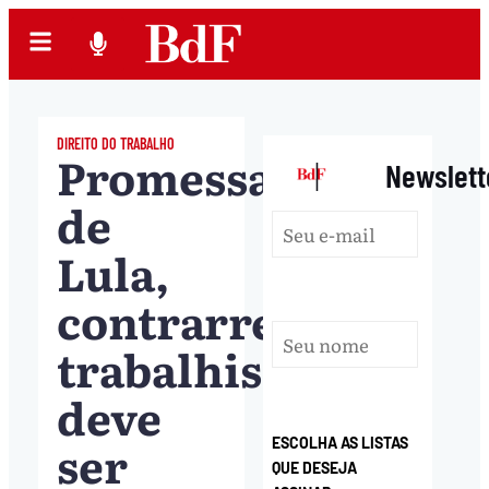
DIREITO DO TRABALHO
Promessa
|
Newslett
de
Lula,
contrarreforma
trabalhista
deve
ser
ESCOLHA AS LISTAS
QUE DESEJA