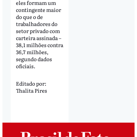
eles formam um
contingente maior
do que o de
trabalhadores do
setor privado com
carteira assinada –
38,1 milhões contra
36,7 milhões,
segundo dados
oficiais.
Editado por:
Thalita Pires