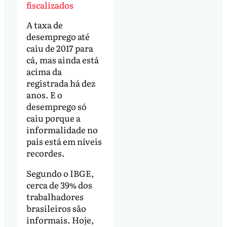
fiscalizados
A taxa de
desemprego até
caiu de 2017 para
cá, mas ainda está
acima da
registrada há dez
anos. E o
desemprego só
caiu porque a
informalidade no
país está em níveis
recordes.
Segundo o IBGE,
cerca de 39% dos
trabalhadores
brasileiros são
informais. Hoje,