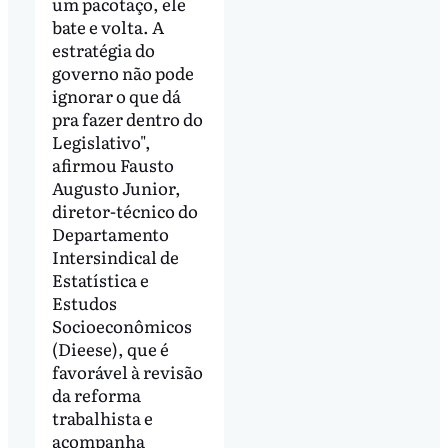
um pacotaço, ele
bate e volta. A
estratégia do
governo não pode
ignorar o que dá
pra fazer dentro do
Legislativo",
afirmou Fausto
Augusto Junior,
diretor-técnico do
Departamento
Intersindical de
Estatística e
Estudos
Socioeconômicos
(Dieese), que é
favorável à revisão
da reforma
trabalhista e
acompanha