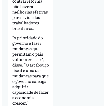
contrarreforma,
não haverá
melhorias efetivas
para a vida dos
trabalhadores
brasileiros.
"A prioridade do
governo é fazer
mudanças que
permitam o país
voltar a crescer",
disse. "O arcabouço
fiscal é uma das
mudanças para que
o governo consiga
adquirir
capacidade de fazer
a economia
crescer."