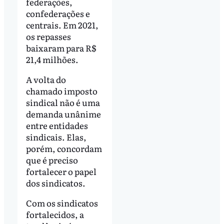
federações,
confederações e
centrais. Em 2021,
os repasses
baixaram para R$
21,4 milhões.
A volta do
chamado imposto
sindical não é uma
demanda unânime
entre entidades
sindicais. Elas,
porém, concordam
que é preciso
fortalecer o papel
dos sindicatos.
Com os sindicatos
fortalecidos, a