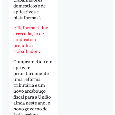
domésticos e de
aplicativos e
plataformas".
:: Reforma reduz
arrecadação de
sindicatos e
prejudica
trabalhador ::
Comprometido em
aprovar
prioritariamente
uma reforma
tributária e um
novo arcabouço
fiscal para a União
ainda neste ano, o
novo governo de
Lula acabou