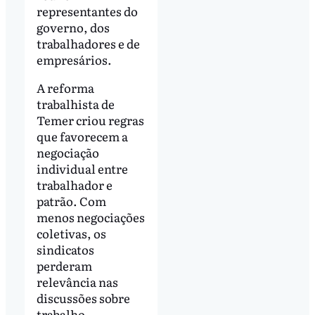
representantes do
governo, dos
trabalhadores e de
empresários.
A reforma
trabalhista de
Temer criou regras
que favorecem a
negociação
individual entre
trabalhador e
patrão. Com
menos negociações
coletivas, os
sindicatos
perderam
relevância nas
discussões sobre
trabalho.