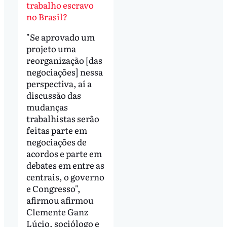
trabalho escravo
no Brasil?
"Se aprovado um
projeto uma
reorganização [das
negociações] nessa
perspectiva, aí a
discussão das
mudanças
trabalhistas serão
feitas parte em
negociações de
acordos e parte em
debates em entre as
centrais, o governo
e Congresso",
afirmou afirmou
Clemente Ganz
Lúcio, sociólogo e