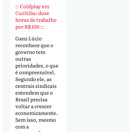
:: Coldplay em
Curitiba: doze
horas de trabalho
por R$ 100 ::
Ganz Lúcio
reconhece que o
governo tem
outras
prioridades, o que
é compreensível.
Segundo ele, as
centrais sindicais
entendem que o
Brasil precisa
voltar a crescer
economicamente.
Sem isso, mesmo
com a