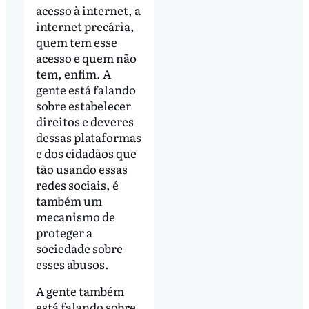
acesso à internet, a
internet precária,
quem tem esse
acesso e quem não
tem, enfim. A
gente está falando
sobre estabelecer
direitos e deveres
dessas plataformas
e dos cidadãos que
tão usando essas
redes sociais, é
também um
mecanismo de
proteger a
sociedade sobre
esses abusos.
A gente também
está falando sobre