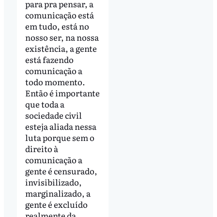
para pra pensar, a
comunicação está
em tudo, está no
nosso ser, na nossa
existência, a gente
está fazendo
comunicação a
todo momento.
Então é importante
que toda a
sociedade civil
esteja aliada nessa
luta porque sem o
direito à
comunicação a
gente é censurado,
invisibilizado,
marginalizado, a
gente é excluído
realmente da