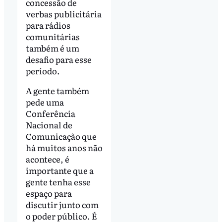
concessão de
verbas publicitária
para rádios
comunitárias
também é um
desafio para esse
período.
A gente também
pede uma
Conferência
Nacional de
Comunicação que
há muitos anos não
acontece, é
importante que a
gente tenha esse
espaço para
discutir junto com
o poder público. É