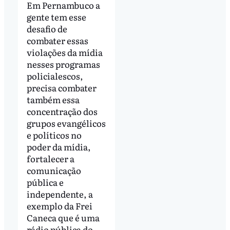
Em Pernambuco a
gente tem esse
desafio de
combater essas
violações da mídia
nesses programas
policialescos,
precisa combater
também essa
concentração dos
grupos evangélicos
e políticos no
poder da mídia,
fortalecer a
comunicação
pública e
independente, a
exemplo da Frei
Caneca que é uma
rádio pública do