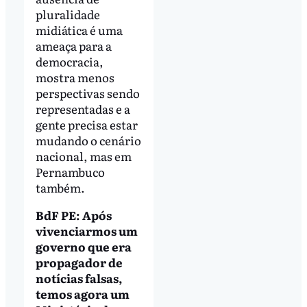
pluralidade
midiática é uma
ameaça para a
democracia,
mostra menos
perspectivas sendo
representadas e a
gente precisa estar
mudando o cenário
nacional, mas em
Pernambuco
também.
BdF PE: Após
vivenciarmos um
governo que era
propagador de
notícias falsas,
temos agora um