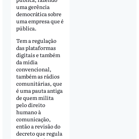
uma gerência
democrática sobre
uma empresa que é
pública.
Tem a regulação
das plataformas
digitais e também
da mídia
convencional,
também as rádios
comunitárias, que
é uma pauta antiga
de quem milita
pelo direito
humano à
comunicação,
então a revisão do
decreto que regula