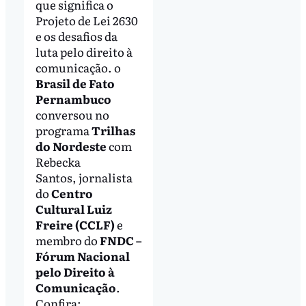
que significa o
Projeto de Lei 2630
e os desafios da
luta pelo direito à
comunicação. o
Brasil de Fato
Pernambuco
conversou no
programa
Trilhas
do Nordeste
com
Rebecka
Santos, jornalista
do
Centro
Cultural Luiz
Freire (CCLF)
e
membro do
FNDC –
Fórum Nacional
pelo Direito à
Comunicação
.
Confira: