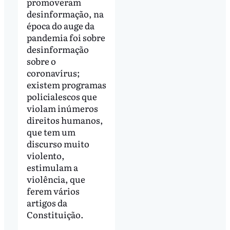
promoveram
desinformação, na
época do auge da
pandemia foi sobre
desinformação
sobre o
coronavírus;
existem programas
policialescos que
violam inúmeros
direitos humanos,
que tem um
discurso muito
violento,
estimulam a
violência, que
ferem vários
artigos da
Constituição.