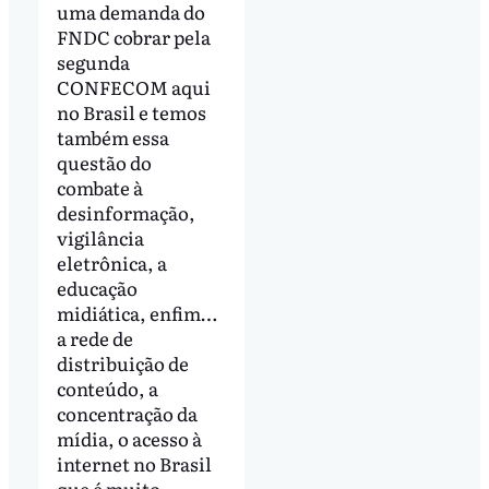
uma demanda do
FNDC cobrar pela
segunda
CONFECOM aqui
no Brasil e temos
também essa
questão do
combate à
desinformação,
vigilância
eletrônica, a
educação
midiática, enfim…
a rede de
distribuição de
conteúdo, a
concentração da
mídia, o acesso à
internet no Brasil
que é muito