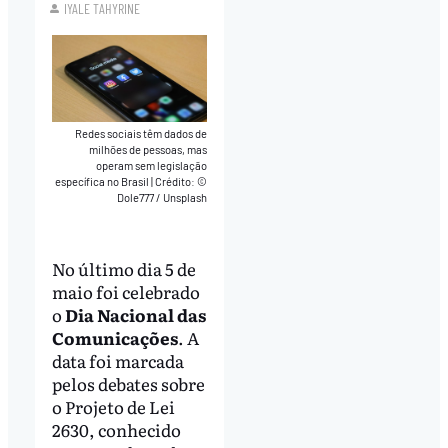
IYALE TAHYRINE
Redes sociais têm dados de
milhões de pessoas, mas
operam sem legislação
específica no Brasil
|
Crédito: ©
Dole777 / Unsplash
No último dia 5 de
maio foi celebrado
o
Dia Nacional das
Comunicações
. A
data foi marcada
pelos debates sobre
o Projeto de Lei
2630, conhecido