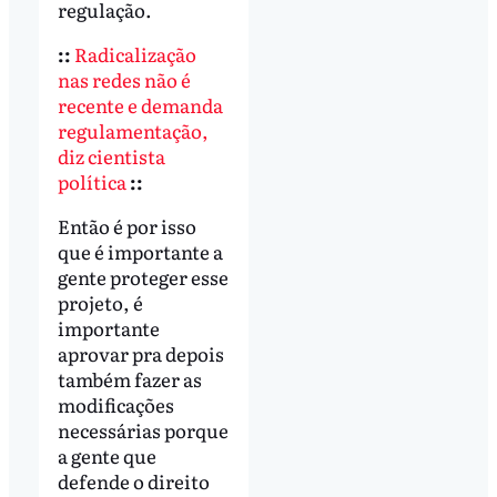
regulação.
::
Radicalização
nas redes não é
recente e demanda
regulamentação,
diz cientista
política
::
Então é por isso
que é importante a
gente proteger esse
projeto, é
importante
aprovar pra depois
também fazer as
modificações
necessárias porque
a gente que
defende o direito