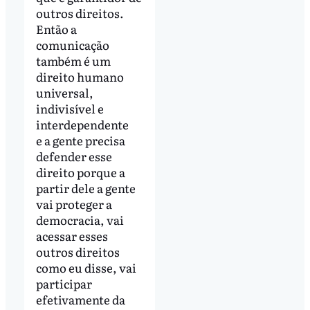
outros direitos.
Então a
comunicação
também é um
direito humano
universal,
indivisível e
interdependente
e a gente precisa
defender esse
direito porque a
partir dele a gente
vai proteger a
democracia, vai
acessar esses
outros direitos
como eu disse, vai
participar
efetivamente da