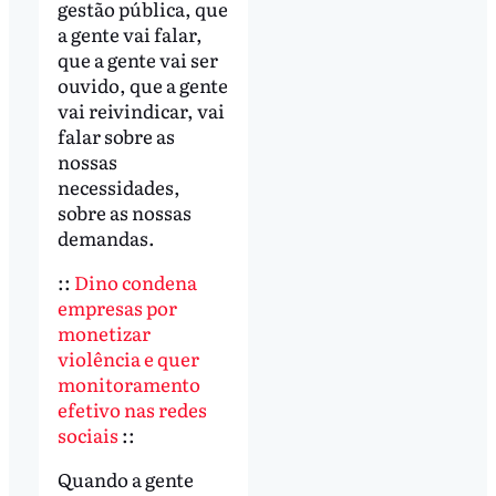
gestão pública, que
a gente vai falar,
que a gente vai ser
ouvido, que a gente
vai reivindicar, vai
falar sobre as
nossas
necessidades,
sobre as nossas
demandas.
::
Dino condena
empresas por
monetizar
violência e quer
monitoramento
efetivo nas redes
sociais
::
Quando a gente