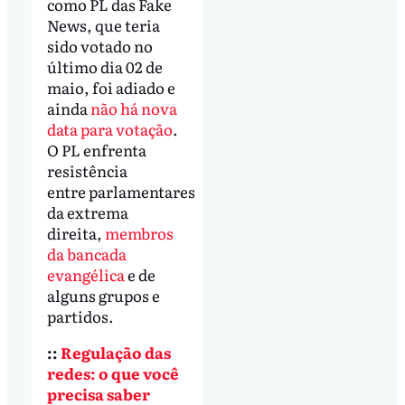
como PL das Fake
News, que teria
sido votado no
último dia 02 de
maio, foi adiado e
ainda
não há nova
data para votação
.
O PL enfrenta
resistência
entre parlamentares
da extrema
direita,
membros
da bancada
evangélica
e de
alguns grupos e
partidos.
::
Regulação das
redes: o que você
precisa saber