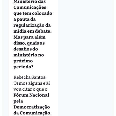
Ministério das
Comunicações
que tem colocado
a pauta da
regularização da
mídia em debate.
Mas para além
disso, quais os
desafios do
ministério no
próximo
período?
Rebecka Santos:
Temos alguns e aí
vou citar o que o
Fórum Nacional
pela
Democratização
da Comunicação
,