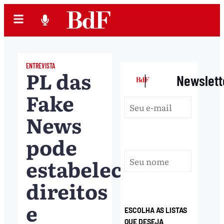
ENTREVISTA
PL das
|
Newslett
Fake
News
pode
estabelecer
direitos
e
ESCOLHA AS LISTAS
QUE DESEJA