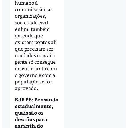
humano à
comunicação, as
organizações,
sociedade civil,
enfim, também
entende que
existem pontos ali
que precisam ser
mudados mas aí a
gente só consegue
discutir junto com
o governo e com a
população se for
aprovado.
BdF PE: Pensando
estadualmente,
quais são os
desafios para
garantia do