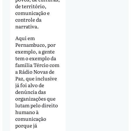
de território,
comunicação e
controle da
narrativa.
Aqui em
Pernambuco, por
exemplo, a gente
tem o exemplo da
família Tércio com
a Rádio Novas de
Paz, que inclusive
já foi alvo de
denúncia das
organizações que
lutam pelo direito
humano à
comunicação
porque já