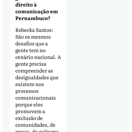
direito à
comunicação em
Pernambuco?
Rebecka Santos:
São os mesmos
desafios que a
gente tem no
cenário nacional. A
gente precisa
compreender as
desigualdades que
existem nos
processos
comunicacionais
porque eles
promovem a
exclusão de
comunidades, de
povos, de culturas,