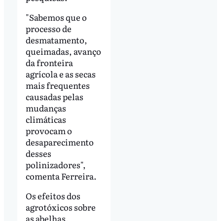
"Sabemos que o
processo de
desmatamento,
queimadas, avanço
da fronteira
agrícola e as secas
mais frequentes
causadas pelas
mudanças
climáticas
provocam o
desaparecimento
desses
polinizadores",
comenta Ferreira.
Os efeitos dos
agrotóxicos sobre
as abelhas,