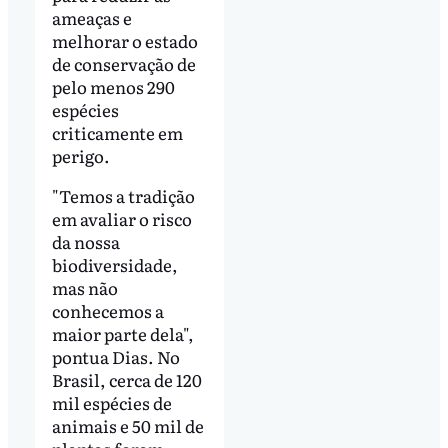
ameaças e
melhorar o estado
de conservação de
pelo menos 290
espécies
criticamente em
perigo.
"Temos a tradição
em avaliar o risco
da nossa
biodiversidade,
mas não
conhecemos a
maior parte dela",
pontua Dias. No
Brasil, cerca de 120
mil espécies de
animais e 50 mil de