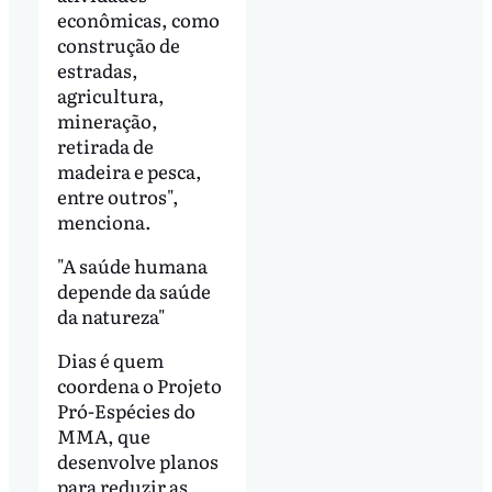
econômicas, como
construção de
estradas,
agricultura,
mineração,
retirada de
madeira e pesca,
entre outros",
menciona.
"A saúde humana
depende da saúde
da natureza"
Dias é quem
coordena o Projeto
Pró-Espécies do
MMA, que
desenvolve planos
para reduzir as