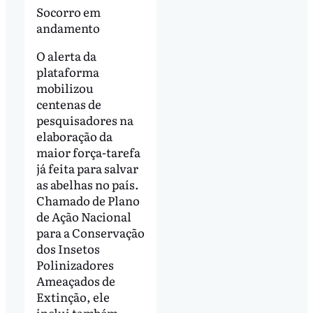
Socorro em
andamento
O alerta da
plataforma
mobilizou
centenas de
pesquisadores na
elaboração da
maior força-tarefa
já feita para salvar
as abelhas no país.
Chamado de Plano
de Ação Nacional
para a Conservação
dos Insetos
Polinizadores
Ameaçados de
Extinção, ele
inclui também