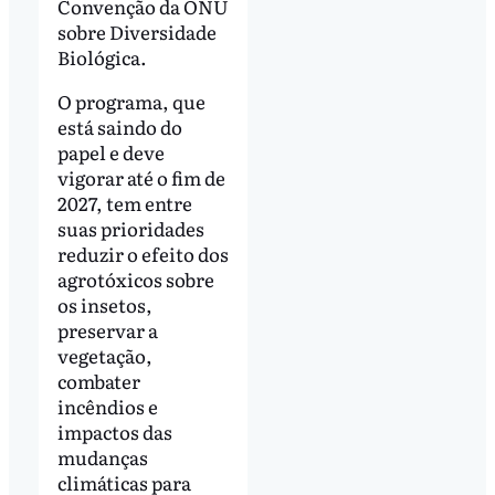
Convenção da ONU
sobre Diversidade
Biológica.
O programa, que
está saindo do
papel e deve
vigorar até o fim de
2027, tem entre
suas prioridades
reduzir o efeito dos
agrotóxicos sobre
os insetos,
preservar a
vegetação,
combater
incêndios e
impactos das
mudanças
climáticas para