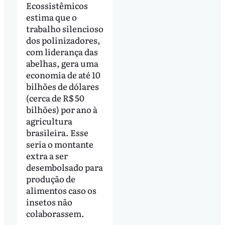
Ecossistêmicos
estima que o
trabalho silencioso
dos polinizadores,
com liderança das
abelhas, gera uma
economia de até 10
bilhões de dólares
(cerca de R$ 50
bilhões) por ano à
agricultura
brasileira. Esse
seria o montante
extra a ser
desembolsado para
produção de
alimentos caso os
insetos não
colaborassem.