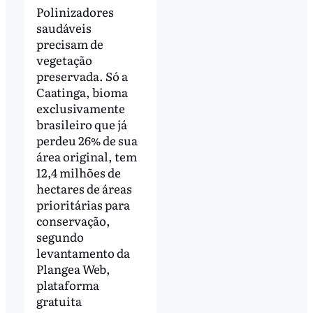
Polinizadores
saudáveis
precisam de
vegetação
preservada. Só a
Caatinga, bioma
exclusivamente
brasileiro que já
perdeu 26% de sua
área original, tem
12,4 milhões de
hectares de áreas
prioritárias para
conservação,
segundo
levantamento da
Plangea Web,
plataforma
gratuita