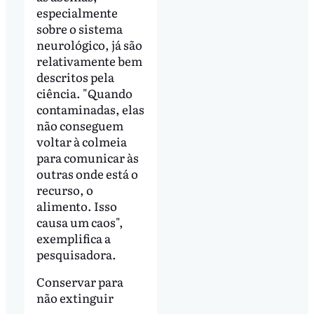
especialmente
sobre o sistema
neurológico, já são
relativamente bem
descritos pela
ciência. "Quando
contaminadas, elas
não conseguem
voltar à colmeia
para comunicar às
outras onde está o
recurso, o
alimento. Isso
causa um caos",
exemplifica a
pesquisadora.
Conservar para
não extinguir