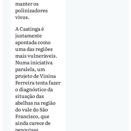
manter os
polinizadores
vivos.
A Caatinga é
justamente
apontada como
uma das regiões
mais vulneráveis.
Numa iniciativa
paralela, um
projeto de Vinina
Ferreira tenta fazer
o diagnóstico da
situação das
abelhas na região
do vale do São
Francisco, que
ainda carece de
pesquisas.