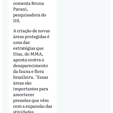
comenta Bruna
Pavani,
pesquisadora do
IIS.
A criação de novas
áreas protegidas é
uma das
estratégias que
Dias, do MMA,
aponta contra o
desaparecimento
da fauna e flora
brasileira. "Essas
áreas são
importantes para
amortecer
pressões que vêm
com a expansão das
atividades