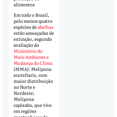
alimentos
Em todo o Brasil,
pelo menos quatro
espécies de
abelhas
estão ameaçadas de
extinção, segundo
avaliação do
Ministério do
Meio Ambiente e
Mudança do Clima
(MMA): Melipona
scutellaris, com
maior distribuição
no Norte e
Nordeste;
Melipona
capixaba, que vive
em regiões
montanhosas do