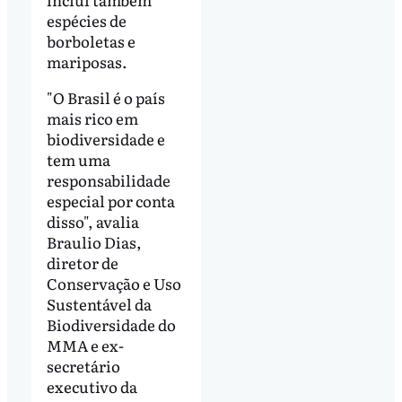
espécies de
borboletas e
mariposas.
"O Brasil é o país
mais rico em
biodiversidade e
tem uma
responsabilidade
especial por conta
disso", avalia
Braulio Dias,
diretor de
Conservação e Uso
Sustentável da
Biodiversidade do
MMA e ex-
secretário
executivo da