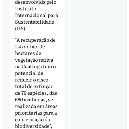
desenvolvida pelo
Instituto
Internacional para
Sustentabilidade
(IIS).
"A recuperação de
1,4 milhão de
hectares de
vegetação nativa
na Caatinga tem o
potencial de
reduzir o risco
total de extinção
de 79 espécies, das
660 avaliadas, se
realizada em áreas
prioritárias para a
conservação da
biodiversidade",