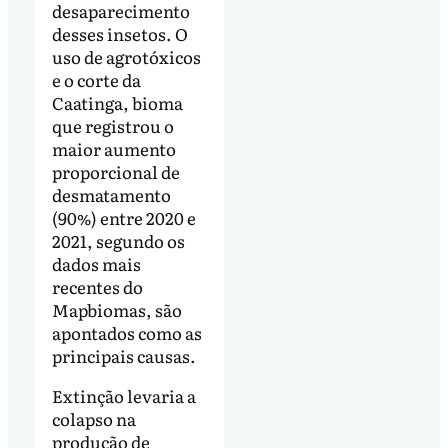
desaparecimento
desses insetos. O
uso de agrotóxicos
e o corte da
Caatinga, bioma
que registrou o
maior aumento
proporcional de
desmatamento
(90%) entre 2020 e
2021, segundo os
dados mais
recentes do
Mapbiomas, são
apontados como as
principais causas.
Extinção levaria a
colapso na
produção de