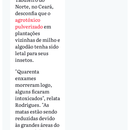
Norte, no Ceará,
desconfia que o
agrotóxico
pulverizado
em
plantações
vizinhas de milho e
algodão tenha sido
letal para seus
insetos.
"Quarenta
enxames
morreram logo,
alguns ficaram
intoxicados", relata
Rodrigues. "As
matas estão sendo
reduzidas devido
às grandes áreas do