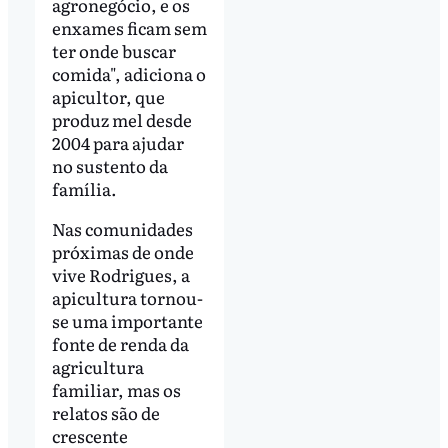
agronegócio, e os
enxames ficam sem
ter onde buscar
comida", adiciona o
apicultor, que
produz mel desde
2004 para ajudar
no sustento da
família.
Nas comunidades
próximas de onde
vive Rodrigues, a
apicultura tornou-
se uma importante
fonte de renda da
agricultura
familiar, mas os
relatos são de
crescente