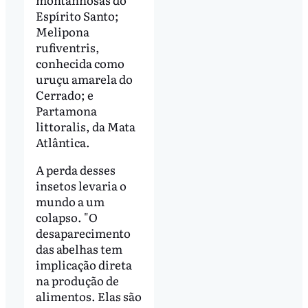
Espírito Santo;
Melipona
rufiventris,
conhecida como
uruçu amarela do
Cerrado; e
Partamona
littoralis, da Mata
Atlântica.
A perda desses
insetos levaria o
mundo a um
colapso. "O
desaparecimento
das abelhas tem
implicação direta
na produção de
alimentos. Elas são