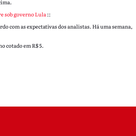
cima.
re sob governo Lula
::
ordo com as expectativas dos analistas. Há uma semana,
no cotado em R$ 5.