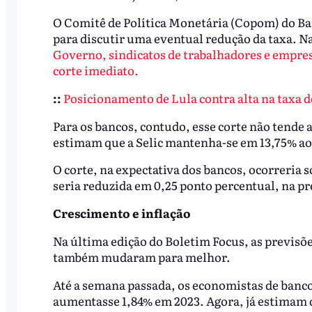
O Comitê de Política Monetária (Copom) do Banc
para discutir uma eventual redução da taxa. Na 
Governo, sindicatos de trabalhadores e empres
corte imediato.
::
Posicionamento de Lula contra alta na taxa d
Para os bancos, contudo, esse corte não tende 
estimam que a Selic mantenha-se em 13,75% ao
O corte, na expectativa dos bancos, ocorreria s
seria reduzida em 0,25 ponto percentual, na p
Crescimento e inflação
Na última edição do Boletim Focus, as previsõ
também mudaram para melhor.
Até a semana passada, os economistas de banc
aumentasse 1,84% em 2023. Agora, já estimam q