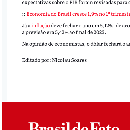
expectativas sobre o PIB foram revisadas para 
::
Economia do Brasil cresce 1,9% no 1º trimest
Já a
inflação
deve fechar o ano em 5,12%, de ac
a previsão era 5,42% ao final de 2023.
Na opinião de economistas, o dólar fechará o a
Editado por:
Nicolau Soares