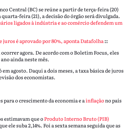
o Central (BC) se reúne a partir de terça-feira (20)
quarta-feira (21), a decisão do órgão será divulgada.
ários ligados à indústria e ao comércio defendem um
e juros é aprovado por 80%, aponta Datafolha
::
a ocorrer agora. De acordo com o Boletim Focus, eles
 ano ainda neste mês.
ó em agosto. Daqui a dois meses, a taxa básica de juros
revisão dos economistas.
es para o crescimento da economia e a
inflação
no país
os estimavam que o
Produto Interno Bruto (PIB)
ue ele suba 2,14%. Foi a sexta semana seguida que as