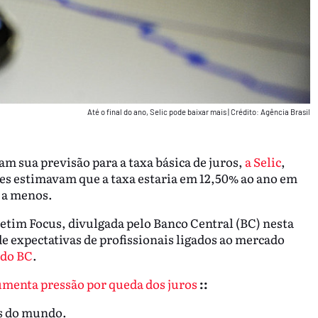
Até o final do ano, Selic pode baixar mais
|
Crédito: Agência Brasil
m sua previsão para a taxa básica de juros,
a Selic
,
eles estimavam que a taxa estaria em 12,50% ao ano em
 a menos.
letim Focus, divulgada pelo Banco Central (BC) nesta
e expectativas de profissionais ligados ao mercado
 do BC
.
umenta pressão por queda dos juros
::
as do mundo.