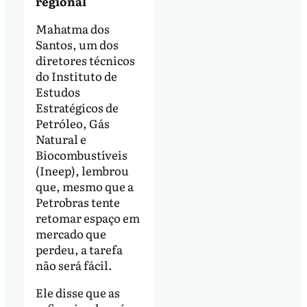
regional
Mahatma dos
Santos, um dos
diretores técnicos
do Instituto de
Estudos
Estratégicos de
Petróleo, Gás
Natural e
Biocombustíveis
(Ineep), lembrou
que, mesmo que a
Petrobras tente
retomar espaço em
mercado que
perdeu, a tarefa
não será fácil.
Ele disse que as