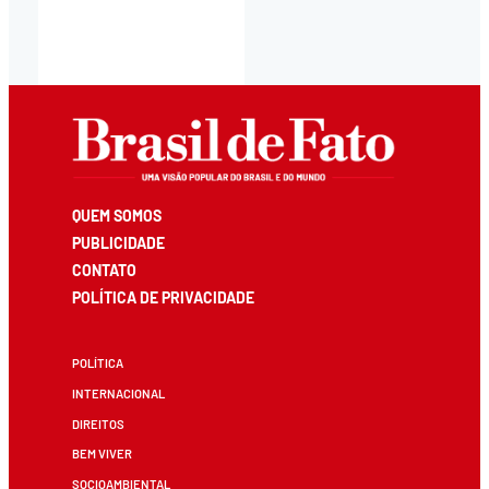
QUEM SOMOS
PUBLICIDADE
CONTATO
POLÍTICA DE PRIVACIDADE
POLÍTICA
INTERNACIONAL
DIREITOS
BEM VIVER
SOCIOAMBIENTAL