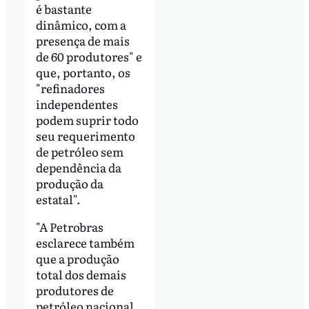
é bastante
dinâmico, com a
presença de mais
de 60 produtores" e
que, portanto, os
"refinadores
independentes
podem suprir todo
seu requerimento
de petróleo sem
dependência da
produção da
estatal".
"A Petrobras
esclarece também
que a produção
total dos demais
produtores de
petróleo nacional