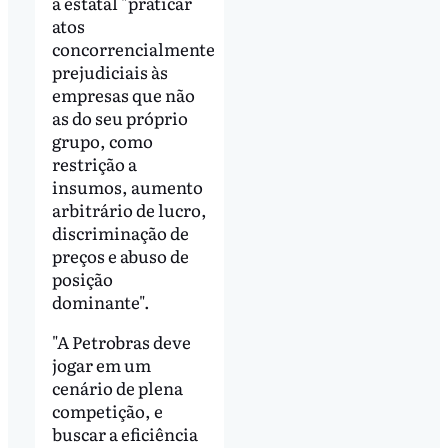
a estatal "praticar
atos
concorrencialmente
prejudiciais às
empresas que não
as do seu próprio
grupo, como
restrição a
insumos, aumento
arbitrário de lucro,
discriminação de
preços e abuso de
posição
dominante".
"A Petrobras deve
jogar em um
cenário de plena
competição, e
buscar a eficiência