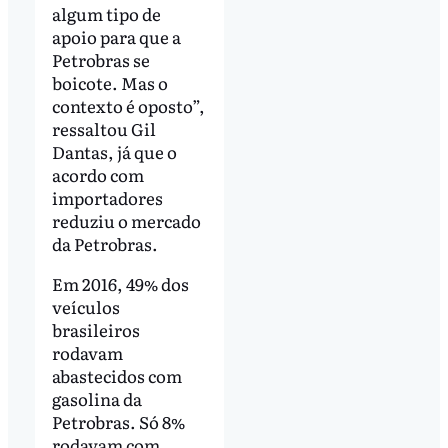
algum tipo de
apoio para que a
Petrobras se
boicote. Mas o
contexto é oposto”,
ressaltou Gil
Dantas, já que o
acordo com
importadores
reduziu o mercado
da Petrobras.
Em 2016, 49% dos
veículos
brasileiros
rodavam
abastecidos com
gasolina da
Petrobras. Só 8%
rodavam com