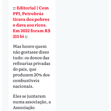
::
Editorial | Com
PPI, Petrobrás
tirava dos pobres
e dava aos ricos.
Em 2022 foram R$
215 bi
::
Mas houve quem
não gostasse disso
tudo: os donos das
refinarias privadas
do país, que
produzem 20% dos
combustíveis
nacionais.
Eles se juntaram
numa associação, a
Associação