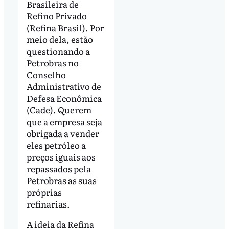
Brasileira de
Refino Privado
(Refina Brasil). Por
meio dela, estão
questionando a
Petrobras no
Conselho
Administrativo de
Defesa Econômica
(Cade). Querem
que a empresa seja
obrigada a vender
eles petróleo a
preços iguais aos
repassados pela
Petrobras as suas
próprias
refinarias.
A ideia da Refina