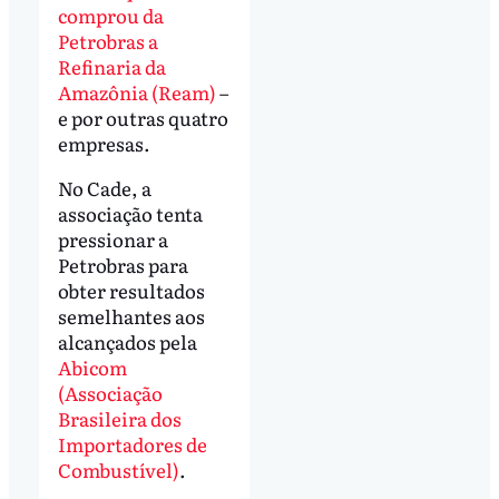
comprou da
Petrobras a
Refinaria da
Amazônia (Ream)
–
e por outras quatro
empresas.
No Cade, a
associação tenta
pressionar a
Petrobras para
obter resultados
semelhantes aos
alcançados pela
Abicom
(Associação
Brasileira dos
Importadores de
Combustível)
.