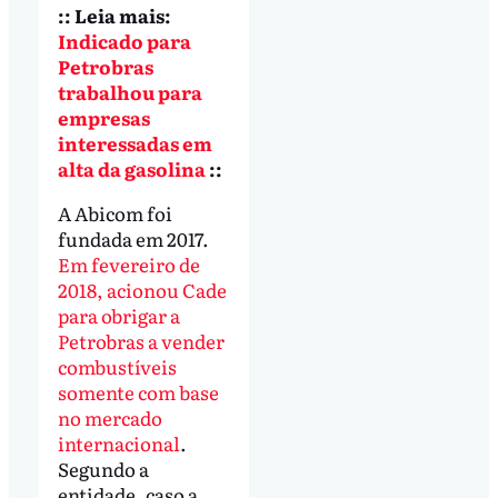
:: Leia mais:
Indicado para
Petrobras
trabalhou para
empresas
interessadas em
alta da gasolina
::
A Abicom foi
fundada em 2017.
Em fevereiro de
2018, acionou Cade
para obrigar a
Petrobras a vender
combustíveis
somente com base
no mercado
internacional
.
Segundo a
entidade, caso a