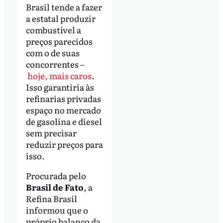
Brasil tende a fazer
a estatal produzir
combustível a
preços parecidos
com o de suas
concorrentes –
hoje, mais caros
.
Isso garantiria às
refinarias privadas
espaço no mercado
de gasolina e diesel
sem precisar
reduzir preços para
isso.
Procurada pelo
Brasil de Fato
, a
Refina Brasil
informou que o
próprio balanço da