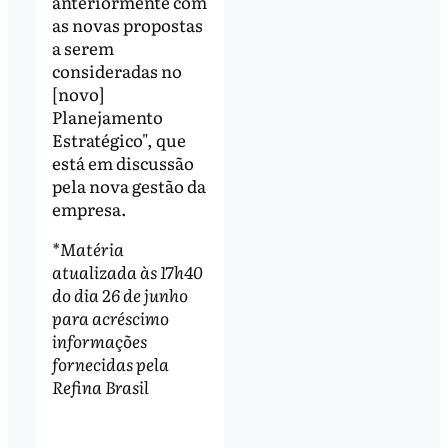
anteriormente com
as novas propostas
a serem
consideradas no
[novo]
Planejamento
Estratégico", que
está em discussão
pela nova gestão da
empresa.
*Matéria
atualizada às 17h40
do dia 26 de junho
para acréscimo
informações
fornecidas pela
Refina Brasil