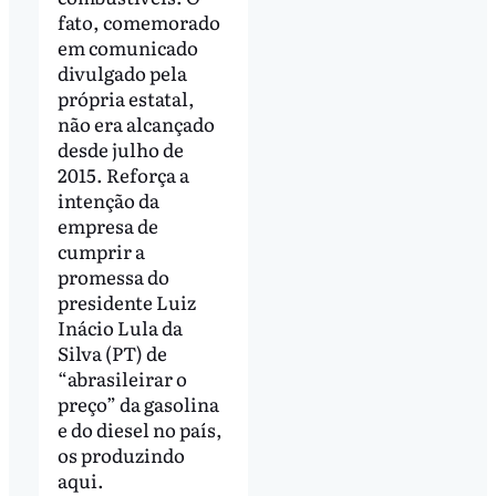
fato, comemorado
em comunicado
divulgado pela
própria estatal,
não era alcançado
desde julho de
2015. Reforça a
intenção da
empresa de
cumprir a
promessa do
presidente Luiz
Inácio Lula da
Silva (PT) de
“abrasileirar o
preço” da gasolina
e do diesel no país,
os produzindo
aqui.