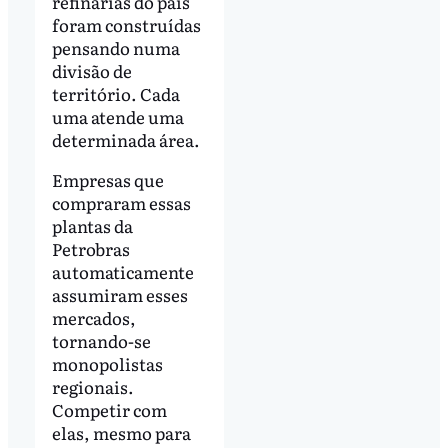
refinarias do país
foram construídas
pensando numa
divisão de
território. Cada
uma atende uma
determinada área.
Empresas que
compraram essas
plantas da
Petrobras
automaticamente
assumiram esses
mercados,
tornando-se
monopolistas
regionais.
Competir com
elas, mesmo para