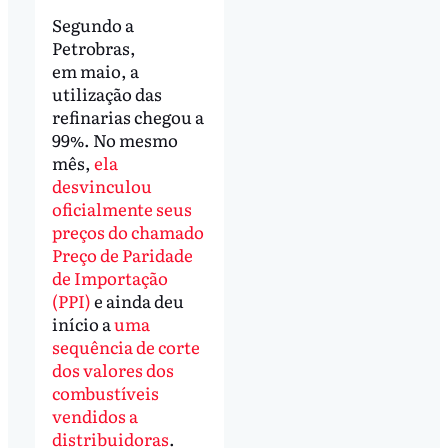
Segundo a
Petrobras,
em maio, a
utilização das
refinarias chegou a
99%. No mesmo
mês,
ela
desvinculou
oficialmente seus
preços do chamado
Preço de Paridade
de Importação
(PPI)
e ainda deu
início a
uma
sequência de corte
dos valores dos
combustíveis
vendidos a
distribuidoras
.