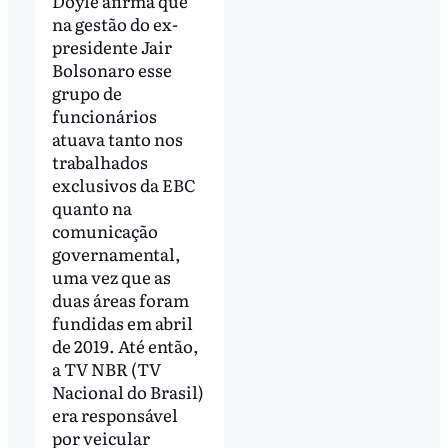
Doyle afirma que
na gestão do ex-
presidente Jair
Bolsonaro esse
grupo de
funcionários
atuava tanto nos
trabalhados
exclusivos da EBC
quanto na
comunicação
governamental,
uma vez que as
duas áreas foram
fundidas em abril
de 2019. Até então,
a TV NBR (TV
Nacional do Brasil)
era responsável
por veicular