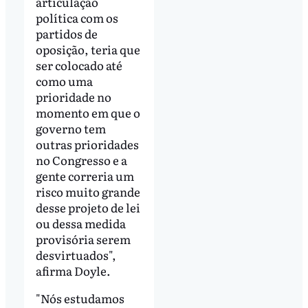
articulação
política com os
partidos de
oposição, teria que
ser colocado até
como uma
prioridade no
momento em que o
governo tem
outras prioridades
no Congresso e a
gente correria um
risco muito grande
desse projeto de lei
ou dessa medida
provisória serem
desvirtuados",
afirma Doyle.
"Nós estudamos