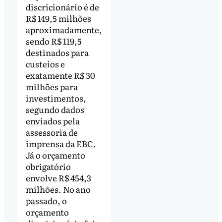
discricionário é de
R$ 149,5 milhões
aproximadamente,
sendo R$ 119,5
destinados para
custeios e
exatamente R$ 30
milhões para
investimentos,
segundo dados
enviados pela
assessoria de
imprensa da EBC.
Já o orçamento
obrigatório
envolve R$ 454,3
milhões. No ano
passado, o
orçamento