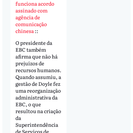
funciona acordo
assinado com
agência de
comunicação
chinesa
::
O presidente da
EBC também
afirma que não há
prejuízos de
recursos humanos.
Quando assumiu, a
gestão de Doyle fez
uma reorganização
administrativa da
EBC, o que
resultou na criação
da
Superintendência
de Serviços de