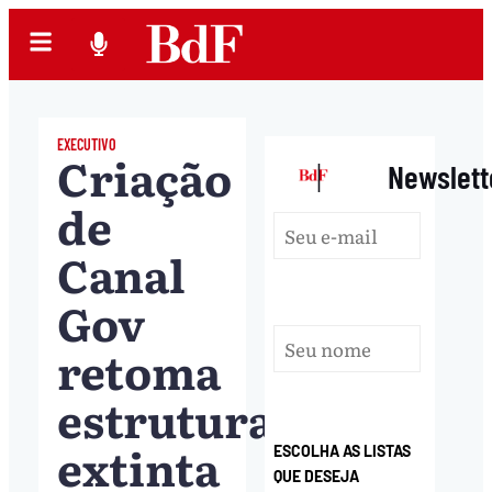
EXECUTIVO
Criação
|
Newslett
de
Canal
Gov
retoma
estrutura
extinta
ESCOLHA AS LISTAS
QUE DESEJA