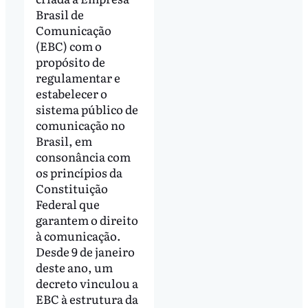
Brasil de
Comunicação
(EBC) com o
propósito de
regulamentar e
estabelecer o
sistema público de
comunicação no
Brasil, em
consonância com
os princípios da
Constituição
Federal que
garantem o direito
à comunicação.
Desde 9 de janeiro
deste ano, um
decreto vinculou a
EBC à estrutura da