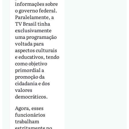
informações sobre
o governo federal.
Paralelamente, a
TV Brasil tinha
exclusivamente
uma programação
voltada para
aspectos culturais
e educativos, tendo
como objetivo
primordial a
promoção da
cidadania e dos
valores
democráticos.
Agora, esses
funcionários
trabalham
estritamente no