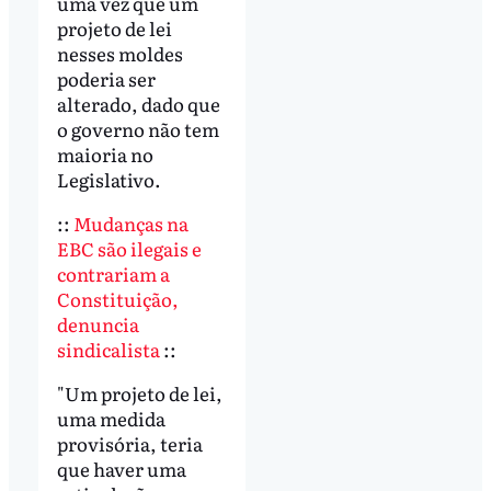
uma vez que um
projeto de lei
nesses moldes
poderia ser
alterado, dado que
o governo não tem
maioria no
Legislativo.
::
Mudanças na
EBC são ilegais e
contrariam a
Constituição,
denuncia
sindicalista
::
"Um projeto de lei,
uma medida
provisória, teria
que haver uma