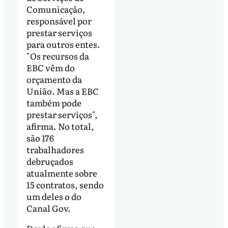
Comunicação,
responsável por
prestar serviços
para outros entes.
"Os recursos da
EBC vêm do
orçamento da
União. Mas a EBC
também pode
prestar serviços",
afirma. No total,
são 176
trabalhadores
debruçados
atualmente sobre
15 contratos, sendo
um deles o do
Canal Gov.