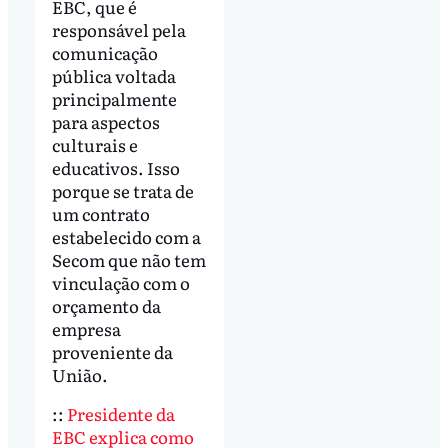
EBC, que é
responsável pela
comunicação
pública voltada
principalmente
para aspectos
culturais e
educativos. Isso
porque se trata de
um contrato
estabelecido com a
Secom que não tem
vinculação com o
orçamento da
empresa
proveniente da
União.
::
Presidente da
EBC explica como