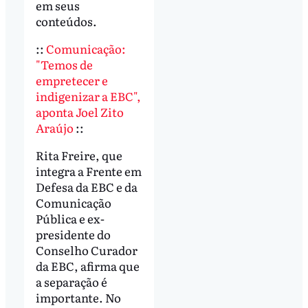
em seus
conteúdos.
::
Comunicação:
"Temos de
empretecer e
indigenizar a EBC",
aponta Joel Zito
Araújo
::
Rita Freire, que
integra a Frente em
Defesa da EBC e da
Comunicação
Pública e ex-
presidente do
Conselho Curador
da EBC, afirma que
a separação é
importante. No