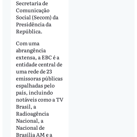
Secretaria de
Comunicação
Social (Secom) da
Presidência da
República.
Com uma
abrangência
extensa, a EBC é a
entidade central de
uma rede de 23
emissoras públicas
espalhadas pelo
país, incluindo
notáveis como a TV
Brasil, a
Radioagência
Nacional, a
Nacional de
Brasília AM e a