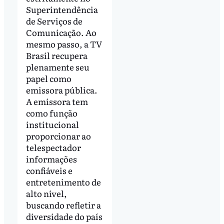
Superintendência
de Serviços de
Comunicação. Ao
mesmo passo, a TV
Brasil recupera
plenamente seu
papel como
emissora pública.
A emissora tem
como função
institucional
proporcionar ao
telespectador
informações
confiáveis e
entretenimento de
alto nível,
buscando refletir a
diversidade do país