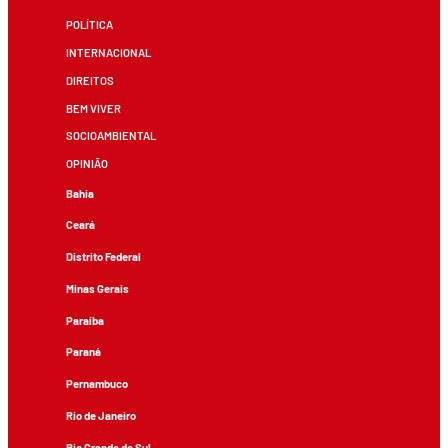
POLÍTICA
INTERNACIONAL
DIREITOS
BEM VIVER
SOCIOAMBIENTAL
OPINIÃO
Bahia
Ceará
Distrito Federal
Minas Gerais
Paraíba
Paraná
Pernambuco
Rio de Janeiro
Rio Grande do Sul