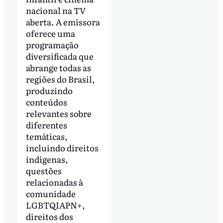
nacional na TV
aberta. A emissora
oferece uma
programação
diversificada que
abrange todas as
regiões do Brasil,
produzindo
conteúdos
relevantes sobre
diferentes
temáticas,
incluindo direitos
indígenas,
questões
relacionadas à
comunidade
LGBTQIAPN+,
direitos dos