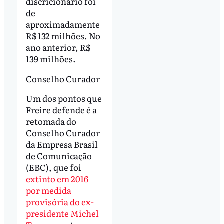
discricionário foi
de
aproximadamente
R$ 132 milhões. No
ano anterior, R$
139 milhões.
Conselho Curador
Um dos pontos que
Freire defende é a
retomada do
Conselho Curador
da Empresa Brasil
de Comunicação
(EBC), que foi
extinto em 2016
por medida
provisória do ex-
presidente Michel