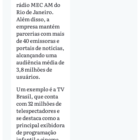
rádio MEC AM do
Rio de Janeiro.
Além disso, a
empresa mantém
parcerias com mais
de 40 emissoras e
portais de notícias,
alcançando uma
audiência média de
3,8 milhões de
usuários.
Um exemplo é a TV
Brasil, que conta
com 32 milhões de
telespectadores e
se destaca como a
principal exibidora
de programação
infantil e cinema