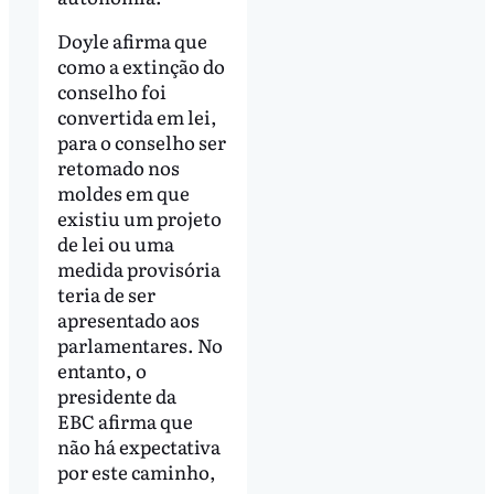
Doyle afirma que
como a extinção do
conselho foi
convertida em lei,
para o conselho ser
retomado nos
moldes em que
existiu um projeto
de lei ou uma
medida provisória
teria de ser
apresentado aos
parlamentares. No
entanto, o
presidente da
EBC afirma que
não há expectativa
por este caminho,