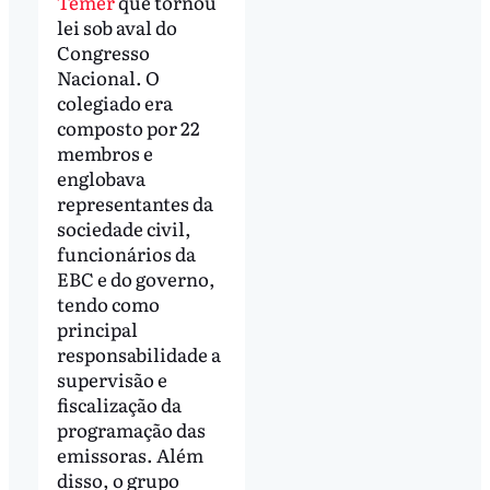
Temer
que tornou
lei sob aval do
Congresso
Nacional. O
colegiado era
composto por 22
membros e
englobava
representantes da
sociedade civil,
funcionários da
EBC e do governo,
tendo como
principal
responsabilidade a
supervisão e
fiscalização da
programação das
emissoras. Além
disso, o grupo