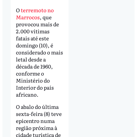
O
terremoto no
Marrocos
, que
provocou mais de
2.000 vítimas
fatais até este
domingo (10), é
considerado o mais
letal desde a
década de 1960,
conforme o
Ministério do
Interior do país
africano.
O abalo do última
sexta-feira (8) teve
epicentro numa
região próxima à
cidade turística de