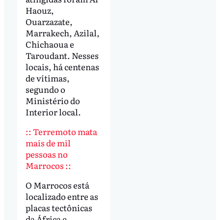
Haouz,
Ouarzazate,
Marrakech, Azilal,
Chichaoua e
Taroudant. Nesses
locais, há centenas
de vítimas,
segundo o
Ministério do
Interior local.
:: Terremoto mata
mais de mil
pessoas no
Marrocos ::
O Marrocos está
localizado entre as
placas tectônicas
da África e