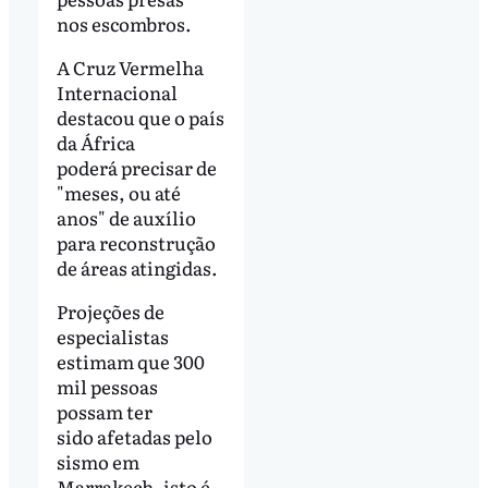
nos escombros.
A Cruz Vermelha
Internacional
destacou que o país
da África
poderá precisar de
"meses, ou até
anos" de auxílio
para reconstrução
de áreas atingidas.
Projeções de
especialistas
estimam que 300
mil pessoas
possam ter
sido afetadas pelo
sismo em
Marrakech, isto é,