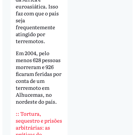
euroasiática. Isso
faz com que o país
seja
frequentemente
atingido por
terremotos.
Em 2004, pelo
menos 628 pessoas
morreram e 926
ficaram feridas por
conta de um
terremoto em
Alhucemas, no
nordeste do país.
::
Tortura,
sequestro e prisões
arbitrárias: as
práticas do