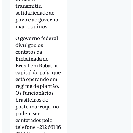
transmitiu
solidariedade ao
povo e ao governo
marroquinos.
O governo federal
divulgou os
contatos da
Embaixada do
Brasil em Rabat, a
capital do país, que
está operando em
regime de plantão.
Os funcionários
brasileiros do
posto marroquino
podem ser
contatados pelo
telefone +212 661 16