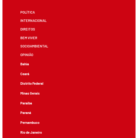
POLÍTICA
INTERNACIONAL
DIREITOS
BEM VIVER
SOCIOAMBIENTAL
OPINIÃO
Bahia
Ceará
Distrito Federal
Minas Gerais
Paraíba
Paraná
Pernambuco
Rio de Janeiro