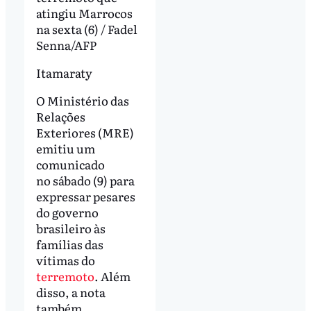
atingiu Marrocos
na sexta (6) / Fadel
Senna/AFP
Itamaraty
O Ministério das
Relações
Exteriores (MRE)
emitiu um
comunicado
no sábado (9) para
expressar pesares
do governo
brasileiro às
famílias das
vítimas do
terremoto
. Além
disso, a nota
também