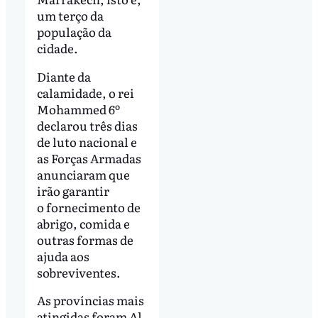
um terço da
população da
cidade.
Diante da
calamidade, o rei
Mohammed 6º
declarou três dias
de luto nacional e
as Forças Armadas
anunciaram que
irão garantir
o fornecimento de
abrigo, comida e
outras formas de
ajuda aos
sobreviventes.
As províncias mais
atingidas foram Al