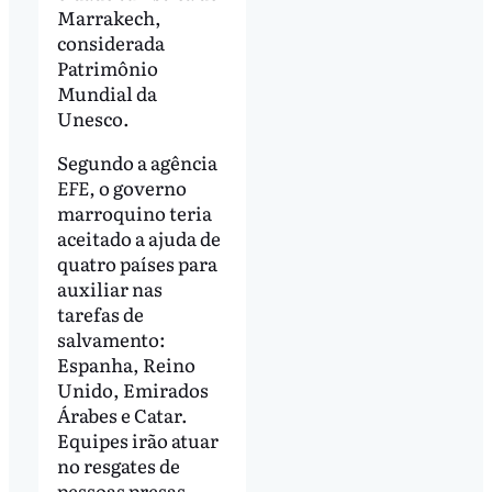
Marrakech,
considerada
Patrimônio
Mundial da
Unesco.
Segundo a agência
EFE,
o governo
marroquino teria
aceitado a ajuda de
quatro países para
auxiliar nas
tarefas de
salvamento:
Espanha, Reino
Unido, Emirados
Árabes e Catar.
Equipes irão atuar
no resgates de
pessoas presas