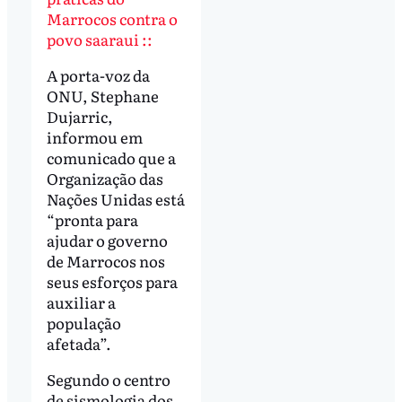
Marrocos contra o
povo saaraui ::
A porta-voz da
ONU, Stephane
Dujarric,
informou em
comunicado que a
Organização das
Nações Unidas está
“pronta para
ajudar o governo
de Marrocos nos
seus esforços para
auxiliar a
população
afetada”.
Segundo o centro
de sismologia dos