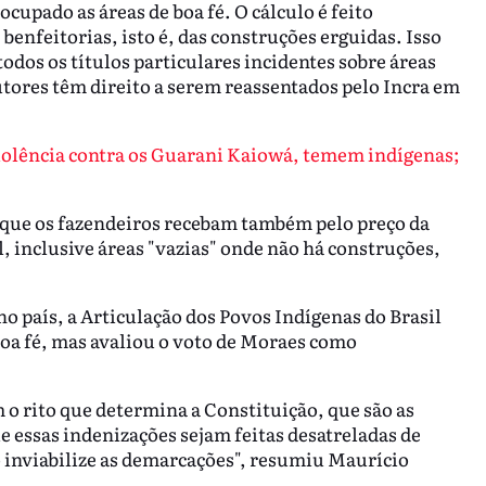
cupado as áreas de boa fé. O cálculo é feito
benfeitorias, isto é, das construções erguidas. Isso
odos os títulos particulares incidentes sobre áreas
ores têm direito a serem reassentados pelo Incra em
iolência contra os Guarani Kaiowá, temem indígenas;
r que os fazendeiros recebam também pelo preço da
, inclusive áreas "vazias" onde não há construções,
no país, a Articulação dos Povos Indígenas do Brasil
boa fé, mas avaliou o voto de Moraes como
o rito que determina a Constituição, que são as
e essas indenizações sejam feitas desatreladas de
 inviabilize as demarcações", resumiu Maurício