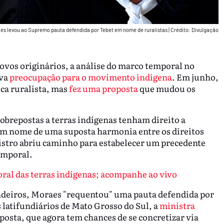
es levou ao Supremo pauta defendida por Tebet em nome de ruralistas
|
Crédito: Divulgação
ovos originários, a análise do marco temporal no
ova
preocupação para o movimento indígena
. Em junho,
ca ruralista, mas
fez uma proposta
que mudou os
obrepostas a terras indígenas tenham direito a
m nome de uma suposta harmonia entre os direitos
nistro abriu caminho para estabelecer um precedente
emporal.
ral das terras indígenas; acompanhe ao vivo
ndeiros, Moraes "requentou" uma pauta defendida por
 latifundiários de Mato Grosso do Sul, a
ministra
posta, que agora tem chances de se concretizar via