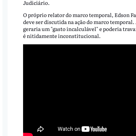
Judiciário.
O próprio relator do marco temporal, Edson F
deve ser discutida na ação do marco temporal.
geraria um "gasto incalculável" e poderia trav
é nitidamente inconstitucional.