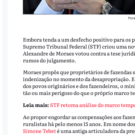
Mora
Embora tenda a um desfecho positivo para os p
Supremo Tribunal Federal (STF) criou uma n
Alexandre de Moraes votou contra a tese jurídi
rumos do julgamento.
Moraes propôs que proprietários de fazendas s
indenização no momento da desapropriação. E
dos povos originários e dos fazendeiros, o mi
tão ou mais perigoso do que o próprio marco t
Leia mais:
STF retoma análise do marco tempo
Ao propor engordar as compensações aos faze
ruralistas há pelo menos 15 anos. Em nome dos
Simone Tebet
é uma antiga articuladora da pro