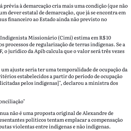
rá prévia à demarcação cria mais uma condição (que não
e um dever estatal de demarcação, que já se encontra em
us financeiro ao Estado ainda não previsto no
 Indigenista Missionário (Cimi) estima em R$ 10
os processos de regularização de terras indígenas. Se a
 o jurídico da Apib calcula que o valor será três vezes
e um ajuste seria ter uma temporalidade de ocupação da
critérios estabelecidos a partir do período de ocupação
licitadas pelos indígenas]", declarou a ministra dos
onciliação"
 nua não é uma proposta original de Alexandre de
resentantes políticos tentam emplacar a compensação
putas violentas entre indígenas e não indígenas.