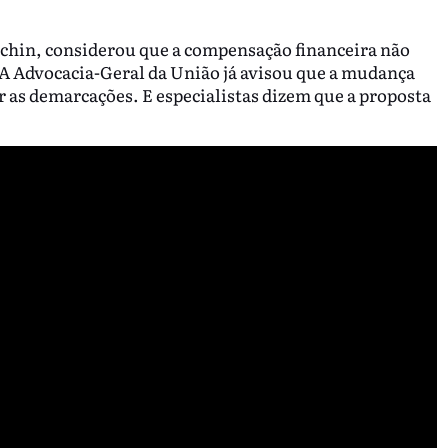
achin, considerou que a compensação financeira não
 A Advocacia-Geral da União já avisou que a mudança
ar as demarcações. E especialistas dizem que a proposta