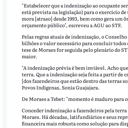
"Estabelecer que a indenização ao ocupante se
está prevista na legislação) para o exercício d
mora [atraso] desde 1993, bem como gera um ôn
orçamento público", escreveu a AGU ao STF.
Pelas regras atuais de indenização, o Conselho
bilhões o valor necessário para concluir todos 
tese de Moraes for seguida pelo plenário do STF,
maior.
"A indenização prévia é bem inviável. Acho qu
terra. Que a indenização seja feita a partir de 
[dos fazendeiros que estão dentro das terras so
Povos Indígenas, Sonia Guajajara.
De Moraes a Tebet: "momento é maduro para c
Conceder indenização a fazendeiros pela terra
Moraes. Há décadas, latifundiários e seus rep
financeira mais robusta como solução para dis