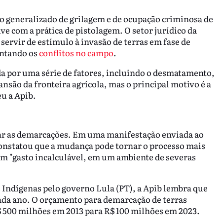
io generalizado de grilagem e de ocupação criminosa de
ve com a prática de pistolagem. O setor jurídico da
servir de estímulo à invasão de terras em fase de
entando os
conflitos no campo
.
da por uma série de fatores, incluindo o desmatamento,
pansão da fronteira agrícola, mas o principal motivo é a
eu a Apib.
var as demarcações. Em uma manifestação enviada ao
onstatou que a mudança pode tornar o processo mais
m "gasto incalculável, em um ambiente de severas
Indígenas pelo governo Lula (PT), a Apib lembra que
cada ano. O orçamento para demarcação de terras
$ 500 milhões em 2013 para R$ 100 milhões em 2023.