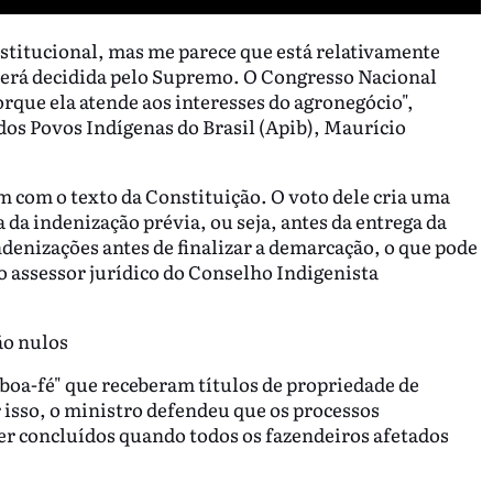
stitucional, mas me parece que está relativamente
será decidida pelo Supremo. O Congresso Nacional
orque ela atende aos interesses do agronegócio",
dos Povos Indígenas do Brasil (Apib), Maurício
 com o texto da Constituição. O voto dele cria uma
 da indenização prévia, ou seja, antes da entrega da
ndenizações antes de finalizar a demarcação, o que pode
o assessor jurídico do Conselho Indigenista
ão nulos
boa-fé" que receberam títulos de propriedade de
 isso, o ministro defendeu que os processos
er concluídos quando todos os fazendeiros afetados