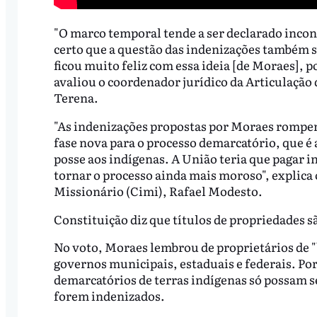
"O marco temporal tende a ser declarado incon
certo que a questão das indenizações também 
ficou muito feliz com essa ideia [de Moraes], p
avaliou o coordenador jurídico da Articulação 
Terena.
"As indenizações propostas por Moraes rompem
fase nova para o processo demarcatório, que é a
posse aos indígenas. A União teria que pagar i
tornar o processo ainda mais moroso", explica 
Missionário (Cimi), Rafael Modesto.
Constituição diz que títulos de propriedades s
No voto, Moraes lembrou de proprietários de "
governos municipais, estaduais e federais. Por
demarcatórios de terras indígenas só possam s
forem indenizados.