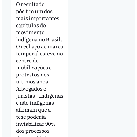
O resultado
põe fim um dos
mais importantes
capítulos do
movimento
indígena no Brasil.
O rechaço ao marco
temporal esteve no
centro de
mobilizações e
protestos nos
últimos anos.
Advogados e
juristas – indígenas
e não indígenas –
afirmam que a
tese poderia
inviabilizar 90%
dos processos