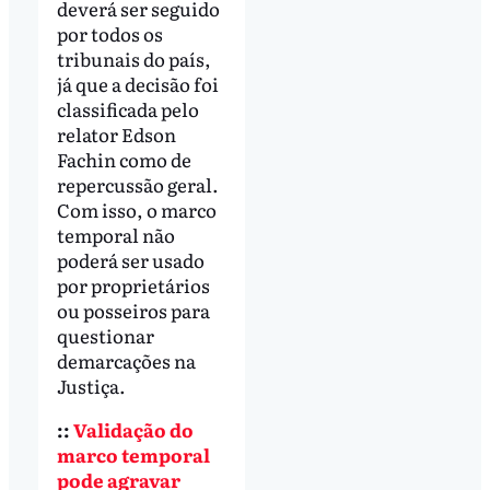
deverá ser seguido
por todos os
tribunais do país,
já que a decisão foi
classificada pelo
relator Edson
Fachin como de
repercussão geral.
Com isso, o marco
temporal não
poderá ser usado
por proprietários
ou posseiros para
questionar
demarcações na
Justiça.
::
Validação do
marco temporal
pode agravar