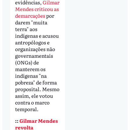
evidências,
Gilmar
Mendes criticou as
demarcações
por
darem "muita
terra" aos
indígenas e acusou
antropólogos e
organizações não
governamentais
(ONGs) de
manterem os
indígenas "na
pobreza" de forma
proposital. Mesmo
assim, ele votou
contra o marco
temporal.
::
Gilmar Mendes
revolta