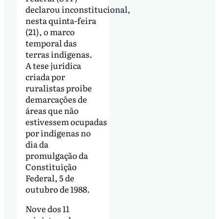
declarou inconstitucional,
nesta quinta-feira
(21), o marco
temporal das
terras indígenas.
A tese jurídica
criada por
ruralistas proíbe
demarcações de
áreas que não
estivessem ocupadas
por indígenas no
dia da
promulgação da
Constituição
Federal, 5 de
outubro de 1988.
Nove dos 11