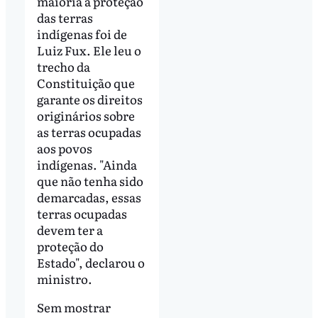
maioria à proteção
das terras
indígenas foi de
Luiz Fux. Ele leu o
trecho da
Constituição que
garante os direitos
originários sobre
as terras ocupadas
aos povos
indígenas. "Ainda
que não tenha sido
demarcadas, essas
terras ocupadas
devem ter a
proteção do
Estado", declarou o
ministro.
Sem mostrar