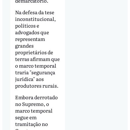
demarcatório.
Na defesa da tese
inconstitucional,
políticos e
advogados que
representam
grandes
proprietários de
terras afirmam que
o marco temporal
traria "segurança
jurídica" aos
produtores rurais.
Embora derrotado
no Supremo, o
marco temporal
segue em
tramitação no