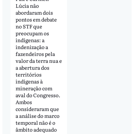
Lúcia não
abordaram dois
pontos em debate
no STF que
preocupam os
indígenas: a
indenização a
fazendeiros pela
valor da terra nua e
a abertura dos
territórios
indígenas à
mineração com
aval do Congresso.
Ambos
consideraram que
a análise do marco
temporal não é o
âmbito adequado