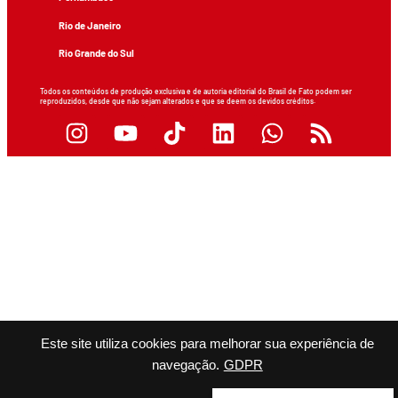
Rio de Janeiro
Rio Grande do Sul
Todos os conteúdos de produção exclusiva e de autoria editorial do Brasil de Fato podem ser
reproduzidos, desde que não sejam alterados e que se deem os devidos créditos.
Este site utiliza cookies para melhorar sua experiência de
navegação.
GDPR