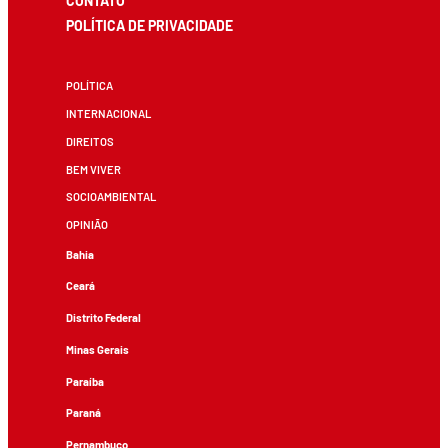
CONTATO
POLÍTICA DE PRIVACIDADE
POLÍTICA
INTERNACIONAL
DIREITOS
BEM VIVER
SOCIOAMBIENTAL
OPINIÃO
Bahia
Ceará
Distrito Federal
Minas Gerais
Paraíba
Paraná
Pernambuco