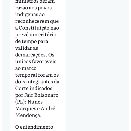
ministros deram
razão aos povos
indígenas ao
reconhecerem que
a Constituição não
prevê um critério
de tempo para
validar as
demarcações. Os
únicos favoráveis
ao marco
temporal foram os
dois integrantes da
Corte indicados
por Jair Bolsonaro
(PL): Nunes
Marques e André
Mendonça.
O entendimento