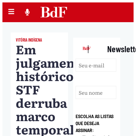
VITÓRIA INDÍGENA
Em
|
Newslett
julgamento
histórico,
STF
derruba
marco
ESCOLHA AS LISTAS
temporal
QUE DESEJA
ASSINAR: