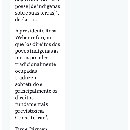
posse [de indígenas
sobre suas terras]",
declarou.
A presidente Rosa
Weber reforçou
que "os direitos dos
povos indígenas às
terras por eles
tradicionalmente
ocupadas
traduzem
sobretudo e
principalmente os
direitos
fundamentais
previstos na
Constituição".
Fux e Cármen