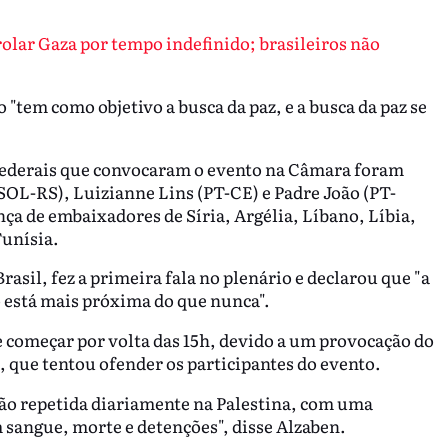
olar Gaza por tempo indefinido; brasileiros não
"tem como objetivo a busca da paz, e a busca da paz se
federais que convocaram o evento na Câmara foram
OL-RS), Luizianne Lins (PT-CE) e Padre João (PT-
a de embaixadores de Síria, Argélia, Líbano, Líbia,
Tunísia.
asil, fez a primeira fala no plenário e declarou que "a
o está mais próxima do que nunca".
e começar por volta das 15h, devido a um provocação do
 que tentou ofender os participantes do evento.
ão repetida diariamente na Palestina, com uma
angue, morte e detenções", disse Alzaben.