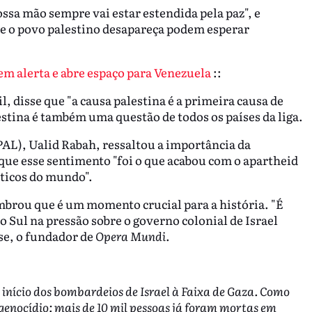
ssa mão sempre vai estar estendida pela paz", e
e o povo palestino desapareça podem esperar
m alerta e abre espaço para Venezuela
::
, disse que "a causa palestina é a primeira causa de
estina é também uma questão de todos os países da liga.
PAL), Ualid Rabah, ressaltou a importância da
que esse sentimento "foi o que acabou com o apartheid
óticos do mundo".
mbrou que é um momento crucial para a história. "É
o Sul na pressão sobre o governo colonial de Israel
sse, o fundador de
Opera Mundi
.
início dos bombardeios de Israel à Faixa de Gaza. Como
e genocídio: mais de 10 mil pessoas já foram mortas em