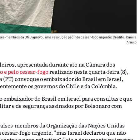
aíses-membros da ONU aprovou uma resolução pedindo cessar-fogo urgente
|
Crédito: Camila
Araújo
leiros, apresentada durante ato na Câmara dos
o e pelo cessar-fogo
realizado nesta quarta-feira (8),
va (PT) convoque o embaixador do Brasil em Israel,
centemente os governos do Chile e da Colômbia.
o embaixador do Brasil em Israel para consultas e que
litar e de segurança assinados por Bolsonaro com
 países-membros da Organização das Nações Unidas
essar-fogo urgente, "mas Israel declarou que não
 contra o povo palestino" (leia o documento na íntegra