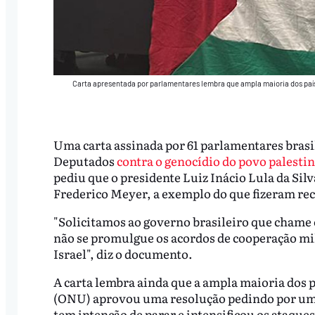
Carta apresentada por parlamentares lembra que ampla maioria dos p
Uma carta assinada por 61 parlamentares brasi
Deputados
contra o genocídio do povo palestin
pediu que o presidente Luiz Inácio Lula da Sil
Frederico Meyer, a exemplo do que fizeram re
"Solicitamos ao governo brasileiro que chame 
não se promulgue os acordos de cooperação mi
Israel", diz o documento.
A carta lembra ainda que a ampla maioria dos
(ONU) aprovou uma resolução pedindo por um c
tem intenção de parar e intensificou os ataques