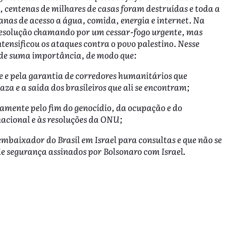
, centenas de milhares de casas foram destruídas e toda a
anas de acesso a água, comida, energia e internet. Na
esolução chamando por um cessar-fogo urgente, mas
ntensificou os ataques contra o povo palestino. Nesse
 de suma importância, de modo que:
 e pela garantia de corredores humanitários que
za e a saída dos brasileiros que ali se encontram;
camente pelo fim do genocídio, da ocupação e do
nacional e às resoluções da ONU;
embaixador do Brasil em Israel para consultas e que não se
e segurança assinados por Bolsonaro com Israel.