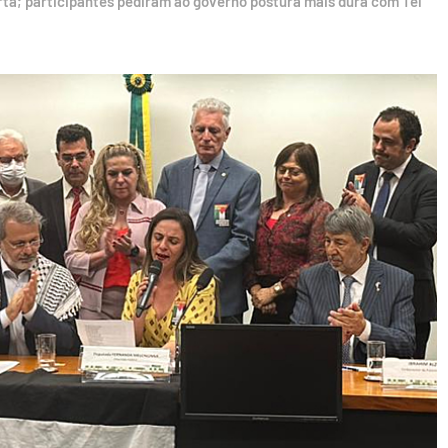
ta; participantes pediram ao governo postura mais dura com Tel