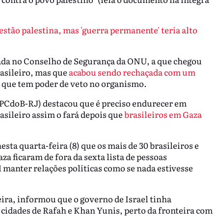
stão palestina, mas 'guerra permanente' teria alto
ada no Conselho de Segurança da ONU, a que chegou
rasileiro, mas que
acabou sendo rechaçada com um
s que tem poder de veto no organismo.
(PCdoB-RJ) destacou que é preciso endurecer em
rasileiro assim o fará depois que
brasileiros em Gaza
sta quarta-feira (8) que os mais de 30 brasileiros e
a ficaram de fora da sexta lista de pessoas
l manter relações políticas como se nada estivesse
ira, informou que o governo de Israel tinha
cidades de Rafah e Khan Yunis, perto da fronteira com