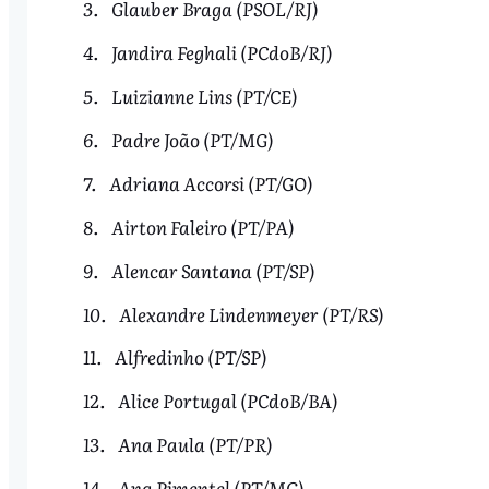
3. Glauber Braga (PSOL/RJ)
4. Jandira Feghali (PCdoB/RJ)
5. Luizianne Lins (PT/CE)
6. Padre João (PT/MG)
7. Adriana Accorsi (PT/GO)
8. Airton Faleiro (PT/PA)
9. Alencar Santana (PT/SP)
10. Alexandre Lindenmeyer (PT/RS)
11. Alfredinho (PT/SP)
12. Alice Portugal (PCdoB/BA)
13. Ana Paula (PT/PR)
14. Ana Pimentel (PT/MG)