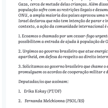
Gaza, cerca de metade delas crianças. Além disso
população sofre com as restrições ilegais e desum
ONU, a ampla maioria dos países aprovou uma r
Israel declarou que não tem intenção de parar e i
contexto, a ação da comunidade internacional é
1. Ecoamos o chamado por um cessar-fogo urgente
possibilitem a entrada de ajuda à população de Ga
2. Urgimos ao governo brasileiro que atue energi
apartheid, em defesa do respeito ao direito inter
3. Solicitamos ao governo brasileiro que chame o 
promulguem os acordos de cooperação militar e d
Deputadas/os que assinam:
1. Erika Kokay (PT/DF)
2. Fernanda Melchionna (PSOL/RS)