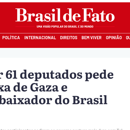
POLÍTICA
INTERNACIONAL
DIREITOS
BEM VIVER
OPINIÃO
Q
r 61 deputados pede
xa de Gaza e
aixador do Brasil