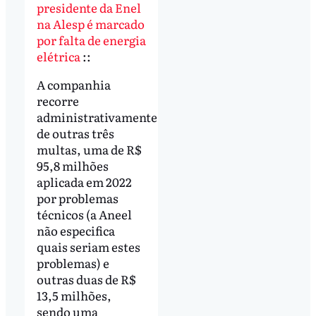
presidente da Enel
na Alesp é marcado
por falta de energia
elétrica
::
A companhia
recorre
administrativamente
de outras três
multas, uma de R$
95,8 milhões
aplicada em 2022
por problemas
técnicos (a Aneel
não especifica
quais seriam estes
problemas) e
outras duas de R$
13,5 milhões,
sendo uma