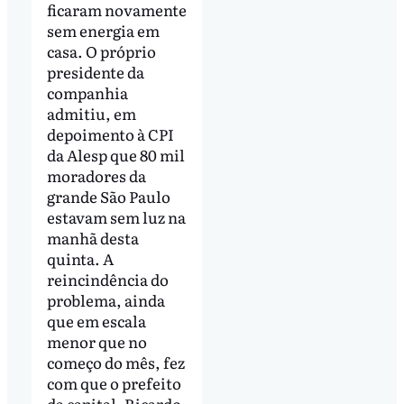
ficaram novamente
sem energia em
casa. O próprio
presidente da
companhia
admitiu, em
depoimento à CPI
da Alesp que 80 mil
moradores da
grande São Paulo
estavam sem luz na
manhã desta
quinta. A
reincindência do
problema, ainda
que em escala
menor que no
começo do mês, fez
com que o prefeito
da capital, Ricardo