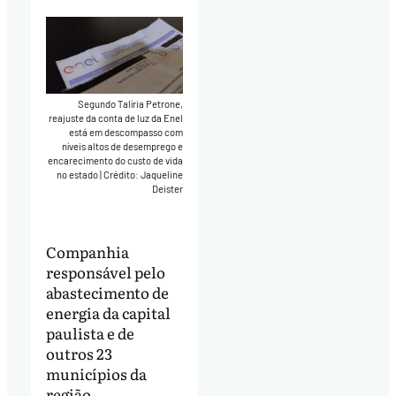
Segundo Talíria Petrone,
reajuste da conta de luz da Enel
está em descompasso com
níveis altos de desemprego e
encarecimento do custo de vida
no estado
|
Crédito: Jaqueline
Deister
Companhia
responsável pelo
abastecimento de
energia da capital
paulista e de
outros 23
municípios da
região