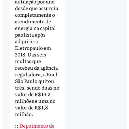
autuação por ano
desde que assumiu
completamente o
atendimento de
energia na capital
paulista após
adquirir a
Eletropaulo em
2018. Das seis
multas que
recebeu da agência
reguladora, a Enel
São Paulo quitou
três, sendo duas no
valor de R$ 16,2
milhões e uma no
valor de R$ 1,8
milhão.
::
Depoimento de