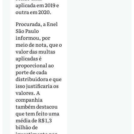
aplicada em 2019 e
outra em 2020.
Procurada, a Enel
São Paulo
informou, por
meio de nota, que o
valor das multas
aplicadas é
proporcional ao
porte de cada
distribuidora e que
isso justificaria os
valores. A
companhia
também destacou
que tem feito uma
média de R$ 1,3
bilhão de
investimento por