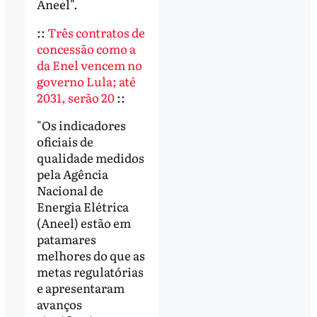
Aneel".
::
Três contratos de
concessão como a
da Enel vencem no
governo Lula; até
2031, serão 20
::
"Os indicadores
oficiais de
qualidade medidos
pela Agência
Nacional de
Energia Elétrica
(Aneel) estão em
patamares
melhores do que as
metas regulatórias
e apresentaram
avanços