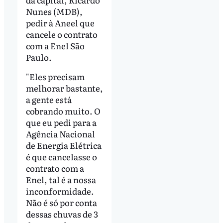
Nunes (MDB),
pedir à Aneel que
cancele o contrato
com a Enel São
Paulo.
"Eles precisam
melhorar bastante,
a gente está
cobrando muito. O
que eu pedi para a
Agência Nacional
de Energia Elétrica
é que cancelasse o
contrato com a
Enel, tal é a nossa
inconformidade.
Não é só por conta
dessas chuvas de 3