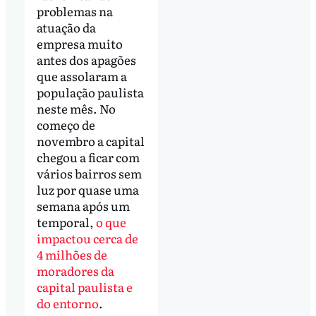
problemas na
atuação da
empresa muito
antes dos apagões
que assolaram a
população paulista
neste mês. No
começo de
novembro a capital
chegou a ficar com
vários bairros sem
luz por quase uma
semana após um
temporal,
o que
impactou cerca de
4 milhões de
moradores da
capital paulista e
do entorno
.