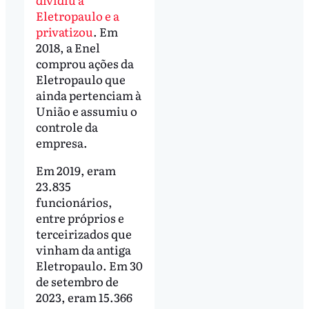
Eletropaulo e a
privatizou
. Em
2018, a Enel
comprou ações da
Eletropaulo que
ainda pertenciam à
União e assumiu o
controle da
empresa.
Em 2019, eram
23.835
funcionários,
entre próprios e
terceirizados que
vinham da antiga
Eletropaulo. Em 30
de setembro de
2023, eram 15.366