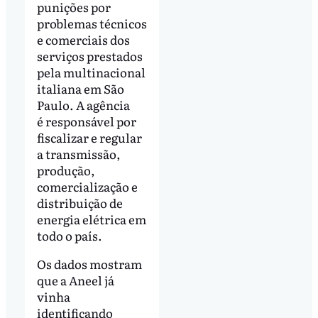
punições por
problemas técnicos
e comerciais dos
serviços prestados
pela multinacional
italiana em São
Paulo. A agência
é responsável por
fiscalizar e regular
a transmissão,
produção,
comercialização e
distribuição de
energia elétrica em
todo o país.
Os dados mostram
que a Aneel já
vinha
identificando