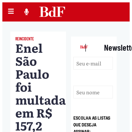
REINCIDENTE
Enel
|
Newslett
São
Paulo
foi
multada
em R$
ESCOLHA AS LISTAS
157,2
QUE DESEJA
ASSINAR: