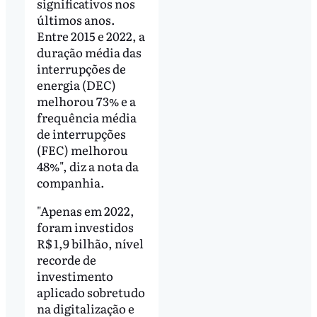
significativos nos
últimos anos.
Entre 2015 e 2022, a
duração média das
interrupções de
energia (DEC)
melhorou 73% e a
frequência média
de interrupções
(FEC) melhorou
48%", diz a nota da
companhia.
"Apenas em 2022,
foram investidos
R$ 1,9 bilhão, nível
recorde de
investimento
aplicado sobretudo
na digitalização e