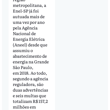
metropolitana, a
Enel-SP já foi
autuada mais de
uma vez por ano
pela Agência
Nacional de
Energia Elétrica
(Aneel) desde que
assumiu o
abastecimento de
energia na Grande
São Paulo,
em 2018. Ao todo,
segundo a agência
reguladora, são
duas advertências
e seis multas que
totalizam R$ 157,2
milhões em