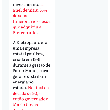
investimento,
a
Enel demitiu 36%
de seus
funcionários desde
que adquiriu a
Eletropaulo
.
A Eletropaulo era
uma empresa
estatal paulista,
criada em 1981,
durante a gestão de
Paulo Maluf, para
gerar e distribuir
energia no
estado.
No final da
década de 90, o
então governador
Mario Covas
dividiu a