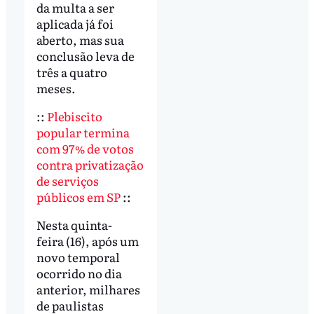
da multa a ser
aplicada já foi
aberto, mas sua
conclusão leva de
três a quatro
meses.
::
Plebiscito
popular termina
com 97% de votos
contra privatização
de serviços
públicos em SP
::
Nesta quinta-
feira (16), após um
novo temporal
ocorrido no dia
anterior, milhares
de paulistas