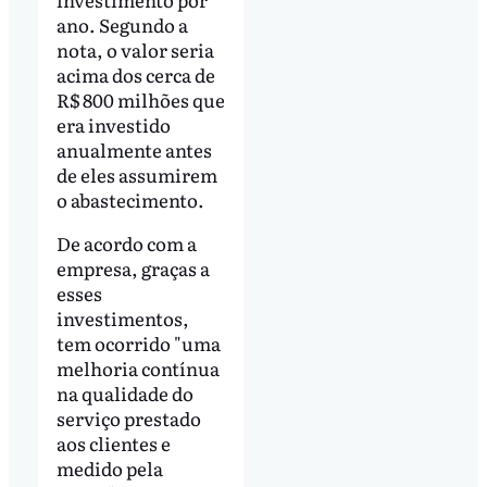
ano. Segundo a
nota, o valor seria
acima dos cerca de
R$ 800 milhões que
era investido
anualmente antes
de eles assumirem
o abastecimento.
De acordo com a
empresa, graças a
esses
investimentos,
tem ocorrido "uma
melhoria contínua
na qualidade do
serviço prestado
aos clientes e
medido pela