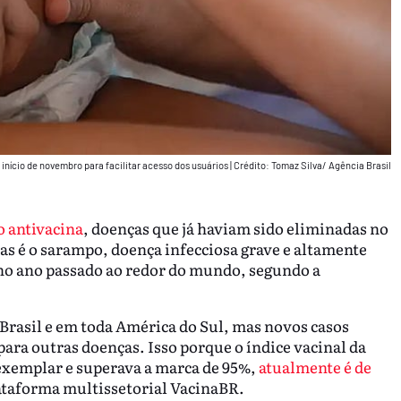
 início de novembro para facilitar acesso dos usuários
|
Crédito: Tomaz Silva/ Agência Brasil
 antivacina
, doenças que já haviam sido eliminadas no
as é o sarampo, doença infecciosa grave e altamente
 no ano passado ao redor do mundo, segundo a
Brasil e em toda América do Sul, mas novos casos
para outras doenças. Isso porque o índice vacinal da
 exemplar e superava a marca de 95%,
atualmente é de
lataforma multissetorial VacinaBR.