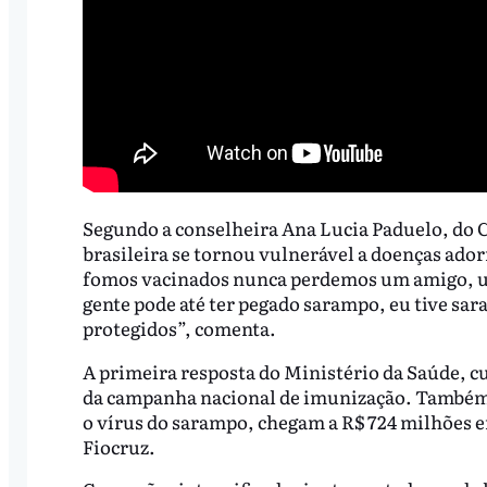
Segundo a conselheira Ana Lucia Paduelo, do 
brasileira se tornou vulnerável a doenças ad
fomos vacinados nunca perdemos um amigo, u
gente pode até ter pegado sarampo, eu tive s
protegidos”, comenta.
A primeira resposta do Ministério da Saúde, cu
da campanha nacional de imunização. Também
o vírus do sarampo, chegam a R$ 724 milhões em
Fiocruz.