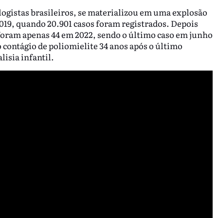
logistas brasileiros, se materializou em uma explosão
2019, quando 20.901 casos foram registrados. Depois
 foram apenas 44 em 2022, sendo o último caso em junho
contágio de poliomielite 34 anos após o último
lisia infantil.