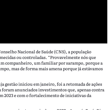
Conselho Nacional de Saúde (CNS), a população
ormecidas ou controladas. “Provavelmente nós que
m companheiro, um familiar por sarampo, porque a
arampo, mas de forma mais amena porque já estávamos
ja gestão iniciou em janeiro, foi a retomada de ações
 foram anunciados investimentos que, apenas contra
 2023 e com o fortalecimento de iniciativas da