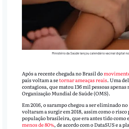
Ministério da Saúde lançou calendário vacinal digital no
Após a recente chegada no Brasil do
movimento
país voltam a se
tornar ameaças reais
. Uma del
contagiosa, que matou 136 mil pessoas apenas
Organização Mundial de Saúde (OMS).
Em 2016, o sarampo chegou a ser eliminado no 
voltaram a surgir em 2018, assim como o risco 
população brasileira, que era antes tido como
menos de 80%
, de acordo com o DataSUS e a p