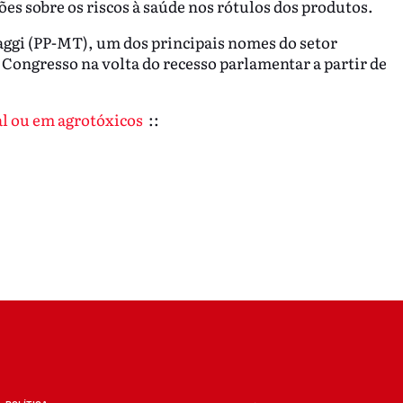
es sobre os riscos à saúde nos rótulos dos produtos.
aggi (PP-MT), um dos principais nomes do setor
o Congresso na volta do recesso parlamentar a partir de
al ou em agrotóxicos
::