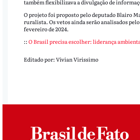
também flexibilizava a divulgação de informaçõ
O projeto foi proposto pelo deputado Blairo M
ruralista. Os vetos ainda serão analisados pel
fevereiro de 2024.
::
O Brasil precisa escolher: liderança ambient
Editado por:
Vivian Virissimo