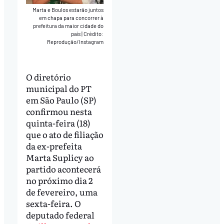
Marta e Boulos estarão juntos
em chapa para concorrer à
prefeitura da maior cidade do
país
|
Crédito:
Reprodução/Instagram
O diretório
municipal do PT
em São Paulo (SP)
confirmou nesta
quinta-feira (18)
que o ato de filiação
da ex-prefeita
Marta Suplicy ao
partido acontecerá
no próximo dia 2
de fevereiro, uma
sexta-feira. O
deputado federal