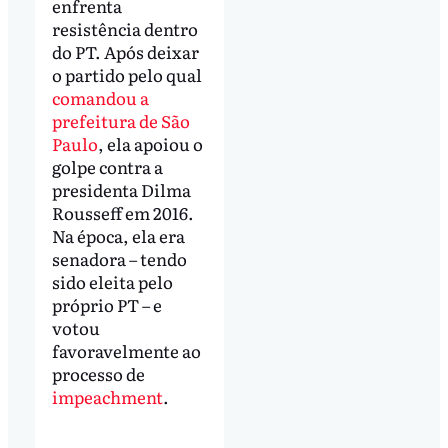
enfrenta
resistência dentro
do PT. Após deixar
o partido pelo qual
comandou a
prefeitura de São
Paulo
, ela apoiou o
golpe contra a
presidenta Dilma
Rousseff em 2016.
Na época, ela era
senadora – tendo
sido eleita pelo
próprio PT – e
votou
favoravelmente ao
processo de
impeachment
.