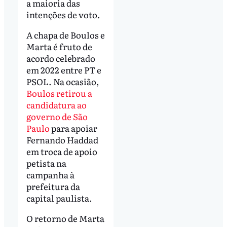
a maioria das
intenções de voto.
A chapa de Boulos e
Marta é fruto de
acordo celebrado
em 2022 entre PT e
PSOL. Na ocasião,
Boulos retirou a
candidatura ao
governo de São
Paulo
para apoiar
Fernando Haddad
em troca de apoio
petista na
campanha à
prefeitura da
capital paulista.
O retorno de Marta