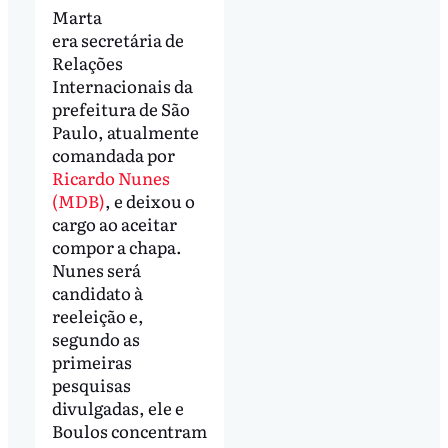
Marta
era secretária de
Relações
Internacionais da
prefeitura de São
Paulo, atualmente
comandada por
Ricardo Nunes
(MDB)
, e deixou o
cargo ao aceitar
compor a chapa.
Nunes será
candidato à
reeleição e,
segundo as
primeiras
pesquisas
divulgadas, ele e
Boulos concentram