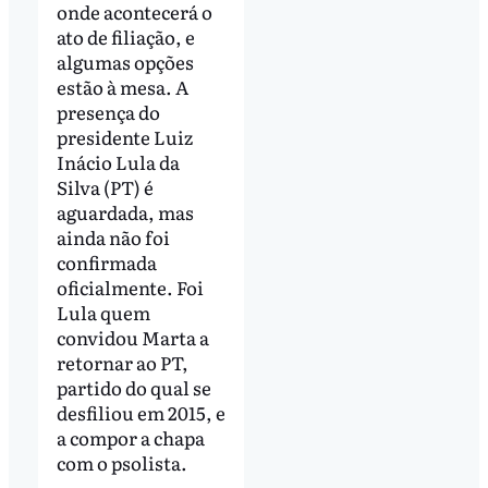
onde acontecerá o
ato de filiação, e
algumas opções
estão à mesa. A
presença do
presidente Luiz
Inácio Lula da
Silva (PT) é
aguardada, mas
ainda não foi
confirmada
oficialmente. Foi
Lula quem
convidou Marta a
retornar ao PT,
partido do qual se
desfiliou em 2015, e
a compor a chapa
com o psolista.