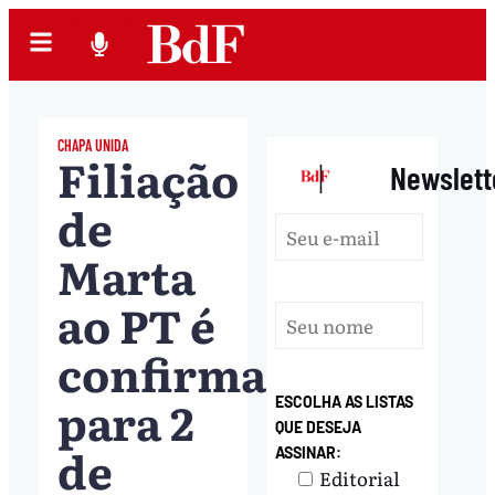
CHAPA UNIDA
Filiação
|
Newslett
de
Marta
ao PT é
confirmada
para 2
ESCOLHA AS LISTAS
QUE DESEJA
de
ASSINAR:
Editorial