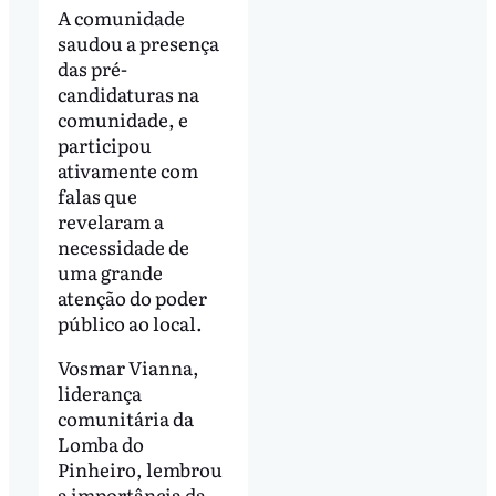
A comunidade
saudou a presença
das pré-
candidaturas na
comunidade, e
participou
ativamente com
falas que
revelaram a
necessidade de
uma grande
atenção do poder
público ao local.
Vosmar Vianna,
liderança
comunitária da
Lomba do
Pinheiro, lembrou
a importância da