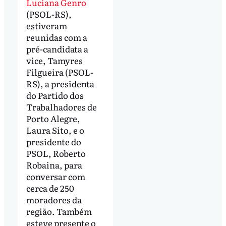
Luciana Genro
(PSOL-RS),
estiveram
reunidas com a
pré-candidata a
vice, Tamyres
Filgueira (PSOL-
RS), a presidenta
do Partido dos
Trabalhadores de
Porto Alegre,
Laura Sito, e o
presidente do
PSOL, Roberto
Robaina, para
conversar com
cerca de 250
moradores da
região. Também
esteve presente o