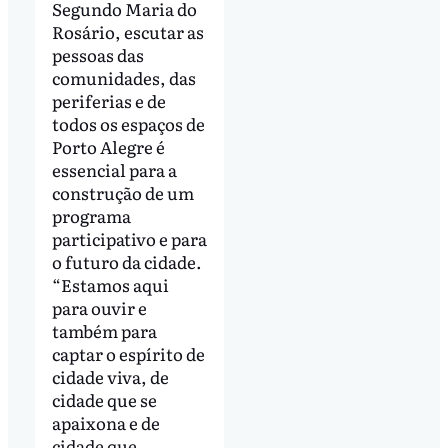
Segundo Maria do
Rosário, escutar as
pessoas das
comunidades, das
periferias e de
todos os espaços de
Porto Alegre é
essencial para a
construção de um
programa
participativo e para
o futuro da cidade.
“Estamos aqui
para ouvir e
também para
captar o espírito de
cidade viva, de
cidade que se
apaixona e de
cidade que