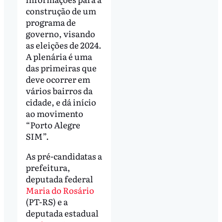
construção de um
programa de
governo, visando
as eleições de 2024.
A plenária é uma
das primeiras que
deve ocorrer em
vários bairros da
cidade, e dá início
ao movimento
“Porto Alegre
SIM”.
As pré-candidatas a
prefeitura,
deputada federal
Maria do Rosário
(PT-RS) e a
deputada estadual