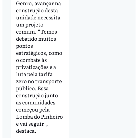
Genro, avançar na
construção desta
unidade necessita
um projeto
comum. “Temos
debatido muitos
pontos
estratégicos, como
o combate às
privatizações e a
luta pela tarifa
zero no transporte
público. Essa
construção junto
às comunidades
começou pela
Lomba do Pinheiro
e vai seguir”,
destaca.