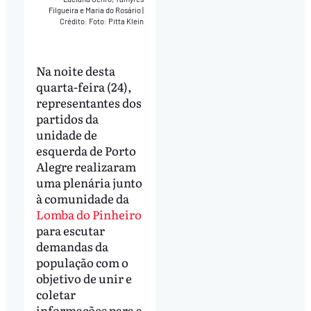
Filgueira e Maria do Rosário
|
Crédito: Foto: Pitta Klein
Na noite desta
quarta-feira (24),
representantes dos
partidos da
unidade de
esquerda de Porto
Alegre realizaram
uma plenária junto
à comunidade da
Lomba do Pinheiro
para escutar
demandas da
população com o
objetivo de unir e
coletar
informações para a