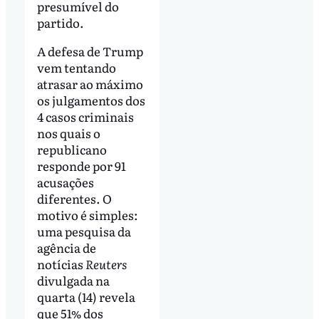
presumível do
partido.
A defesa de Trump
vem tentando
atrasar ao máximo
os julgamentos dos
4 casos criminais
nos quais o
republicano
responde por 91
acusações
diferentes. O
motivo é simples:
uma pesquisa da
agência de
notícias
Reuters
divulgada na
quarta (14) revela
que 51% dos