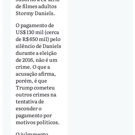
de filmes adultos
Stormy Daniels.
O pagamento de
US$ 130 mil (cerca
de R$ 650 mil) pelo
silêncio de Daniels
durante a eleição
de 2016, não é um
crime. O que a
acusação afirma,
porém, é que
Trump cometeu
outros crimes na
tentativa de
esconder o
pagamento por
motivos políticos.
O julgamento