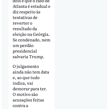
dois é que o caso de
Atlanta é estadual e
diz respeito às
tentativas de
reverter o
resultado da
eleição na Geórgia.
Se condenado, nem
um perdão
presidencial
salvaria Trump.
O julgamento
ainda não tem data
e, ao que tudo
indica, vai
demorar para ter.
O motivo são
acusações feitas
contra a