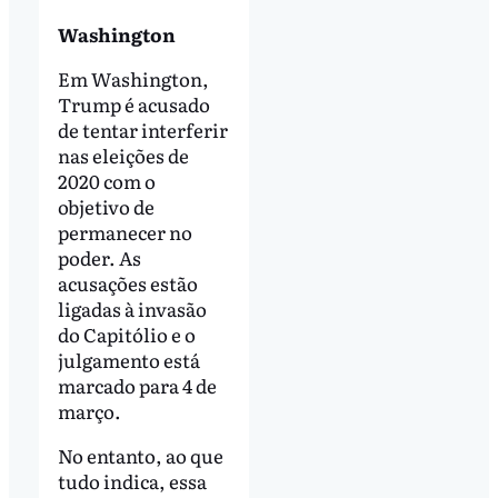
Washington
Em Washington,
Trump é acusado
de tentar interferir
nas eleições de
2020 com o
objetivo de
permanecer no
poder. As
acusações estão
ligadas à invasão
do Capitólio e o
julgamento está
marcado para 4 de
março.
No entanto, ao que
tudo indica, essa