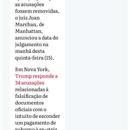
as acusações
fossem removidas,
o juíz Juan
Marchan, de
Manhattan,
anunciou a data do
julgamento na
manhã desta
quinta-feira (15).
Em Nova York,
Trump responde a
34 acusações
relacionadas à
falsificação de
documentos
oficiais com o
intuito de esconder
um pagamento de
suborno à ex-atriz