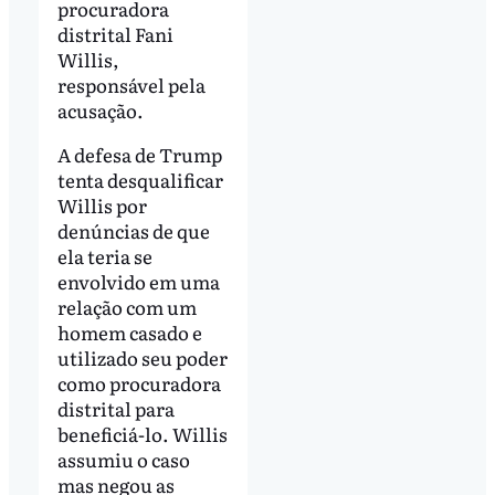
procuradora
distrital Fani
Willis,
responsável pela
acusação.
A defesa de Trump
tenta desqualificar
Willis por
denúncias de que
ela teria se
envolvido em uma
relação com um
homem casado e
utilizado seu poder
como procuradora
distrital para
beneficiá-lo. Willis
assumiu o caso
mas negou as