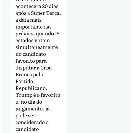
acontecerá 20 dias
após a Super Terça,
a data mais
importante das
prévias, quando 15
estados votam
simultaneamente
no candidato
favorito para
disputar a Casa
Branca pelo
Partido
Republicano.
Trump é o favorito
e, no dia do
julgamento, já
pode ser
considerado o
candidato