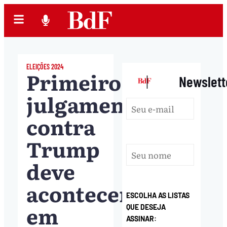
ELEIÇÕES 2024
Primeiro
|
Newslett
julgamento
contra
Trump
deve
acontecer
ESCOLHA AS LISTAS
em
QUE DESEJA
ASSINAR: