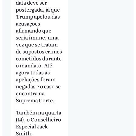
data deve ser
postergada, já que
Trump apelou das
acusações
afirmando que
seria imune, uma
vez que se tratam
de supostos crimes
cometidos durante
o mandato. Até
agora todas as
apelações foram
negadas e o caso se
encontra na
Suprema Corte.
Também na quarta
(14), o Conselheiro
Especial Jack
Smith,