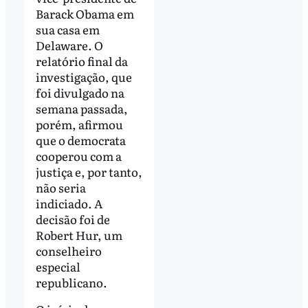
Barack Obama em
sua casa em
Delaware. O
relatório final da
investigação, que
foi divulgado na
semana passada,
porém, afirmou
que o democrata
cooperou com a
justiça e, por tanto,
não seria
indiciado. A
decisão foi de
Robert Hur, um
conselheiro
especial
republicano.