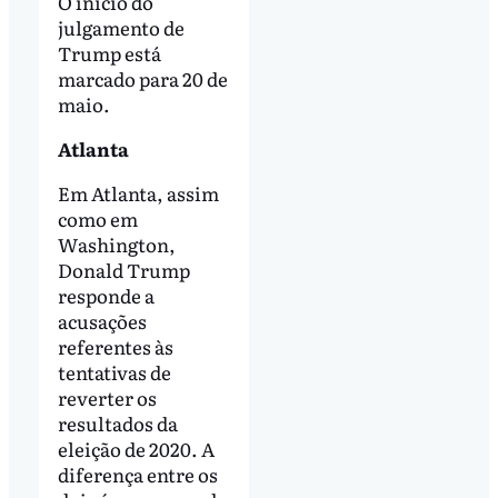
O início do
julgamento de
Trump está
marcado para 20 de
maio.
Atlanta
Em Atlanta, assim
como em
Washington,
Donald Trump
responde a
acusações
referentes às
tentativas de
reverter os
resultados da
eleição de 2020. A
diferença entre os