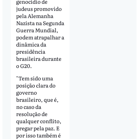
genocídio de
judeus promovido
pela Alemanha
Nazista na Segunda
Guerra Mundial,
podem atrapalhar a
dinâmica da
presidência
brasileira durante
o G20.
"Tem sido uma
posição clara do
governo
brasileiro, que é,
no caso da
resolução de
qualquer conflito,
pregar pela paz. E
por isso também é