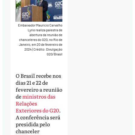
Embaixador Mauricio Carvalho
Lyrio realiza palestra de
abertura da reunião de
chanceleres do G20, no Rio de
Janeiro, em 20 de fevereiro de
2024
|
Crédito: Divulgação
G20/Brasil
O Brasil recebe nos
dias 21 e 22 de
fevereiro a reunião
de
ministros das
Relações
Exteriores do G20
.
A conferência será
presidida pelo
chanceler