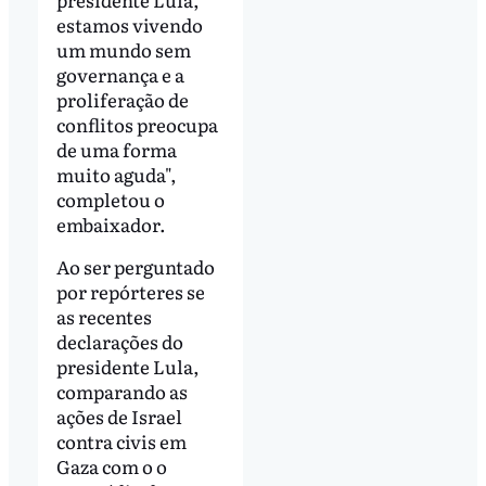
estamos vivendo
um mundo sem
governança e a
proliferação de
conflitos preocupa
de uma forma
muito aguda",
completou o
embaixador.
Ao ser perguntado
por repórteres se
as recentes
declarações do
presidente Lula,
comparando as
ações de Israel
contra civis em
Gaza com o o