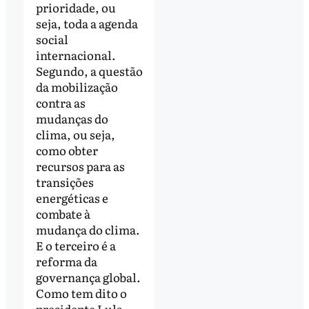
prioridade, ou
seja, toda a agenda
social
internacional.
Segundo, a questão
da mobilização
contra as
mudanças do
clima, ou seja,
como obter
recursos para as
transições
energéticas e
combate à
mudança do clima.
E o terceiro é a
reforma da
governança global.
Como tem dito o
presidente Lula,