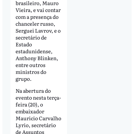
brasileiro, Mauro
Vieira, e vai contar
com a presença do
chanceler russo,
Serguei Lavrov, e o
secretário de
Estado
estadunidense,
Anthony Blinken,
entre outros
ministros do
grupo.
Na abertura do
evento nesta terça-
feira (20), o
embaixador
Mauricio Carvalho
Lyrio, secretário
de Assuntos