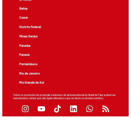
Bahia
Ceará
Distrito Federal
Minas Gerais
Paraíba
Paraná
Pernambuco
Rio de Janeiro
Rio Grande do Sul
Todos os conteúdos de produção exclusiva e de autoria editorial do Brasil de Fato podem ser
reproduzidos, desde que não sejam alterados e que se deem os devidos créditos.