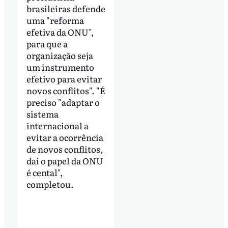
brasileiras defende
uma "reforma
efetiva da ONU",
para que a
organização seja
um instrumento
efetivo para evitar
novos conflitos". "É
preciso "adaptar o
sistema
internacional a
evitar a ocorrência
de novos conflitos,
daí o papel da ONU
é cental",
completou.