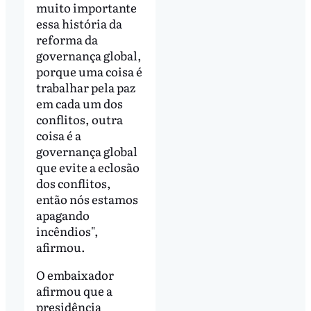
muito importante
essa história da
reforma da
governança global,
porque uma coisa é
trabalhar pela paz
em cada um dos
conflitos, outra
coisa é a
governança global
que evite a eclosão
dos conflitos,
então nós estamos
apagando
incêndios",
afirmou.
O embaixador
afirmou que a
presidência