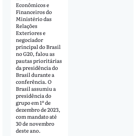
Econômicos e
Financeiros do
Ministério das
Relações
Exteriores e
negociador
principal do Brasil
no G20, falou as
pautas prioritárias
da presidência do
Brasil durante a
conferência. O
Brasil assumiu a
presidência do
grupo em 1º de
dezembro de 2023,
com mandato até
30 de novembro
deste ano.