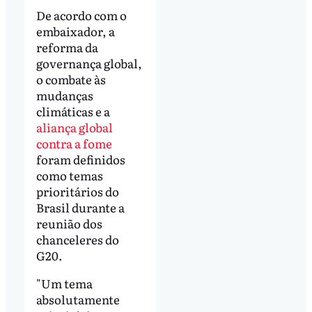
De acordo com o
embaixador, a
reforma da
governança global,
o combate às
mudanças
climáticas e a
aliança global
contra a fome
foram definidos
como temas
prioritários do
Brasil durante a
reunião dos
chanceleres do
G20.
"Um tema
absolutamente