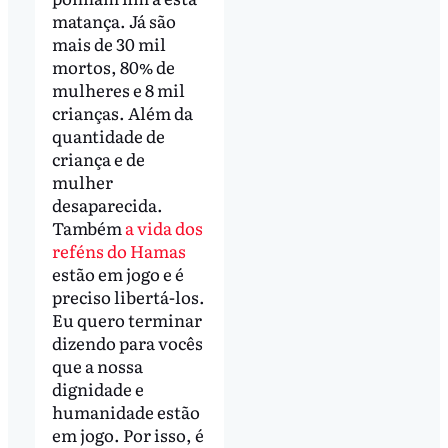
matança. Já são
mais de 30 mil
mortos, 80% de
mulheres e 8 mil
crianças. Além da
quantidade de
criança e de
mulher
desaparecida.
Também
a vida dos
reféns do Hamas
estão em jogo e é
preciso libertá-los.
Eu quero terminar
dizendo para vocês
que a nossa
dignidade e
humanidade estão
em jogo. Por isso, é