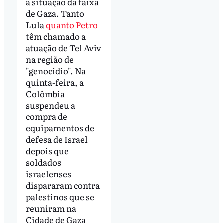
a situação da faixa
de Gaza. Tanto
Lula
quanto Petro
têm chamado a
atuação de Tel Aviv
na região de
"genocídio". Na
quinta-feira, a
Colômbia
suspendeu a
compra de
equipamentos de
defesa de Israel
depois que
soldados
israelenses
dispararam contra
palestinos que se
reuniram na
Cidade de Gaza