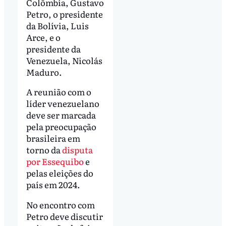
Colômbia, Gustavo
Petro, o presidente
da Bolívia, Luis
Arce, e o
presidente da
Venezuela, Nicolás
Maduro.
A reunião com o
líder venezuelano
deve ser marcada
pela preocupação
brasileira em
torno da
disputa
por Essequibo
e
pelas eleições do
país em 2024.
No encontro com
Petro deve discutir