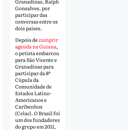
Granadinas, Ralph
Gonsalves, por
participar das
conversas entre os
dois países.
Depois de
cumprir
agenda na Guiana
,
o petista embarcou
para São Vicente e
Granadinas para
participar da 8ª
Cúpula da
Comunidade de
Estados Latino-
Americanos e
Caribenhos
(Celac). O Brasil foi
um dos fundadores
do grupo em 2011,