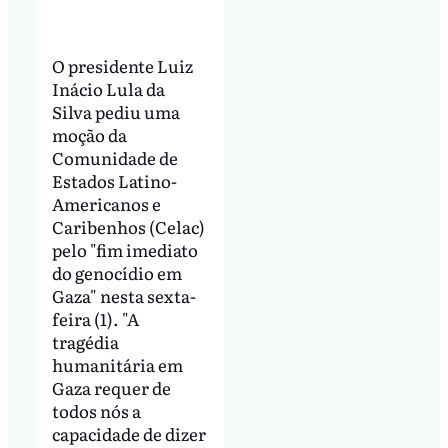
O presidente Luiz
Inácio Lula da
Silva pediu uma
moção da
Comunidade de
Estados Latino-
Americanos e
Caribenhos (Celac)
pelo "fim imediato
do genocídio em
Gaza" nesta sexta-
feira (1). "A
tragédia
humanitária em
Gaza requer de
todos nós a
capacidade de dizer