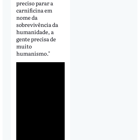
preciso parar a
carnificina em
nome da
sobrevivência da
humanidade, a
gente precisa de
muito
humanismo."