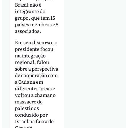
Brasil não é
integrante do
grupo, que tem 15
países membros e 5
associados.
Em seu discurso, o
presidente focou
na integração
regional, falou
sobre a perspectiva
de cooperação com
a Guiana em
diferentes áreas e
voltou a chamar o
massacre de
palestinos
conduzido por
Israel na faixa de
Gaza de