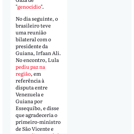
"
genocídio
".
No dia seguinte, o
brasileiro teve
uma reunião
bilateral com o
presidente da
Guiana, Irfaan Ali.
No encontro, Lula
pediu paz na
região
, em
referência à
disputa entre
Venezuela e
Guiana por
Essequibo, e disse
que agradeceria o
primeiro-ministro
de São Vicente e