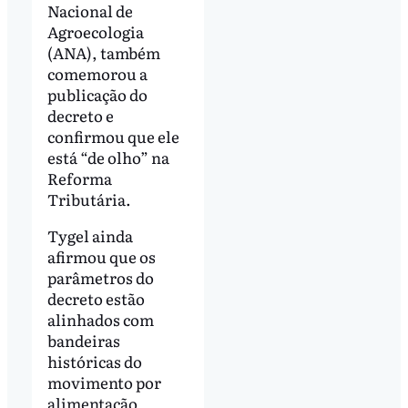
Nacional de
Agroecologia
(ANA), também
comemorou a
publicação do
decreto e
confirmou que ele
está “de olho” na
Reforma
Tributária.
Tygel ainda
afirmou que os
parâmetros do
decreto estão
alinhados com
bandeiras
históricas do
movimento por
alimentação