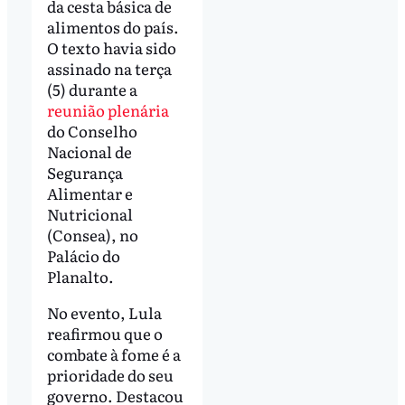
da cesta básica de
alimentos do país.
O texto havia sido
assinado na terça
(5) durante a
reunião plenária
do Conselho
Nacional de
Segurança
Alimentar e
Nutricional
(Consea), no
Palácio do
Planalto.
No evento, Lula
reafirmou que o
combate à fome é a
prioridade do seu
governo. Destacou