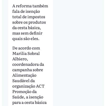
A reforma também
fala de isenção
total de impostos
sobre os produtos
da cesta básica,
mas sem definir
quais são eles.
De acordo com
Marília Sobral
Albiero,
coordenadora da
campanha sobre
Alimentação
Saudável da
organização ACT
Promoção da
Saúde, a isenção
para a cesta básica