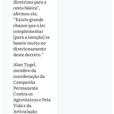
diretrizes para a
cesta básica”,
afirmou ela.
“Existe grande
chance que a lei
complementar
[para a isenção] se
baseie muito no
direcionamento
deste decreto.”
Alan Tygel,
membro da
coordenação da
Campanha
Permanente
Contra os
Agrotóxicos e Pela
Vida e da
Articulação