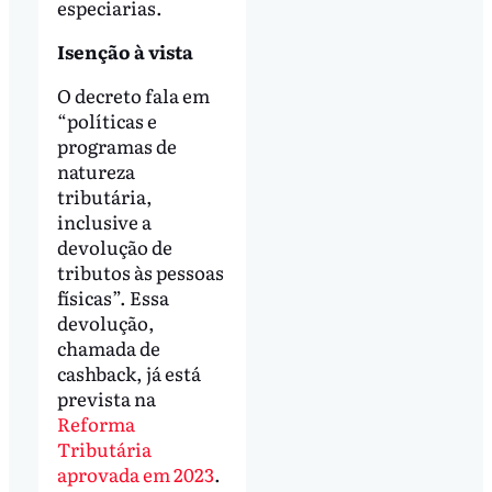
especiarias.
Isenção à vista
O decreto fala em
“políticas e
programas de
natureza
tributária,
inclusive a
devolução de
tributos às pessoas
físicas”. Essa
devolução,
chamada de
cashback, já está
prevista na
Reforma
Tributária
aprovada em 2023
.