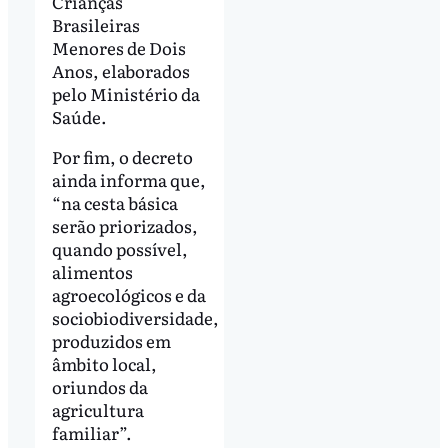
Crianças
Brasileiras
Menores de Dois
Anos, elaborados
pelo Ministério da
Saúde.
Por fim, o decreto
ainda informa que,
“na cesta básica
serão priorizados,
quando possível,
alimentos
agroecológicos e da
sociobiodiversidade,
produzidos em
âmbito local,
oriundos da
agricultura
familiar”.