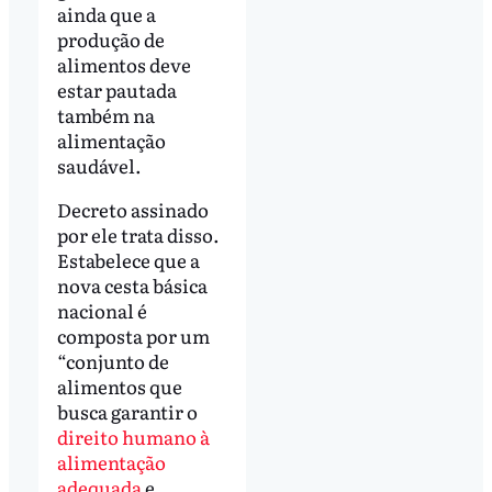
ainda que a
produção de
alimentos deve
estar pautada
também na
alimentação
saudável.
Decreto assinado
por ele trata disso.
Estabelece que a
nova cesta básica
nacional é
composta por um
“conjunto de
alimentos que
busca garantir o
direito humano à
alimentação
adequada
e