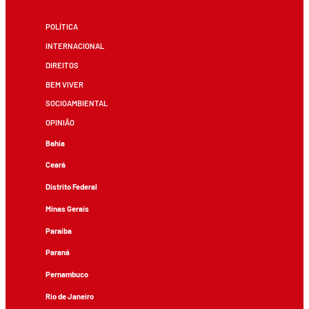
POLÍTICA
INTERNACIONAL
DIREITOS
BEM VIVER
SOCIOAMBIENTAL
OPINIÃO
Bahia
Ceará
Distrito Federal
Minas Gerais
Paraíba
Paraná
Pernambuco
Rio de Janeiro