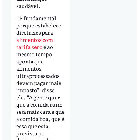
saudável.
“É fundamental
porque estabelece
diretrizes para
alimentos com
tarifa zero
e ao
mesmo tempo
aponta que
alimentos
ultraprocessados
devem pagar mais
imposto”, disse
ele. “A gente quer
que a comida ruim
seja mais cara e que
a comida boa, que é
essa que está
prevista no