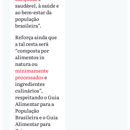
saudável, à saúde e
ao bem-estar da
população
brasileira”.
Reforça ainda que
a tal cesta será
“composta por
alimentos in
natura ou
minimamente
processados
e
ingredientes
culinários”,
respeitando o Guia
Alimentar para a
População
Brasileira e o Guia
Alimentar para