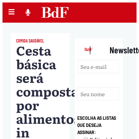
COMIDA SAUDÁVEL
Cesta
|
Newslett
básica
será
composta
por
alimentos
ESCOLHA AS LISTAS
in
QUE DESEJA
ASSINAR: