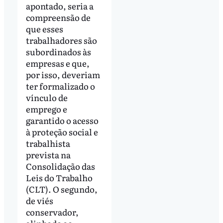
apontado, seria a
compreensão de
que esses
trabalhadores são
subordinados às
empresas e que,
por isso, deveriam
ter formalizado o
vínculo de
emprego e
garantido o acesso
à proteção social e
trabalhista
prevista na
Consolidação das
Leis do Trabalho
(CLT). O segundo,
de viés
conservador,