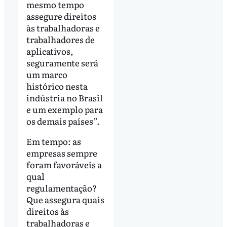
mesmo tempo
assegure direitos
às trabalhadoras e
trabalhadores de
aplicativos,
seguramente será
um marco
histórico nesta
indústria no Brasil
e um exemplo para
os demais países”.
Em tempo: as
empresas sempre
foram favoráveis a
qual
regulamentação?
Que assegura quais
direitos às
trabalhadoras e