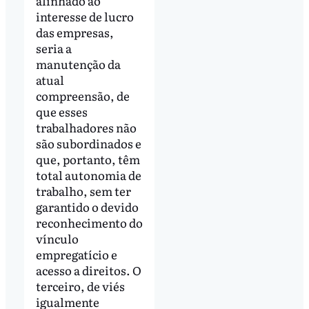
alinhado ao
interesse de lucro
das empresas,
seria a
manutenção da
atual
compreensão, de
que esses
trabalhadores não
são subordinados e
que, portanto, têm
total autonomia de
trabalho, sem ter
garantido o devido
reconhecimento do
vínculo
empregatício e
acesso a direitos. O
terceiro, de viés
igualmente