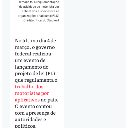
semana foi a regulamentação
da atividade de motorista por
aplicativos. Especialistas e
organizações analisam o PLC
|
Crédito: Ricardo Stuckert
No último dia 4 de
março, o governo
federal realizou
um evento de
lançamento do
projeto de lei (PL)
que regulamenta o
trabalho dos
motoristas por
aplicativos
no país.
O evento contou
com a presença de
autoridades e
políticos,