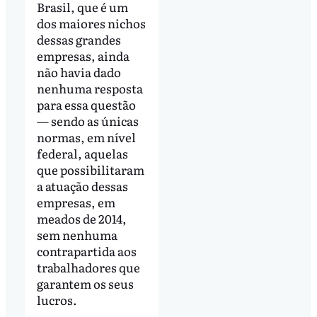
Brasil, que é um
dos maiores nichos
dessas grandes
empresas, ainda
não havia dado
nenhuma resposta
para essa questão
— sendo as únicas
normas, em nível
federal, aquelas
que possibilitaram
a atuação dessas
empresas, em
meados de 2014,
sem nenhuma
contrapartida aos
trabalhadores que
garantem os seus
lucros.