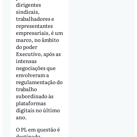
dirigentes
sindicais,
trabalhadores e
representantes
empresariais, é um
marco, no âmbito
do poder
Executivo, após as
intensas
negociações que
envolveram a
regulamentação do
trabalho
subordinado às
plataformas
digitais no último
ano.
O PL em questão é
destinado