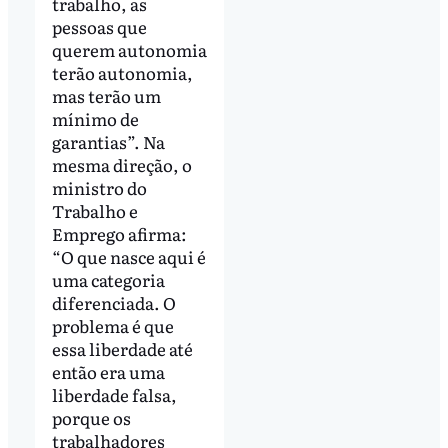
trabalho, as
pessoas que
querem autonomia
terão autonomia,
mas terão um
mínimo de
garantias”. Na
mesma direção, o
ministro do
Trabalho e
Emprego afirma:
“O que nasce aqui é
uma categoria
diferenciada. O
problema é que
essa liberdade até
então era uma
liberdade falsa,
porque os
trabalhadores