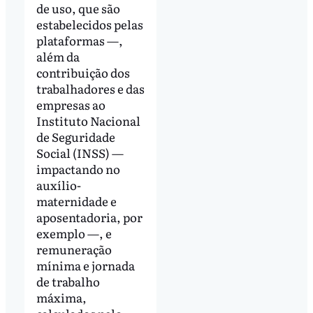
de uso, que são
estabelecidos pelas
plataformas —,
além da
contribuição dos
trabalhadores e das
empresas ao
Instituto Nacional
de Seguridade
Social (INSS) —
impactando no
auxílio-
maternidade e
aposentadoria, por
exemplo —, e
remuneração
mínima e jornada
de trabalho
máxima,