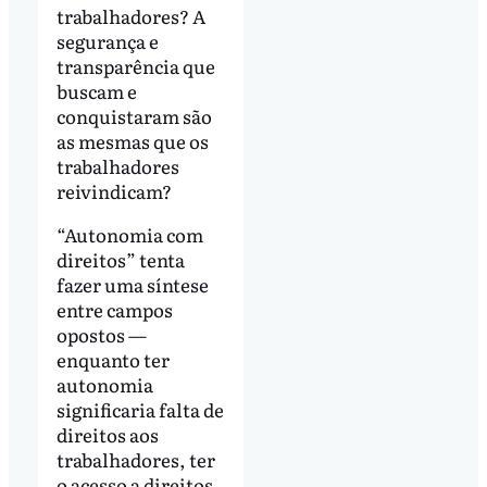
trabalhadores? A
segurança e
transparência que
buscam e
conquistaram são
as mesmas que os
trabalhadores
reivindicam?
“Autonomia com
direitos” tenta
fazer uma síntese
entre campos
opostos —
enquanto ter
autonomia
significaria falta de
direitos aos
trabalhadores, ter
o acesso a direitos