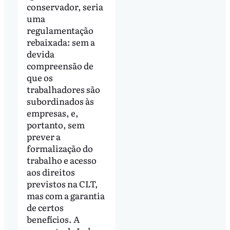
conservador, seria
uma
regulamentação
rebaixada: sem a
devida
compreensão de
que os
trabalhadores são
subordinados às
empresas, e,
portanto, sem
prever a
formalização do
trabalho e acesso
aos direitos
previstos na CLT,
mas com a garantia
de certos
benefícios. A