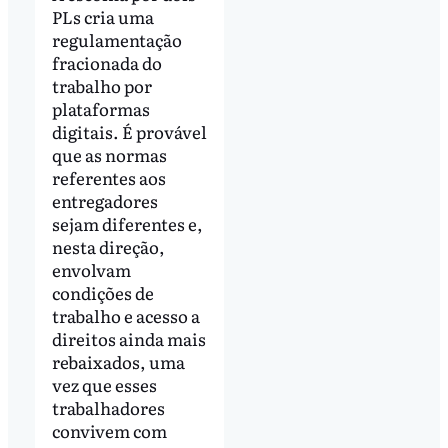
PLs cria uma
regulamentação
fracionada do
trabalho por
plataformas
digitais. É provável
que as normas
referentes aos
entregadores
sejam diferentes e,
nesta direção,
envolvam
condições de
trabalho e acesso a
direitos ainda mais
rebaixados, uma
vez que esses
trabalhadores
convivem com