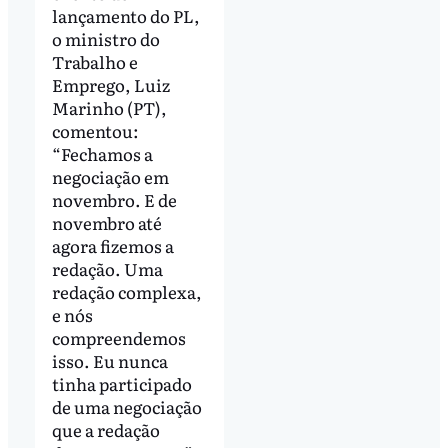
lançamento do PL,
o ministro do
Trabalho e
Emprego, Luiz
Marinho (PT),
comentou:
“Fechamos a
negociação em
novembro. E de
novembro até
agora fizemos a
redação. Uma
redação complexa,
e nós
compreendemos
isso. Eu nunca
tinha participado
de uma negociação
que a redação