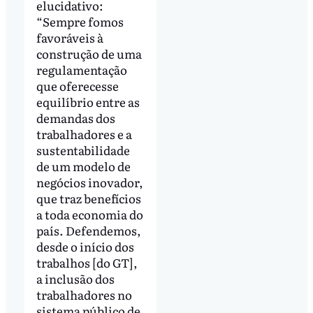
elucidativo:
“Sempre fomos
favoráveis à
construção de uma
regulamentação
que oferecesse
equilíbrio entre as
demandas dos
trabalhadores e a
sustentabilidade
de um modelo de
negócios inovador,
que traz benefícios
a toda economia do
país. Defendemos,
desde o início dos
trabalhos [do GT],
a inclusão dos
trabalhadores no
sistema público de