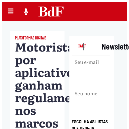
PLATAFORMAS DIGITAIS
Motoristas
|
Newslett
por
aplicativos
ganham
regulamentação
nos
marcos
ESCOLHA AS LISTAS
QUE DESEJA