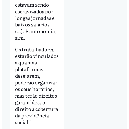
estavam sendo
escravizados por
longas jornadas e
baixos salários
(…). É autonomia,
sim.
Os trabalhadores
estarão vinculados
a quantas
plataformas
desejarem,
poderão organizar
os seus horários,
mas terão direitos
garantidos, o
direito à cobertura
da previdência
social”.