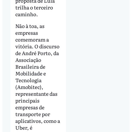
proposta de Lula
trilha o terceiro
caminho.
Não à toa, as
empresas
comemoram a
vitória. O discurso
de André Porto, da
Associação
Brasileira de
Mobilidade e
Tecnologia
(Amobitec),
representante das
principais
empresas de
transporte por
aplicativos, como a
Uber, é