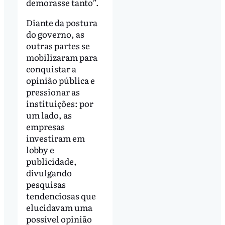
demorasse tanto”.
Diante da postura
do governo, as
outras partes se
mobilizaram para
conquistar a
opinião pública e
pressionar as
instituições: por
um lado, as
empresas
investiram em
lobby e
publicidade,
divulgando
pesquisas
tendenciosas que
elucidavam uma
possível opinião