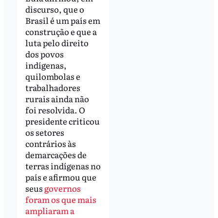
discurso, que o
Brasil é um país em
construção e que a
luta pelo direito
dos povos
indígenas,
quilombolas e
trabalhadores
rurais ainda não
foi resolvida. O
presidente criticou
os setores
contrários às
demarcações de
terras indígenas no
país e afirmou que
seus
governos
foram os que mais
ampliaram a