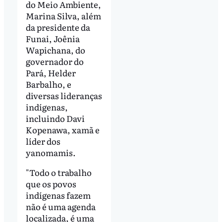
do Meio Ambiente,
Marina Silva, além
da presidente da
Funai, Joênia
Wapichana, do
governador do
Pará, Helder
Barbalho, e
diversas lideranças
indígenas,
incluindo Davi
Kopenawa, xamã e
líder dos
yanomamis.
"Todo o trabalho
que os povos
indígenas fazem
não é uma agenda
localizada, é uma