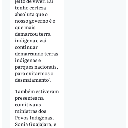
jeito de viver. Eu
tenho certeza
absoluta que o
nosso governo é o
que mais
demarcou terra
indígena e vai
continuar
demarcando terras
indígenas e
parques nacionais,
para evitarmos o
desmatamento".
Também estiveram
presentes na
comitiva as
ministras dos
Povos Indígenas,
Sonia Guajajara, e