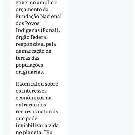
governo amplie o
orçamento da
Fundação Nacional
dos Povos
Indígenas (Funai),
órgão federal
responsável pela
demarcação de
terras das
populações
originárias.
Raoni falou sobre
os interesses
econômicos na
extração dos
recursos naturais,
que pode
inviabilizar a vida
no planeta. "Eu