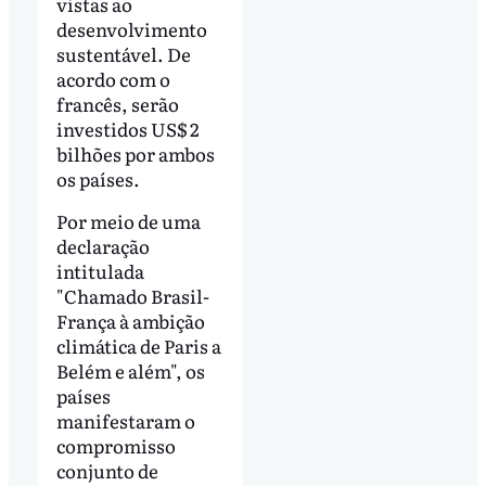
vistas ao
desenvolvimento
sustentável. De
acordo com o
francês, serão
investidos US$ 2
bilhões por ambos
os países.
Por meio de uma
declaração
intitulada
"Chamado Brasil-
França à ambição
climática de Paris a
Belém e além", os
países
manifestaram o
compromisso
conjunto de