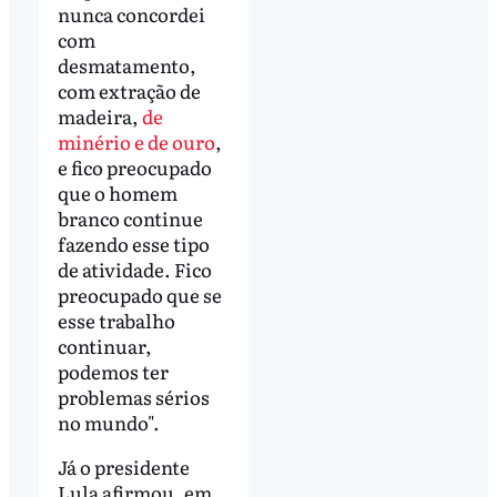
nunca concordei
com
desmatamento,
com extração de
madeira,
de
minério e de ouro
,
e fico preocupado
que o homem
branco continue
fazendo esse tipo
de atividade. Fico
preocupado que se
esse trabalho
continuar,
podemos ter
problemas sérios
no mundo".
Já o presidente
Lula afirmou, em