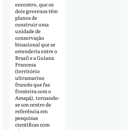
encontro, que os
dois governos têm
planos de
construir uma
unidade de
conservação
binacional que se
estenderia entre o
Brasil e a Guiana
Francesa
(território
ultramarino
francês que faz
fronteira com o
Amapá), tornando-
se um centro de
referência em
pesquisas
científicas com