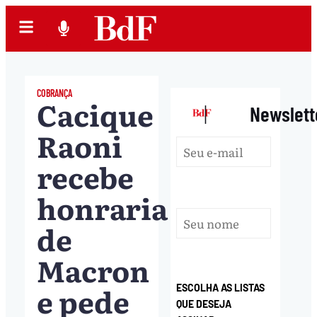
COBRANÇA
Cacique
|
Newslett
Raoni
recebe
honraria
de
Macron
e pede
ESCOLHA AS LISTAS
QUE DESEJA