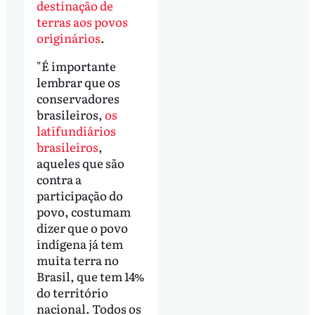
destinação de
terras aos povos
originários
.
"É importante
lembrar que os
conservadores
brasileiros,
os
latifundiários
brasileiros
,
aqueles que são
contra a
participação do
povo, costumam
dizer que o povo
indígena já tem
muita terra no
Brasil, que tem 14%
do território
nacional. Todos os