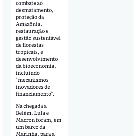
combate ao
desmatamento,
proteção da
Amazônia,
restauração e
gestão sustentável
de florestas
tropicais, e
desenvolvimento
da bioeconomia,
incluindo
"mecanismos
inovadores de
financiamento".
Na chegada a
Belém, Lula e
Macron foram, em
um barco da
Marinha, para a