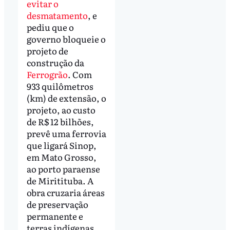
evitar o
desmatamento
, e
pediu que o
governo bloqueie o
projeto de
construção da
Ferrogrão
. Com
933 quilômetros
(km) de extensão, o
projeto, ao custo
de R$ 12 bilhões,
prevê uma ferrovia
que ligará Sinop,
em Mato Grosso,
ao porto paraense
de Miritituba. A
obra cruzaria áreas
de preservação
permanente e
terras indígenas,