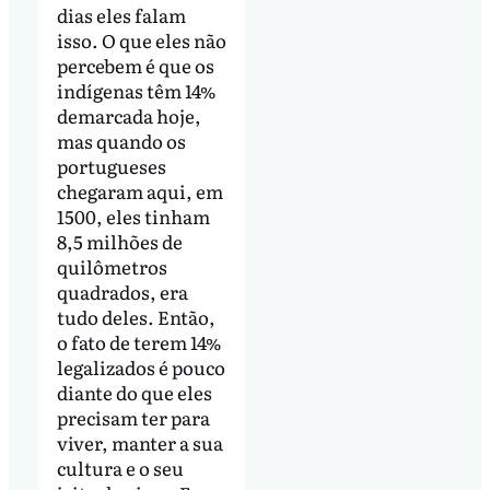
dias eles falam
isso. O que eles não
percebem é que os
indígenas têm 14%
demarcada hoje,
mas quando os
portugueses
chegaram aqui, em
1500, eles tinham
8,5 milhões de
quilômetros
quadrados, era
tudo deles. Então,
o fato de terem 14%
legalizados é pouco
diante do que eles
precisam ter para
viver, manter a sua
cultura e o seu