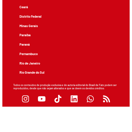
Ceará
Distrito Federal
Minas Gerais
Paraíba
Paraná
Pernambuco
Rio de Janeiro
Rio Grande do Sul
Todos os conteúdos de produção exclusiva e de autoria editorial do Brasil de Fato podem ser
reproduzidos, desde que não sejam alterados e que se deem os devidos créditos.