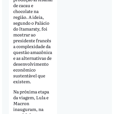
de cacau e
chocolate na
região. A ideia,
segundo o Palácio
do Itamaraty, foi
mostrar ao
presidente francês
a complexidade da
questão amazônica
e as alternativas de
desenvolvimento
econômico
sustentável que
existem.
Na próxima etapa
da viagem, Lula e
Macron
inauguram, na