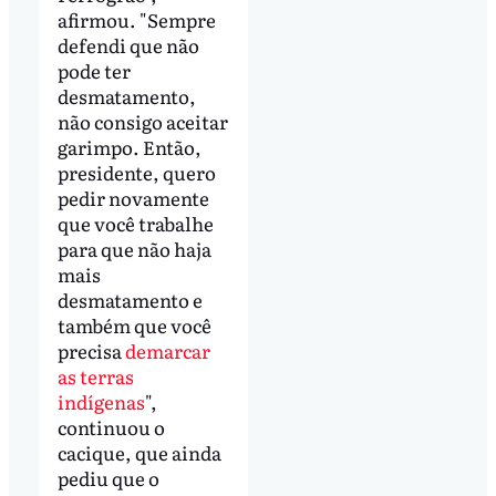
afirmou. "Sempre
defendi que não
pode ter
desmatamento,
não consigo aceitar
garimpo. Então,
presidente, quero
pedir novamente
que você trabalhe
para que não haja
mais
desmatamento e
também que você
precisa
demarcar
as terras
indígenas
",
continuou o
cacique, que ainda
pediu que o