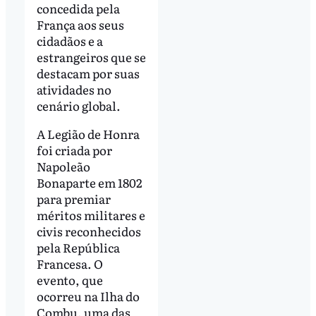
concedida pela
França aos seus
cidadãos e a
estrangeiros que se
destacam por suas
atividades no
cenário global.
A Legião de Honra
foi criada por
Napoleão
Bonaparte em 1802
para premiar
méritos militares e
civis reconhecidos
pela República
Francesa. O
evento, que
ocorreu na Ilha do
Combu, uma das