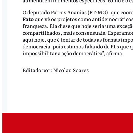
aumenta em momentos específicos, como é o ca
O deputado Patrus Ananias (PT-MG), que coord
Fato
que vê os projetos como antidemocráticos
franqueza. Ela disse que hoje seria uma exceçã
compartilhados, mais consensuais. Esperamos 
aqui hoje, que é tentar de todas as formas imp
democracia, pois estamos falando de PLs que 
impossibilitar a ação democrática", afirma.
Editado por:
Nicolau Soares