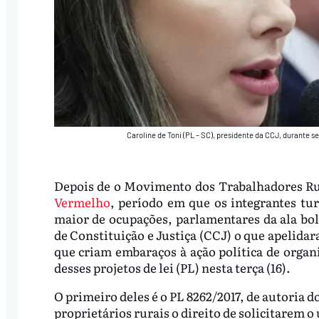
Caroline de Toni (PL – SC), presidente da CCJ, durante s
Depois de o Movimento dos Trabalhadores Rur
Vermelho
, período em que os integrantes 
maior de ocupações, parlamentares da ala bo
de Constituição e Justiça (CCJ) o que apelida
que criam embaraços à ação política de organiz
desses projetos de lei (PL) nesta terça (16).
O primeiro deles é o PL 8262/2017, de autoria 
proprietários rurais o direito de solicitarem o 