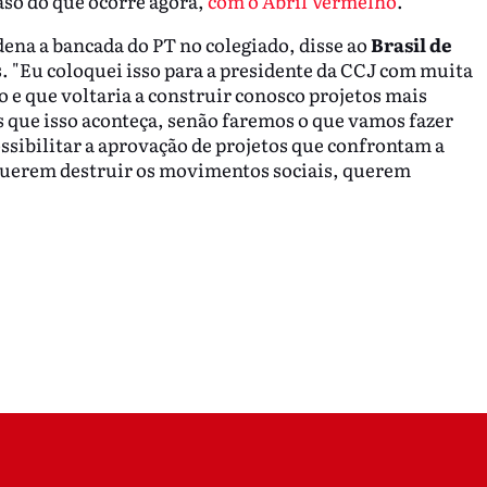
so do que ocorre agora,
com o Abril Vermelho
.
ena a bancada do PT no colegiado, disse ao
Brasil de
. "Eu coloquei isso para a presidente da CCJ com muita
o e que voltaria a construir conosco projetos mais
que isso aconteça, senão faremos o que vamos fazer
ossibilitar a aprovação de projetos que confrontam a
querem destruir os movimentos sociais, querem