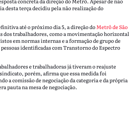
esposta concreta da direção do Metrô. Apesar de não
a desta terça decidiu pela não realização do
initiva até o próximo dia 5, a direção do
Metrô de São
s dos trabalhadores, como a movimentação horizontal
stos em normas internas e a formação de grupo de
r pessoas identificadas com Transtorno do Espectro
abalhadores e trabalhadoras já tiveram o reajuste
 sindicato, porém, afirma que essa medida foi
do a comissão de negociação da categoria e da própria
era pauta na mesa de negociação.