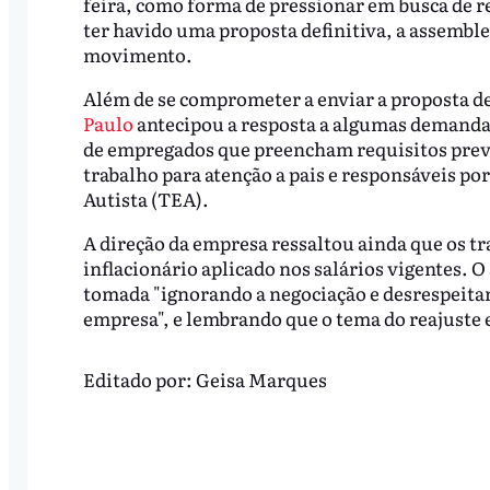
feira, como forma de pressionar em busca de r
ter havido uma proposta definitiva, a assemblei
movimento.
Além de se comprometer a enviar a proposta def
Paulo
antecipou a resposta a algumas demanda
de empregados que preencham requisitos previ
trabalho para atenção a pais e responsáveis po
Autista (TEA).
A direção da empresa ressaltou ainda que os tr
inflacionário aplicado nos salários vigentes. O
tomada "ignorando a negociação e desrespeitan
empresa", e lembrando que o tema do reajuste 
Editado por:
Geisa Marques