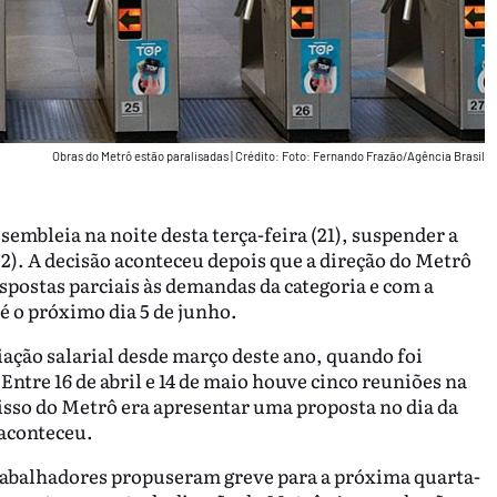
Obras do Metrô estão paralisadas
|
Crédito: Foto: Fernando Frazão/Agência Brasil
embleia na noite desta terça-feira (21), suspender a
22). A decisão aconteceu depois que a direção do Metrô
spostas parciais às demandas da categoria e com a
 o próximo dia 5 de junho.
ação salarial desde março deste ano, quando foi
Entre 16 de abril e 14 de maio houve cinco reuniões na
sso do Metrô era apresentar uma proposta no dia da
 aconteceu.
trabalhadores propuseram greve para a próxima quarta-