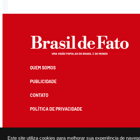
QUEM SOMOS
PUBLICIDADE
CONTATO
POLÍTICA DE PRIVACIDADE
Todos os conteúdos de produção exclusiva e de autoria editorial do Brasil de Fato podem ser reprodu
Este site utiliza cookies para melhorar sua experiência de naveg