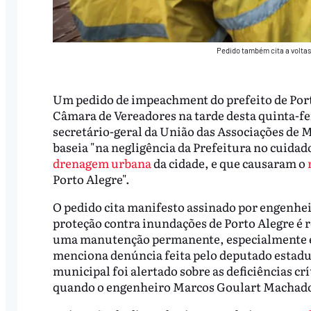
Pedido também cita a voltas
Um pedido de impeachment do prefeito de Por
Câmara de Vereadores na tarde desta quinta-fe
secretário-geral da União das Associações de 
baseia "na negligência da Prefeitura no cuida
drenagem urbana
da cidade, e que causaram o
Porto Alegre".
O pedido cita manifesto assinado por engenheir
proteção contra inundações de Porto Alegre é ro
uma manutenção permanente, especialmente 
menciona denúncia feita pelo deputado estad
municipal foi alertado sobre as deficiências c
quando o engenheiro Marcos Goulart Machado t