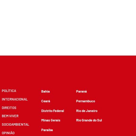
POLÍTICA
Bahia
Paraná
INTERNACIONAL
Ceará
Pernambuco
DIREITOS
Distrito Federal
Rio de Janeiro
BEM VIVER
Minas Gerais
Rio Grande do Sul
SOCIOAMBIENTAL
Paraíba
OPINIÃO