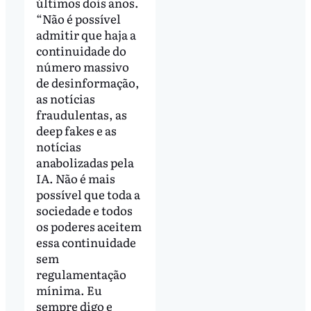
últimos dois anos.
“Não é possível
admitir que haja a
continuidade do
número massivo
de desinformação,
as notícias
fraudulentas, as
deep fakes e as
notícias
anabolizadas pela
IA. Não é mais
possível que toda a
sociedade e todos
os poderes aceitem
essa continuidade
sem
regulamentação
mínima. Eu
sempre digo e