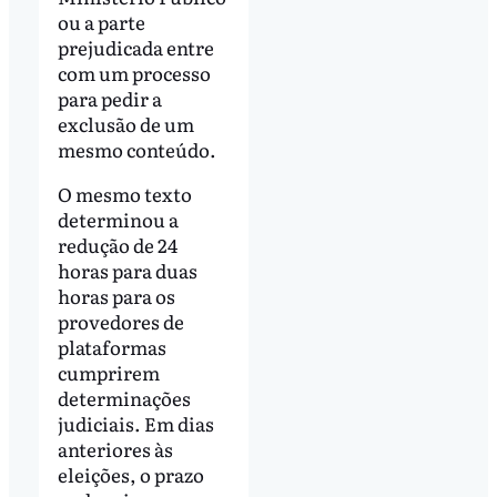
ou a parte
prejudicada entre
com um processo
para pedir a
exclusão de um
mesmo conteúdo.
O mesmo texto
determinou a
redução de 24
horas para duas
horas para os
provedores de
plataformas
cumprirem
determinações
judiciais. Em dias
anteriores às
eleições, o prazo