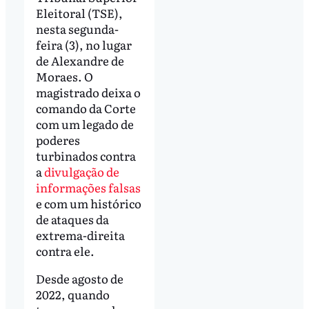
Eleitoral (TSE),
nesta segunda-
feira (3), no lugar
de Alexandre de
Moraes. O
magistrado deixa o
comando da Corte
com um legado de
poderes
turbinados contra
a
divulgação de
informações falsas
e com um histórico
de ataques da
extrema-direita
contra ele.
Desde agosto de
2022, quando