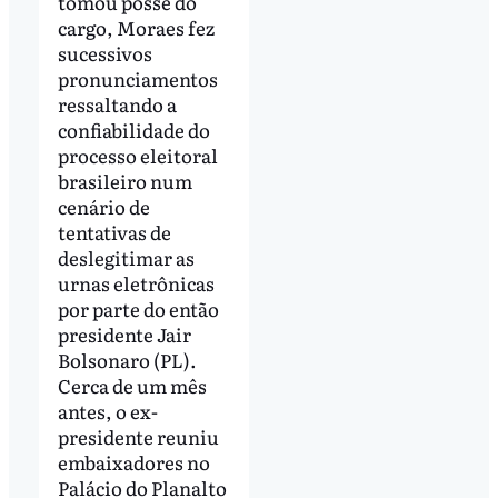
tomou posse do
cargo, Moraes fez
sucessivos
pronunciamentos
ressaltando a
confiabilidade do
processo eleitoral
brasileiro num
cenário de
tentativas de
deslegitimar as
urnas eletrônicas
por parte do então
presidente Jair
Bolsonaro (PL).
Cerca de um mês
antes, o ex-
presidente reuniu
embaixadores no
Palácio do Planalto