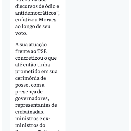
discursos de ódio e
antidemocráticos”,
enfatizou Moraes
ao longo de seu
voto.
A sua atuação
frente ao TSE
concretizou o que
até então tinha
prometido em sua
cerimônia de
posse, com a
presença de
governadores,
representantes de
embaixadas,
ministros e ex-
ministros do