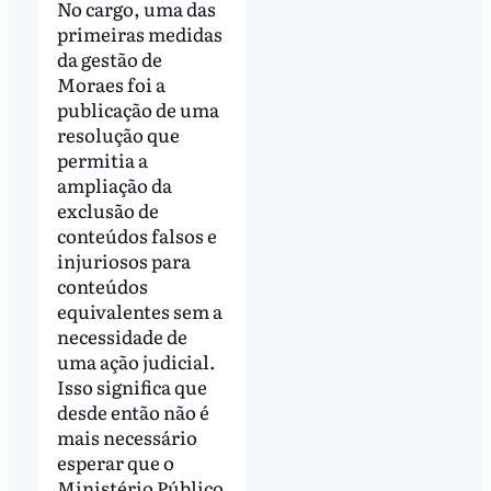
No cargo, uma das
primeiras medidas
da gestão de
Moraes foi a
publicação de uma
resolução que
permitia a
ampliação da
exclusão de
conteúdos falsos e
injuriosos para
conteúdos
equivalentes sem a
necessidade de
uma ação judicial.
Isso significa que
desde então não é
mais necessário
esperar que o
Ministério Público