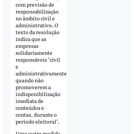
com previsão de
responsabilização
no âmbito civil e
administrativo. O
texto da resolução
indica que as
empresas
solidariamente
responsáveis "civil
e
administrativamente
quando não
promoverem a
indisponibilização
imediata de
conteúdos e
contas, durante o
período eleitoral".
Uma outra medida