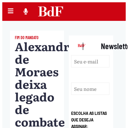
FIM DO MANDATO
Alexandre
|
Newslett
de
Moraes
deixa
legado
de
ESCOLHA AS LISTAS
combate
QUE DESEJA
ASSINAR: