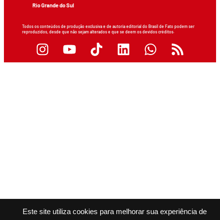
Rio Grande do Sul
Todos os conteúdos de produção exclusiva e de autoria editorial do Brasil de Fato podem ser
reproduzidos, desde que não sejam alterados e que se deem os devidos créditos.
Este site utiliza cookies para melhorar sua experiência de