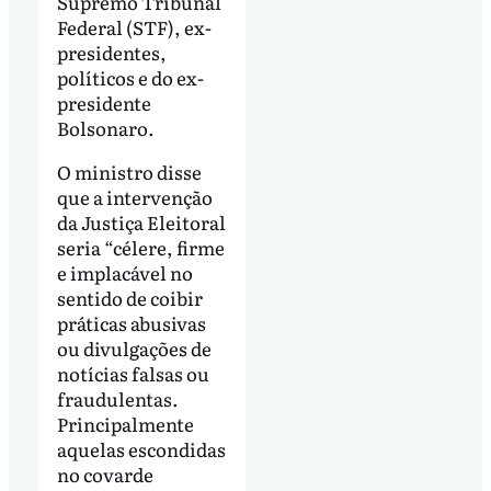
Supremo Tribunal
Federal (STF), ex-
presidentes,
políticos e do ex-
presidente
Bolsonaro.
O ministro disse
que a intervenção
da Justiça Eleitoral
seria “célere, firme
e implacável no
sentido de coibir
práticas abusivas
ou divulgações de
notícias falsas ou
fraudulentas.
Principalmente
aquelas escondidas
no covarde