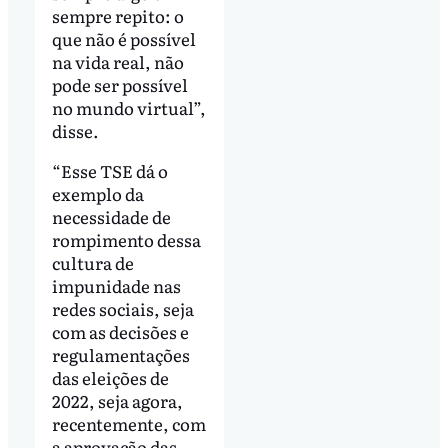
sempre repito: o
que não é possível
na vida real, não
pode ser possível
no mundo virtual”,
disse.
“Esse TSE dá o
exemplo da
necessidade de
rompimento dessa
cultura de
impunidade nas
redes sociais, seja
com as decisões e
regulamentações
das eleições de
2022, seja agora,
recentemente, com
a aprovação das