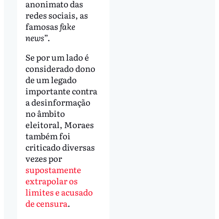
anonimato das
redes sociais, as
famosas
fake
news
”.
Se por um lado é
considerado dono
de um legado
importante contra
a desinformação
no âmbito
eleitoral, Moraes
também foi
criticado diversas
vezes por
supostamente
extrapolar os
limites e acusado
de censura
.