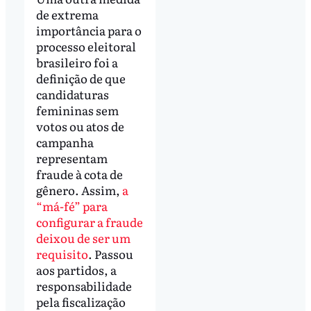
de extrema
importância para o
processo eleitoral
brasileiro foi a
definição de que
candidaturas
femininas sem
votos ou atos de
campanha
representam
fraude à cota de
gênero. Assim,
a
“má-fé” para
configurar a fraude
deixou de ser um
requisito
. Passou
aos partidos, a
responsabilidade
pela fiscalização