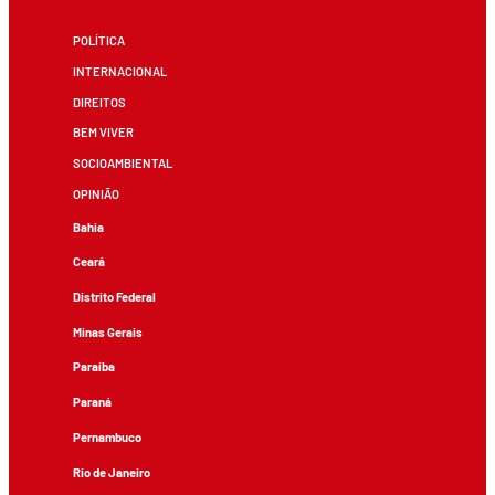
POLÍTICA
INTERNACIONAL
DIREITOS
BEM VIVER
SOCIOAMBIENTAL
OPINIÃO
Bahia
Ceará
Distrito Federal
Minas Gerais
Paraíba
Paraná
Pernambuco
Rio de Janeiro