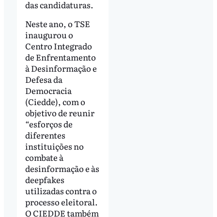
das candidaturas.
Neste ano, o TSE
inaugurou o
Centro Integrado
de Enfrentamento
à Desinformação e
Defesa da
Democracia
(Ciedde), com o
objetivo de reunir
“esforços de
diferentes
instituições no
combate à
desinformação e às
deepfakes
utilizadas contra o
processo eleitoral.
O CIEDDE também