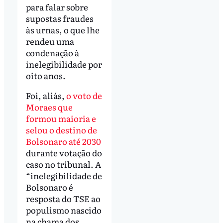
para falar sobre
supostas fraudes
às urnas, o que lhe
rendeu uma
condenação à
inelegibilidade por
oito anos.
Foi, aliás,
o voto de
Moraes que
formou maioria e
selou o destino de
Bolsonaro até 2030
durante votação do
caso no tribunal. A
“inelegibilidade de
Bolsonaro é
resposta do TSE ao
populismo nascido
na chama dos