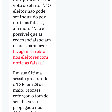
voto do eleitor". "O
eleitor não pode
ser induzido por
notícias falsas",
afirmou. "Não é
possível que as
redes sociais sejam
usadas para fazer
lavagem cerebral
nos eleitores com
notícias falsas.
"
Em sua última
sessão presidindo
o TSE, em 29 de
maio, Moraes
reforçou o tom de
seu discurso
propagado nos