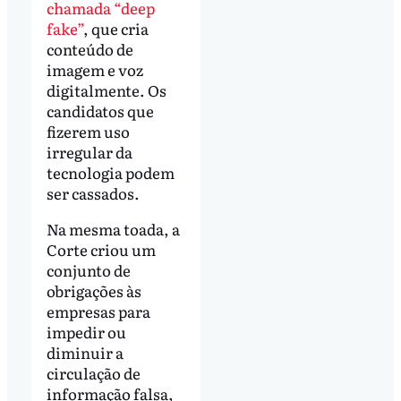
chamada “deep
fake”
, que cria
conteúdo de
imagem e voz
digitalmente. Os
candidatos que
fizerem uso
irregular da
tecnologia podem
ser cassados.
Na mesma toada, a
Corte criou um
conjunto de
obrigações às
empresas para
impedir ou
diminuir a
circulação de
informação falsa,