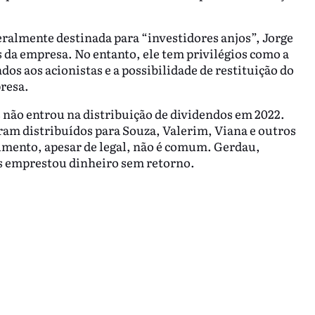
eralmente destinada para “investidores anjos”, Jorge
 da empresa. No entanto, ele tem privilégios como a
os aos acionistas e a possibilidade de restituição do
resa.
 não entrou na distribuição de dividendos em 2022.
ram distribuídos para Souza, Valerim, Viana e outros
dimento, apesar de legal, não é comum. Gerdau,
is emprestou dinheiro sem retorno.