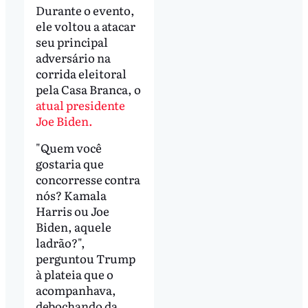
Durante o evento,
ele voltou a atacar
seu principal
adversário na
corrida eleitoral
pela Casa Branca, o
atual presidente
Joe Biden.
"Quem você
gostaria que
concorresse contra
nós? Kamala
Harris ou Joe
Biden, aquele
ladrão?",
perguntou Trump
à plateia que o
acompanhava,
debochando da