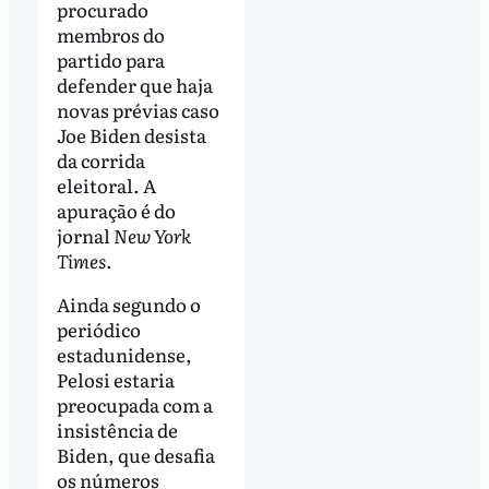
procurado
membros do
partido para
defender que haja
novas prévias caso
Joe Biden desista
da corrida
eleitoral. A
apuração é do
jornal
New York
Times
.
Ainda segundo o
periódico
estadunidense,
Pelosi estaria
preocupada com a
insistência de
Biden, que desafia
os números