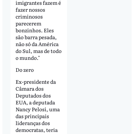
imigrantes fazem é
fazer nossos
criminosos
parecerem
bonzinhos. Eles
são barra pesada,
não só da América
do Sul, mas de todo
o mundo."
Do zero
Ex-presidente da
Câmara dos
Deputados dos
EUA, a deputada
Nancy Pelosi, uma
das principais
lideranças dos
democratas, teria