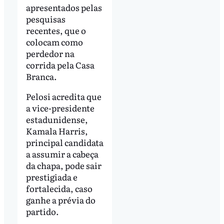
apresentados pelas
pesquisas
recentes, que o
colocam como
perdedor na
corrida pela Casa
Branca.
Pelosi acredita que
a vice-presidente
estadunidense,
Kamala Harris,
principal candidata
a assumir a cabeça
da chapa, pode sair
prestigiada e
fortalecida, caso
ganhe a prévia do
partido.