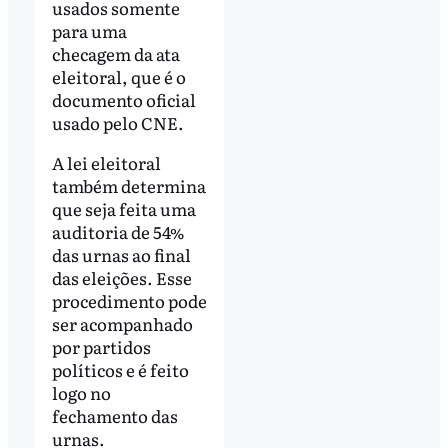
usados somente
para uma
checagem da ata
eleitoral, que é o
documento oficial
usado pelo CNE.
A lei eleitoral
também determina
que seja feita uma
auditoria de 54%
das urnas ao final
das eleições. Esse
procedimento pode
ser acompanhado
por partidos
políticos e é feito
logo no
fechamento das
urnas.