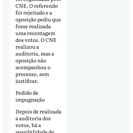
CNE. O referendo
foi rejeitado e a
oposição pediu que
fosse realizada
uma recontagem
dos votos. O CNE
realizou a
auditoria, mas a
oposição não
acompanhou o
processo, sem
justificar.
Pedido de
impugnação
Depois de realizada
a auditoria dos
votos, há a
possibilidade de