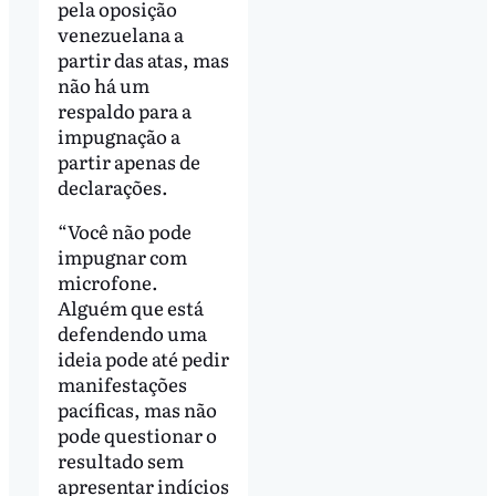
pela oposição
venezuelana a
partir das atas, mas
não há um
respaldo para a
impugnação a
partir apenas de
declarações.
“Você não pode
impugnar com
microfone.
Alguém que está
defendendo uma
ideia pode até pedir
manifestações
pacíficas, mas não
pode questionar o
resultado sem
apresentar indícios