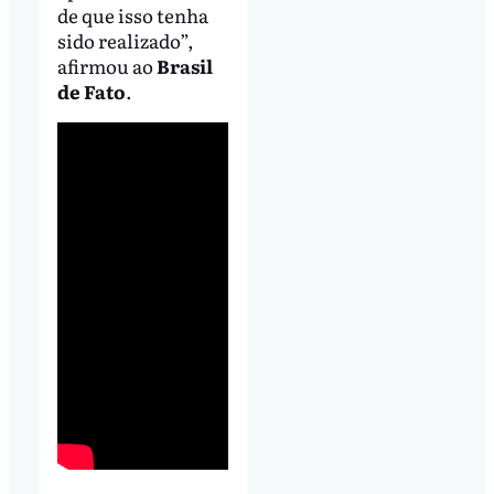
de que isso tenha
sido realizado”,
afirmou ao
Brasil
de Fato
.