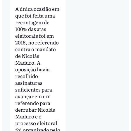
A única ocasião em
que foi feita uma
recontagem de
100% das atas
eleitorais foi em
2016, no referendo
contra o mandato
de Nicolás
Maduro. A
oposição havia
recolhido
assinaturas
suficientes para
avançar em um
referendo para
derrubar Nicolás
Maduro e o
processo eleitoral
foi organizado pelo