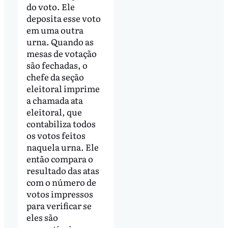
do voto. Ele
deposita esse voto
em uma outra
urna. Quando as
mesas de votação
são fechadas, o
chefe da seção
eleitoral imprime
a chamada ata
eleitoral, que
contabiliza todos
os votos feitos
naquela urna. Ele
então compara o
resultado das atas
com o número de
votos impressos
para verificar se
eles são