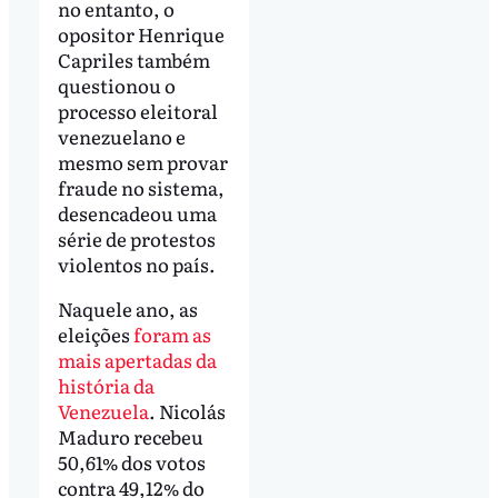
no entanto, o
opositor Henrique
Capriles também
questionou o
processo eleitoral
venezuelano e
mesmo sem provar
fraude no sistema,
desencadeou uma
série de protestos
violentos no país.
Naquele ano, as
eleições
foram as
mais apertadas da
história da
Venezuela
. Nicolás
Maduro recebeu
50,61% dos votos
contra 49,12% do