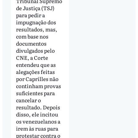
Tribunal Supremo
de Justiça (TSJ)
para pedir a
impugnação dos
resultados, mas,
com base nos
documentos
divulgados pelo
CNE, a Corte
entendeu que as
alegações feitas
por Caprilles não
continham provas
suficientes para
cancelar o
resultado. Depois
disso, ele incitou
os venezuelanos a
irem às ruas para
protestar contra o