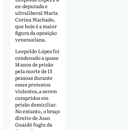
ex-deputada e
ultraliberal María
Corina Machado,
que hoje é a maior
figura da oposição
venezuelana.
Leopoldo López foi
condenado a quase
14 anos de prisão
pela morte de 13
pessoas durante
esses protestos
violentos,a serem
cumpridos em
prisão domiciliar.
No entanto, o braço
direito de Juan
Guaidó fugiu da