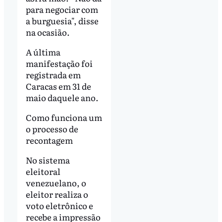
para negociar com
a burguesia", disse
na ocasião.
A última
manifestação foi
registrada em
Caracas em 31 de
maio daquele ano.
Como funciona um
o processo de
recontagem
No sistema
eleitoral
venezuelano, o
eleitor realiza o
voto eletrônico e
recebe a impressão