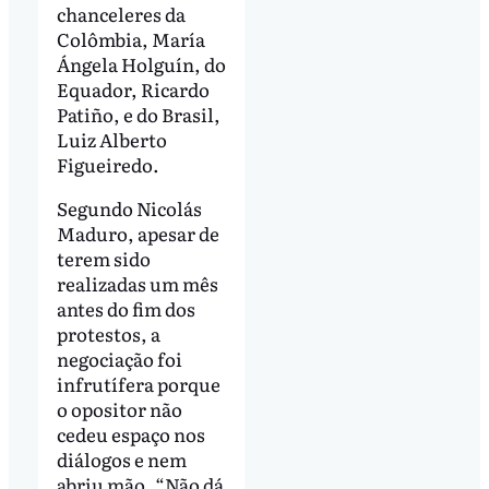
chanceleres da
Colômbia, María
Ángela Holguín, do
Equador, Ricardo
Patiño, e do Brasil,
Luiz Alberto
Figueiredo.
Segundo Nicolás
Maduro, apesar de
terem sido
realizadas um mês
antes do fim dos
protestos, a
negociação foi
infrutífera porque
o opositor não
cedeu espaço nos
diálogos e nem
abriu mão. “Não dá