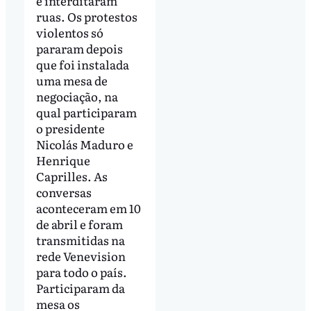
e interditaram
ruas. Os protestos
violentos só
pararam depois
que foi instalada
uma mesa de
negociação, na
qual participaram
o presidente
Nicolás Maduro e
Henrique
Caprilles. As
conversas
aconteceram em 10
de abril e foram
transmitidas na
rede Venevision
para todo o país.
Participaram da
mesa os