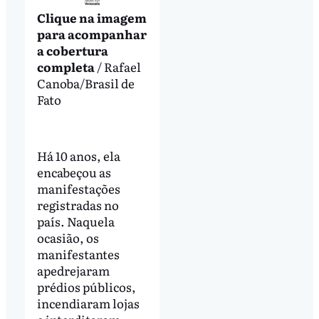
Clique na imagem
para acompanhar
a cobertura
completa
/ Rafael
Canoba/Brasil de
Fato
Há 10 anos, ela
encabeçou as
manifestações
registradas no
país. Naquela
ocasião, os
manifestantes
apedrejaram
prédios públicos,
incendiaram lojas