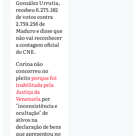
González Urrutia,
recebeu 6.275.182
de votos contra
2.759.256 de
Maduro e disse que
não vai reconhecer
a contagem oficial
do CNE.
Corina não
concorreu no
pleito
porque foi
inabilitada pela
Justiça da
Venezuela
por
"inconsistência e
ocultação" de
ativos na
declaração de bens
que apresentou no