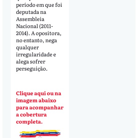
período em que foi
deputada na
Assembleia
Nacional (2011-
2014). A opositora,
no entanto, nega
qualquer
irregularidade e
alega sofrer
perseguição.
Clique aqui ou na
imagem abaixo
para acompanhar
a cobertura
completa.