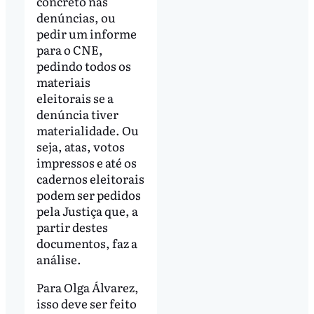
concreto nas
denúncias, ou
pedir um informe
para o CNE,
pedindo todos os
materiais
eleitorais se a
denúncia tiver
materialidade. Ou
seja, atas, votos
impressos e até os
cadernos eleitorais
podem ser pedidos
pela Justiça que, a
partir destes
documentos, faz a
análise.
Para Olga Álvarez,
isso deve ser feito