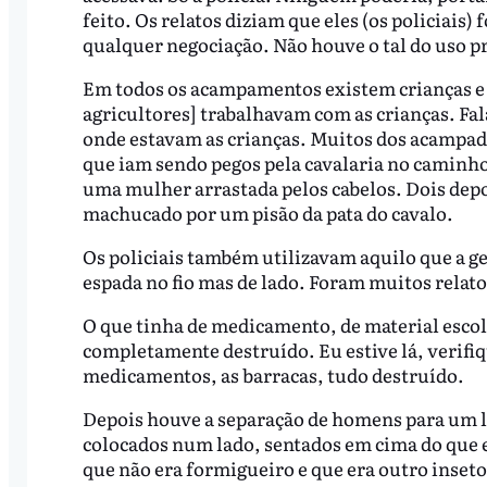
feito. Os relatos diziam que eles (os policiais
qualquer negociação. Não houve o tal do uso pr
Em todos os acampamentos existem crianças e ha
agricultores] trabalhavam com as crianças. Fa
onde estavam as crianças. Muitos dos acampado
que iam sendo pegos pela cavalaria no caminho
uma mulher arrastada pelos cabelos. Dois dep
machucado por um pisão da pata do cavalo.
Os policiais também utilizavam aquilo que a g
espada no fio mas de lado. Foram muitos relato
O que tinha de medicamento, de material escola
completamente destruído. Eu estive lá, verifiq
medicamentos, as barracas, tudo destruído.
Depois houve a separação de homens para um 
colocados num lado, sentados em cima do que 
que não era formigueiro e que era outro inseto