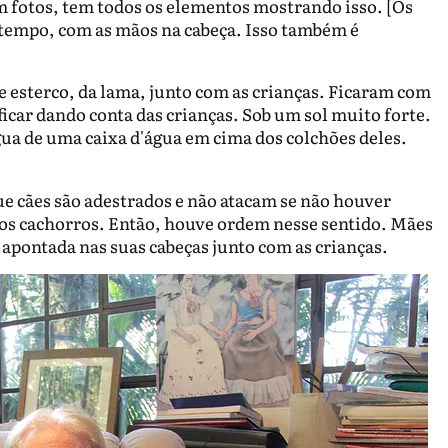
m fotos, tem todos os elementos mostrando isso. [Os
e tempo, com as mãos na cabeça. Isso também é
 esterco, da lama, junto com as crianças. Ficaram com
icar dando conta das crianças. Sob um sol muito forte.
gua de uma caixa d'água em cima dos colchões deles.
ue cães são adestrados e não atacam se não houver
os cachorros. Então, houve ordem nesse sentido. Mães
pontada nas suas cabeças junto com as crianças.