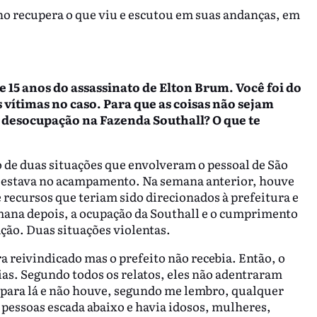
ho recupera o que viu e escutou em suas andanças, em
 15 anos do assassinato de Elton Brum. Você foi do
 vítimas no caso. Para que as coisas não sejam
 desocupação na Fazenda Southall? O que te
o de duas situações que envolveram o pessoal de São
 estava no acampamento. Na semana anterior, houve
 recursos que teriam sido direcionados à prefeitura e
mana depois, a ocupação da Southall e o cumprimento
ação. Duas situações violentas.
a reivindicado mas o prefeito não recebia. Então, o
ias. Segundo todos os relatos, eles não adentraram
 para lá e não houve, segundo me lembro, qualquer
pessoas escada abaixo e havia idosos, mulheres,