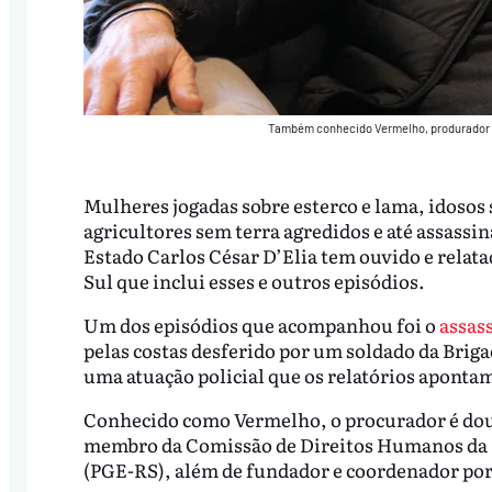
Também conhecido Vermelho, produrador f
Mulheres jogadas sobre esterco e lama, idosos
agricultores sem terra agredidos e até assassi
Estado Carlos César D’Elia tem ouvido e relat
Sul que inclui esses e outros episódios.
Um dos episódios que acompanhou foi o
assas
pelas costas desferido por um soldado da Briga
uma atuação policial que os relatórios apontam
Conhecido como Vermelho, o procurador é douto
membro da Comissão de Direitos Humanos da P
(PGE-RS), além de fundador e coordenador por