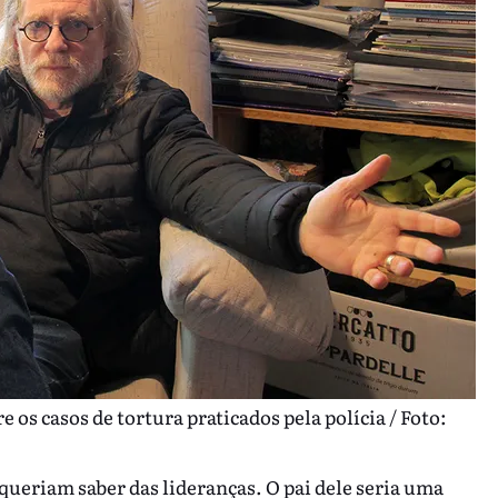
 os casos de tortura praticados pela polícia / Foto:
ueriam saber das lideranças. O pai dele seria uma