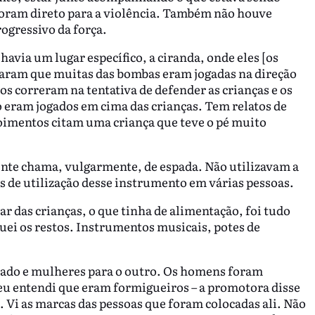
) foram direto para a violência. Também não houve
ogressivo da força.
via um lugar específico, a ciranda, onde eles [os
laram que muitas das bombas eram jogadas na direção
s correram na tentativa de defender as crianças e os
 eram jogados em cima das crianças. Tem relatos de
oimentos citam uma criança que teve o pé muito
ente chama, vulgarmente, de espada. Não utilizavam a
s de utilização desse instrumento em várias pessoas.
r das crianças, o que tinha de alimentação, foi tudo
uei os restos. Instrumentos musicais, potes de
lado e mulheres para o outro. Os homens foram
eu entendi que eram formigueiros – a promotora disse
. Vi as marcas das pessoas que foram colocadas ali. Não