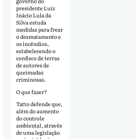
governo do
presidente Luiz
Inácio Lula da
Silva estuda
medidas para frear
o desmatamento e
os incêndios,
estabelecendo o
confisco de terras
de autores de
queimadas
criminosas.
O que fazer?
Tatto defende que,
além do aumento
do controle
ambiental, através
de uma legislação