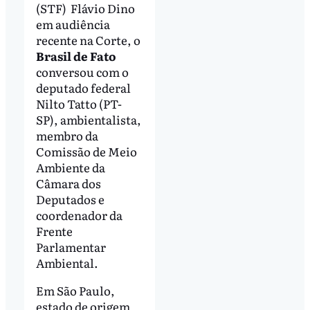
(STF) Flávio Dino
em audiência
recente na Corte, o
Brasil de Fato
conversou com o
deputado federal
Nilto Tatto (PT-
SP), ambientalista,
membro da
Comissão de Meio
Ambiente da
Câmara dos
Deputados e
coordenador da
Frente
Parlamentar
Ambiental.
Em São Paulo,
estado de origem