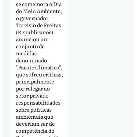
se comemora o Dia
do Meio Ambiente,
o governador
Tarcísio de Freitas
(Republicanos)
anunciou um
conjunto de
medidas
denominado
"Pacote Climático",
que sofreu críticas,
principalmente
por relegar ao
setor privado
responsabilidades
sobre políticas
ambientais que
deveriam ser de
competência do