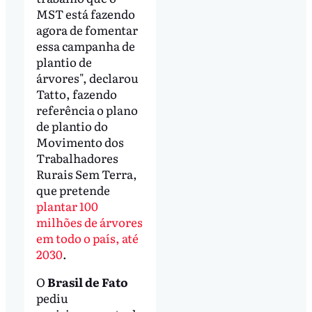
MST está fazendo
agora de fomentar
essa campanha de
plantio de
árvores", declarou
Tatto, fazendo
referência o plano
de plantio do
Movimento dos
Trabalhadores
Rurais Sem Terra,
que pretende
plantar 100
milhões de árvores
em todo o país, até
2030
.
O
Brasil de Fato
pediu