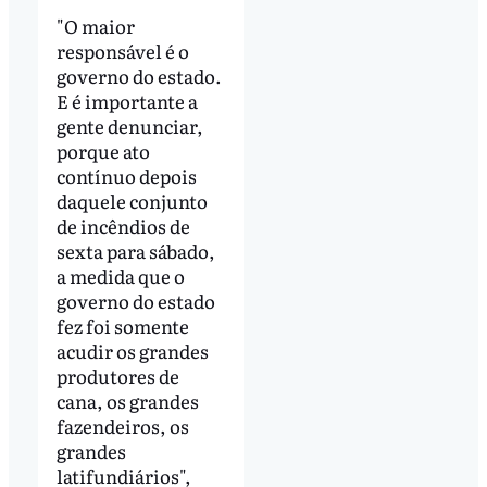
"O maior
responsável é o
governo do estado.
E é importante a
gente denunciar,
porque ato
contínuo depois
daquele conjunto
de incêndios de
sexta para sábado,
a medida que o
governo do estado
fez foi somente
acudir os grandes
produtores de
cana, os grandes
fazendeiros, os
grandes
latifundiários",