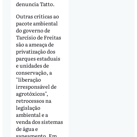
denuncia Tatto.
Outras críticas ao
pacote ambiental
do governo de
Tarcísio de Freitas
são a ameaça de
privatização dos
parques estaduais
e unidades de
conservação, a
"liberação
irresponsável de
agrotóxicos",
retrocessos na
legislação
ambiental e a
venda dos sistemas
de água e
saneamento. Em