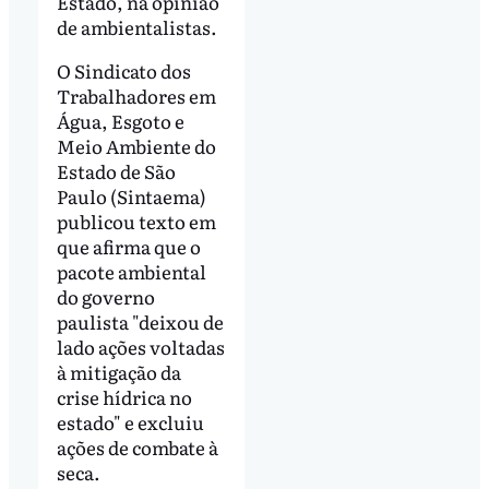
Estado, na opinião
de ambientalistas.
O Sindicato dos
Trabalhadores em
Água, Esgoto e
Meio Ambiente do
Estado de São
Paulo (Sintaema)
publicou texto em
que afirma que o
pacote ambiental
do governo
paulista "deixou de
lado ações voltadas
à mitigação da
crise hídrica no
estado" e excluiu
ações de combate à
seca.