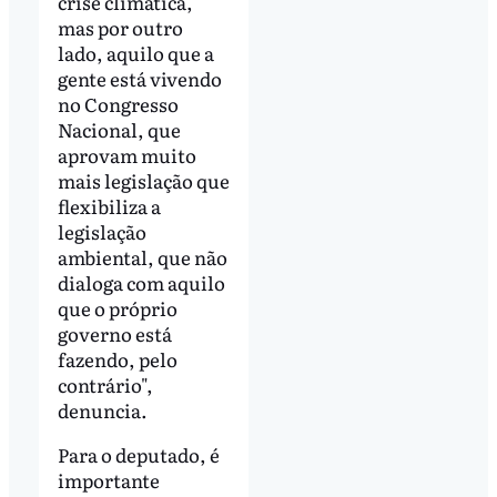
crise climática,
mas por outro
lado, aquilo que a
gente está vivendo
no Congresso
Nacional, que
aprovam muito
mais legislação que
flexibiliza a
legislação
ambiental, que não
dialoga com aquilo
que o próprio
governo está
fazendo, pelo
contrário",
denuncia.
Para o deputado, é
importante