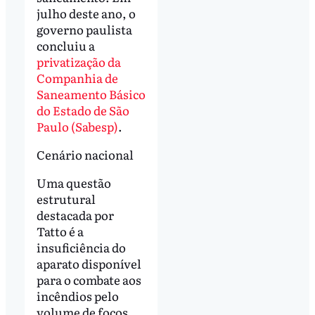
julho deste ano, o
governo paulista
concluiu a
privatização da
Companhia de
Saneamento Básico
do Estado de São
Paulo (Sabesp)
.
Cenário nacional
Uma questão
estrutural
destacada por
Tatto é a
insuficiência do
aparato disponível
para o combate aos
incêndios pelo
volume de focos