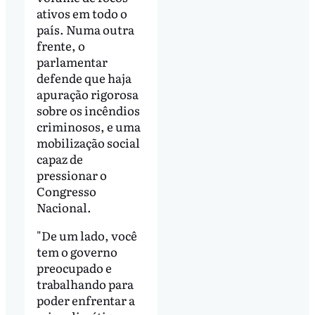
ativos em todo o
país. Numa outra
frente, o
parlamentar
defende que haja
apuração rigorosa
sobre os incêndios
criminosos, e uma
mobilização social
capaz de
pressionar o
Congresso
Nacional.
"De um lado, você
tem o governo
preocupado e
trabalhando para
poder enfrentar a