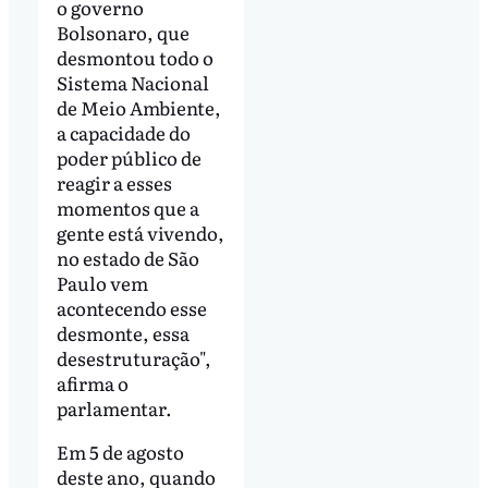
o governo
Bolsonaro, que
desmontou todo o
Sistema Nacional
de Meio Ambiente,
a capacidade do
poder público de
reagir a esses
momentos que a
gente está vivendo,
no estado de São
Paulo vem
acontecendo esse
desmonte, essa
desestruturação",
afirma o
parlamentar.
Em 5 de agosto
deste ano, quando