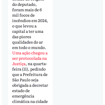
do deputado,
foram mais de 6
mil focos de
incêndios em 2024,
o que levou a
capital a ter uma
das piores
qualidades do ar
em todo o mundo.
Uma ação chegou a
ser protocolada na
Justiça
, na quarta-
feira (11), pedindo
que a Prefeitura de
São Paulo seja
obrigada a decretar
estado de
emergência
climática na cidade