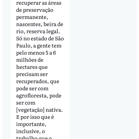
recuperar as áreas
de preservação
permanente,
nascentes, beira de
rio, reserva legal.
Só no estado de São
Paulo, a gente tem
pelo menos 5 a 6
milhões de
hectares que
precisam ser
recuperados, que
pode ser com
agrofloresta, pode
ser com
[vegetação] nativa.
E por isso que é
importante,
inclusive, o
trabalho que o