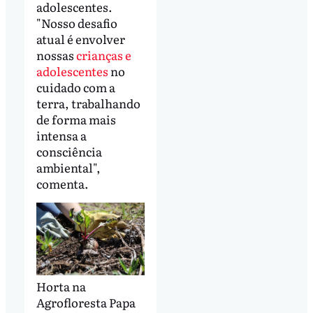
adolescentes.
"Nosso desafio
atual é envolver
nossas
crianças e
adolescentes
no
cuidado com a
terra, trabalhando
de forma mais
intensa a
consciência
ambiental",
comenta.
Horta na
Agrofloresta Papa