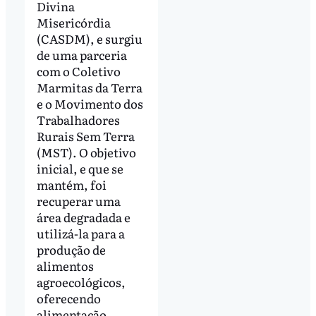
Divina
Misericórdia
(CASDM), e surgiu
de uma parceria
com o Coletivo
Marmitas da Terra
e o Movimento dos
Trabalhadores
Rurais Sem Terra
(MST). O objetivo
inicial, e que se
mantém, foi
recuperar uma
área degradada e
utilizá-la para a
produção de
alimentos
agroecológicos,
oferecendo
alimentação