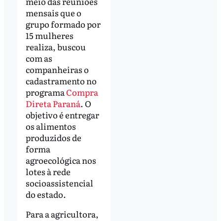
meio das reuniões
mensais que o
grupo formado por
15 mulheres
realiza, buscou
com as
companheiras o
cadastramento no
programa
Compra
Direta Paraná
. O
objetivo é entregar
os alimentos
produzidos de
forma
agroecológica nos
lotes à rede
socioassistencial
do estado.
Para a agricultora,