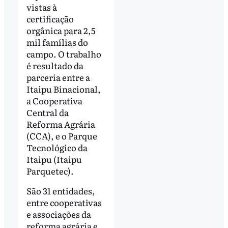
vistas à
certificação
orgânica para 2,5
mil famílias do
campo. O trabalho
é resultado da
parceria entre a
Itaipu Binacional,
a Cooperativa
Central da
Reforma Agrária
(CCA), e o Parque
Tecnológico da
Itaipu (Itaipu
Parquetec).
São 31 entidades,
entre cooperativas
e associações da
reforma agrária e