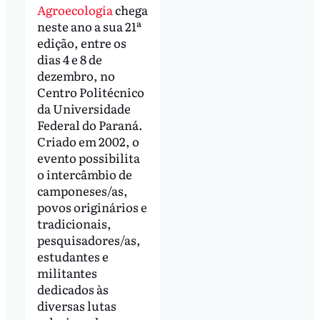
Agroecologia
chega
neste ano a sua 21ª
edição, entre os
dias 4 e 8 de
dezembro, no
Centro Politécnico
da Universidade
Federal do Paraná.
Criado em 2002, o
evento possibilita
o intercâmbio de
camponeses/as,
povos originários e
tradicionais,
pesquisadores/as,
estudantes e
militantes
dedicados às
diversas lutas