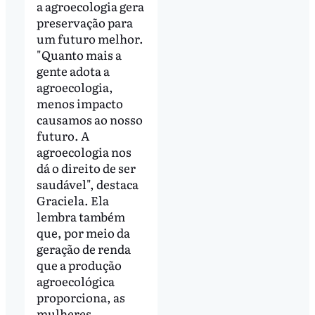
a agroecologia gera
preservação para
um futuro melhor.
"Quanto mais a
gente adota a
agroecologia,
menos impacto
causamos ao nosso
futuro. A
agroecologia nos
dá o direito de ser
saudável", destaca
Graciela. Ela
lembra também
que, por meio da
geração de renda
que a produção
agroecológica
proporciona, as
mulheres