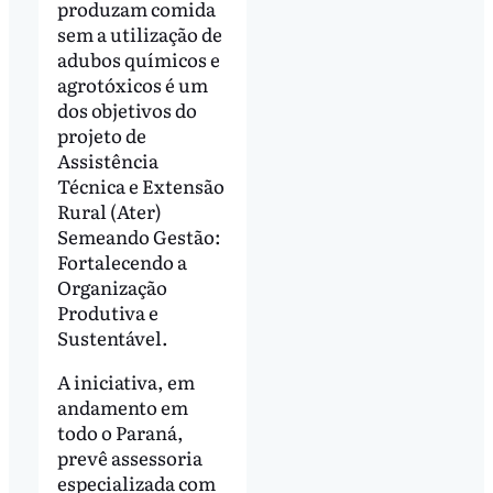
produzam comida
sem a utilização de
adubos químicos e
agrotóxicos é um
dos objetivos do
projeto de
Assistência
Técnica e Extensão
Rural (Ater)
Semeando Gestão:
Fortalecendo a
Organização
Produtiva e
Sustentável.
A iniciativa, em
andamento em
todo o Paraná,
prevê assessoria
especializada com