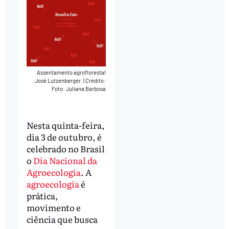
Assentamento agroflorestal
José Lutzenberger.
|
Crédito:
Foto: Juliana Barbosa
Nesta quinta-feira,
dia 3 de outubro, é
celebrado no Brasil
o
Dia Nacional da
Agroecologia
. A
agroecologia
é
prática,
movimento e
ciência que busca