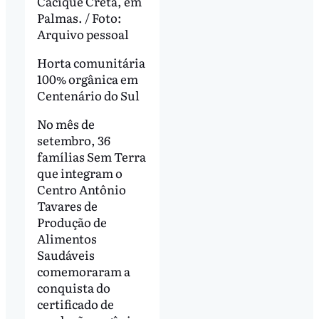
Cacique Cretã, em
Palmas. / Foto:
Arquivo pessoal
Horta comunitária
100% orgânica em
Centenário do Sul
No mês de
setembro, 36
famílias Sem Terra
que integram o
Centro Antônio
Tavares de
Produção de
Alimentos
Saudáveis
comemoraram a
conquista do
certificado de