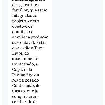
da agricultura
familiar, que estão
integradas ao
projeto, com o
objetivo de
qualificar e
ampliar a produção
sustentável. Entre
elas estão a Terra
Livre, do
assentamento
Contestado, a
Copavi, de
Paranacity, e a
Maria Rosa do
Contestado, de
Castro, que já
conquistaram
certificado de