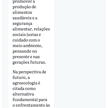
promover a
produção de
alimentos
saudáveis e a
segurança
alimentar, relações
sociais justas e
cuidado com o
meio ambiente,
pensando no
presente e nas
gerações futuras.
Na perspectiva de
futuro, a
agroecologia é
citada como
alternativa
fundamental para
o enfrentamento às