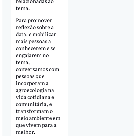
relacionadas ao
tema.
Para promover
reflexão sobre a
data, e mobilizar
mais pessoas a
conhecerem e se
engajarem no
tema,
conversamos com
pessoas que
incorporam a
agroecologia na
vida cotidiana e
comunitária, e
transformam o
meio ambiente em
que vivem para a
melhor.