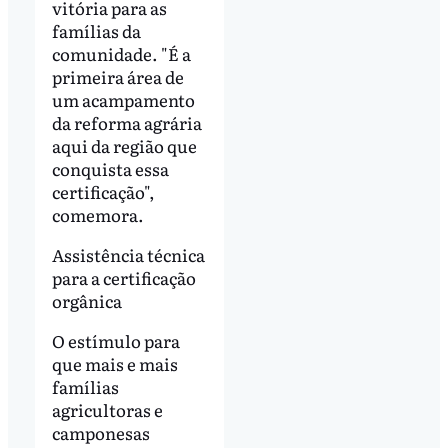
vitória para as
famílias da
comunidade. "É a
primeira área de
um acampamento
da reforma agrária
aqui da região que
conquista essa
certificação",
comemora.
Assistência técnica
para a certificação
orgânica
O estímulo para
que mais e mais
famílias
agricultoras e
camponesas