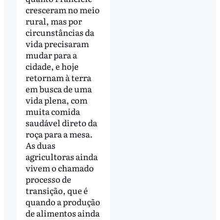
cresceram no meio
rural, mas por
circunstâncias da
vida precisaram
mudar para a
cidade, e hoje
retornam à terra
em busca de uma
vida plena, com
muita comida
saudável direto da
roça para a mesa.
As duas
agricultoras ainda
vivem o chamado
processo de
transição, que é
quando a produção
de alimentos ainda