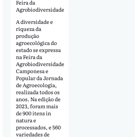
Feira da
Agrobiodiversidade
A diversidade e
riqueza da
produção
agroecológica do
estado se expressa
na Feira da
Agrobiodiversidade
Camponesa e
Popular da Jornada
de Agroecologia,
realizada todos os
anos. Na edição de
2023, foram mais
de 900 itens in
natura e
processados, e 560
variedades de