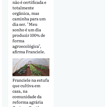
não é certificada e
totalmente
orgânica, mas
caminha para um
dia ser. "Meu
sonho é um dia
produzir 100% de
forma
agroecológica",
afirma Franciele.
Franciele na estufa
que cultiva em
casa, na
comunidade da
reforma agrária