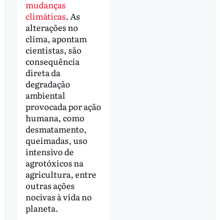
mudanças
climáticas
. As
alterações no
clima, apontam
cientistas, são
consequência
direta da
degradação
ambiental
provocada por ação
humana, como
desmatamento,
queimadas, uso
intensivo de
agrotóxicos na
agricultura, entre
outras ações
nocivas à vida no
planeta.