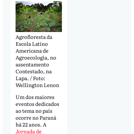
Agrofloresta da
Escola Latino
Americana de
Agroecologia, no
assentamento
Contestado, na
Lapa. / Foto:
Wellington Lenon
Um dos maiores
eventos dedicados
ao tema no país
ocorre no Paraná
há 22 anos. A
Jornada de