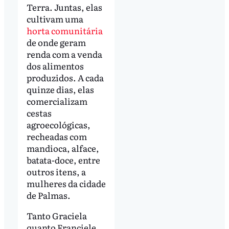
Terra. Juntas, elas
cultivam uma
horta comunitária
de onde geram
renda com a venda
dos alimentos
produzidos. A cada
quinze dias, elas
comercializam
cestas
agroecológicas,
recheadas com
mandioca, alface,
batata-doce, entre
outros itens, a
mulheres da cidade
de Palmas.
Tanto Graciela
quanto Franciele