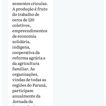
sementes crioulas.
A produção é fruto
do trabalho de
cerca de 120
coletivos,
empreendimentos
de economia
solidária,
indígena,
cooperativa da
reforma agrária e
da agricultura
familiar. As
organizações,
vindas de todas as
regiões do Paraná,
participam
anualmente da
Jornada da