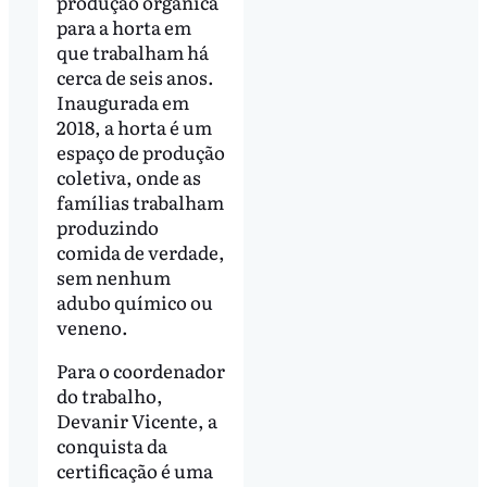
produção orgânica
para a horta em
que trabalham há
cerca de seis anos.
Inaugurada em
2018, a horta é um
espaço de produção
coletiva, onde as
famílias trabalham
produzindo
comida de verdade,
sem nenhum
adubo químico ou
veneno.
Para o coordenador
do trabalho,
Devanir Vicente, a
conquista da
certificação é uma