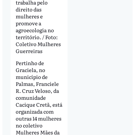
trabalha pelo
direito das
mulheres e
promove a
agroecologia no
território. / Foto:
Coletivo Mulheres
Guerreiras
Pertinho de
Graciela, no
município de
Palmas, Franciele
R. Cruz Veloso, da
comunidade
Cacique Cretã, está
organizada com
outras 14 mulheres
no coletivo
Mulheres Mães da