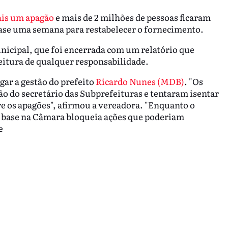
ais um apagão
e mais de 2 milhões de pessoas ficaram
ase uma semana para restabelecer o fornecimento.
icipal, que foi encerrada com um relatório que
feitura de qualquer responsabilidade.
gar a gestão do prefeito
Ricardo Nunes (MDB)
. "Os
 do secretário das Subprefeituras e tentaram isentar
re os apagões", afirmou a vereadora. "Enquanto o
ua base na Câmara bloqueia ações que poderiam
e