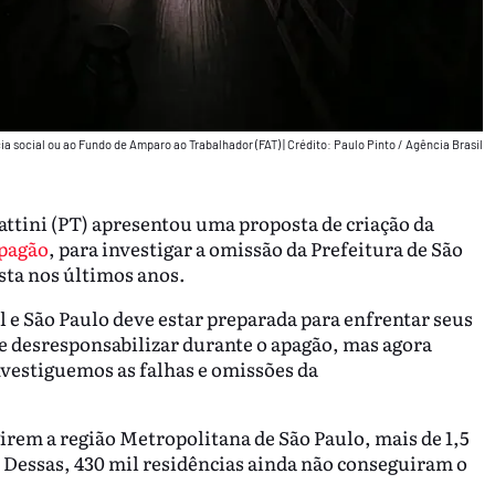
cia social ou ao Fundo de Amparo ao Trabalhador (FAT)
|
Crédito: Paulo Pinto / Agência Brasil
attini (PT) apresentou uma proposta de criação da
Apagão
, para investigar a omissão da Prefeitura de São
sta nos últimos anos.
 e São Paulo deve estar preparada para enfrentar seus
se desresponsabilizar durante o apagão, mas agora
vestiguemos as falhas e omissões da
girem a região Metropolitana de São Paulo, mais de 1,5
. Dessas, 430 mil residências ainda não conseguiram o