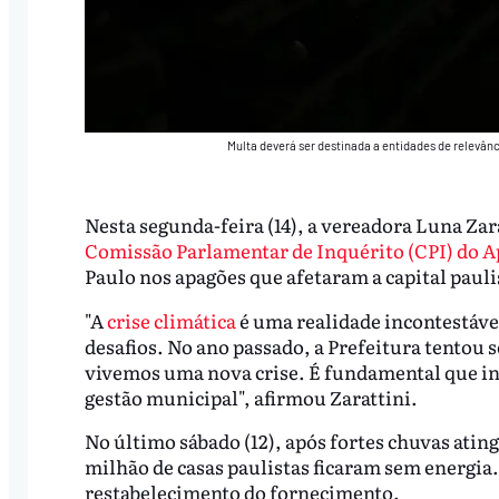
Multa deverá ser destinada a entidades de relevân
Nesta segunda-feira (14), a vereadora Luna Zar
Comissão Parlamentar de Inquérito (CPI) do 
Paulo nos apagões que afetaram a capital pauli
"A
crise climática
é uma realidade incontestável
desafios. No ano passado, a Prefeitura tentou 
vivemos uma nova crise. É fundamental que in
gestão municipal", afirmou Zarattini.
No último sábado (12), após fortes chuvas atin
milhão de casas paulistas ficaram sem energia
restabelecimento do fornecimento.