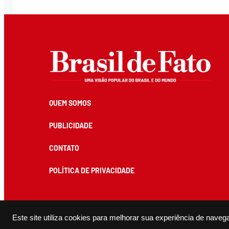
QUEM SOMOS
PUBLICIDADE
CONTATO
POLÍTICA DE PRIVACIDADE
Todos os conteúdos de produção exclusiva e de autoria editorial do Brasil de Fato podem ser reprodu
Este site utiliza cookies para melhorar sua experiência de naveg