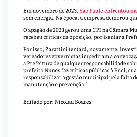
Em novembro de 2023,
São Paulo enfrentou m
sem energia. Na época, a empresa demorou qu
O apagão de 2023 gerou uma CPI na Câmara Mun
recebeu críticas da oposição, por isentar a Pre
Por isso, Zarattini tentará, novamente, investi
vereadores governistas impediram a convocação
a Prefeitura de qualquer responsabilidade sob
prefeito Nunes faz críticas públicas à Enel, s
responsabilizar a gestão municipal pela falta d
manutenção e prevenção."
Editado por:
Nicolau Soares