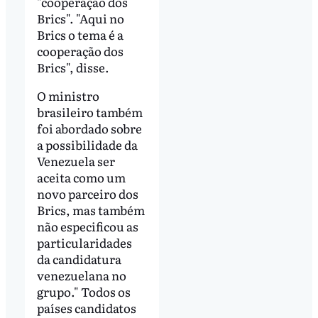
"cooperação dos
Brics". "Aqui no
Brics o tema é a
cooperação dos
Brics", disse.
O ministro
brasileiro também
foi abordado sobre
a possibilidade da
Venezuela ser
aceita como um
novo parceiro dos
Brics, mas também
não especificou as
particularidades
da candidatura
venezuelana no
grupo." Todos os
países candidatos