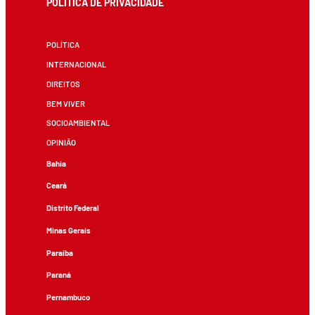
POLÍTICA DE PRIVACIDADE
POLÍTICA
INTERNACIONAL
DIREITOS
BEM VIVER
SOCIOAMBIENTAL
OPINIÃO
Bahia
Ceará
Distrito Federal
Minas Gerais
Paraíba
Paraná
Pernambuco