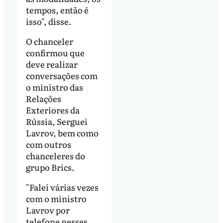
tempos, então é
isso", disse.
O chanceler
confirmou que
deve realizar
conversações com
o ministro das
Relações
Exteriores da
Rússia, Serguei
Lavrov, bem como
com outros
chanceleres do
grupo Brics.
"Falei várias vezes
com o ministro
Lavrov por
telefone nesses