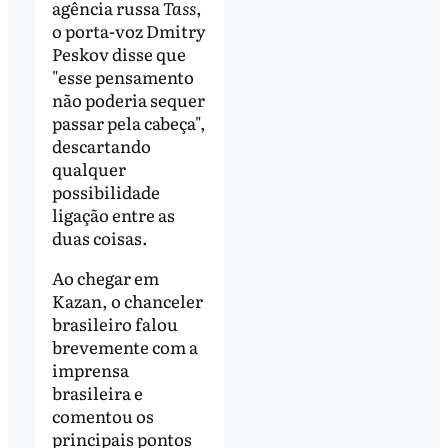
agência russa
Tass
,
o porta-voz Dmitry
Peskov disse que
"esse pensamento
não poderia sequer
passar pela cabeça",
descartando
qualquer
possibilidade
ligação entre as
duas coisas.
Ao chegar em
Kazan, o chanceler
brasileiro falou
brevemente com a
imprensa
brasileira e
comentou os
principais pontos