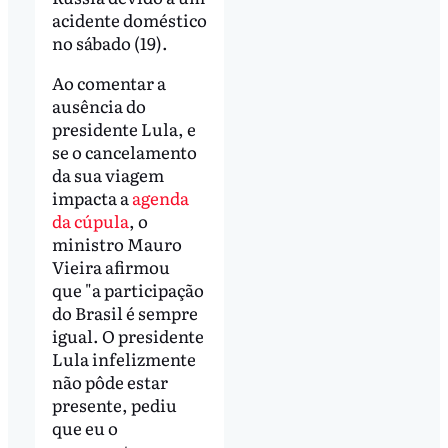
acidente doméstico
no sábado (19).
Ao comentar a
ausência do
presidente Lula, e
se o cancelamento
da sua viagem
impacta a
agenda
da cúpula
, o
ministro Mauro
Vieira afirmou
que "a participação
do Brasil é sempre
igual. O presidente
Lula infelizmente
não pôde estar
presente, pediu
que eu o