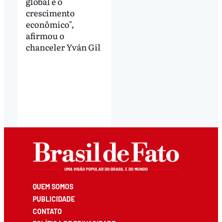
global e o
crescimento
econômico",
afirmou o
chanceler Yván Gil
QUEM SOMOS
PUBLICIDADE
CONTATO