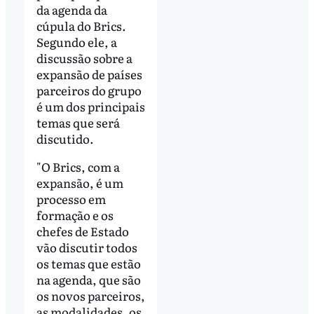
da agenda da
cúpula do Brics.
Segundo ele, a
discussão sobre a
expansão de países
parceiros do grupo
é um dos principais
temas que será
discutido.
"O Brics, com a
expansão, é um
processo em
formação e os
chefes de Estado
vão discutir todos
os temas que estão
na agenda, que são
os novos parceiros,
as modalidades, os