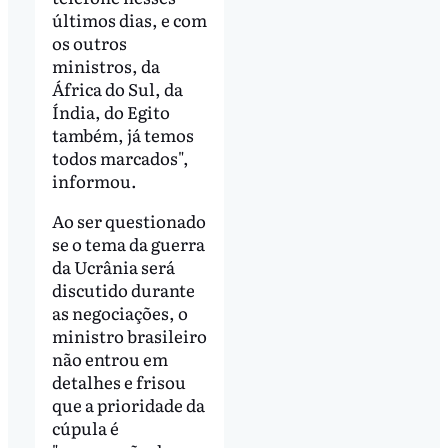
últimos dias, e com
os outros
ministros, da
África do Sul, da
Índia, do Egito
também, já temos
todos marcados",
informou.
Ao ser questionado
se o tema da guerra
da Ucrânia será
discutido durante
as negociações, o
ministro brasileiro
não entrou em
detalhes e frisou
que a prioridade da
cúpula é