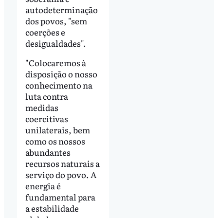
autodeterminação
dos povos, "sem
coerções e
desigualdades".
"Colocaremos à
disposição o nosso
conhecimento na
luta contra
medidas
coercitivas
unilaterais, bem
como os nossos
abundantes
recursos naturais a
serviço do povo. A
energia é
fundamental para
a estabilidade