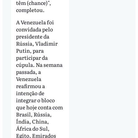
têm (chance)",
completou.
A Venezuela foi
convidada pelo
presidente da
Rússia, Vladimir
Putin, para
participar da
cúpula. Na semana
passada, a
Venezuela
reafirmou a
intenção de
integrar o bloco
que hoje conta com
Brasil, Rússia,
Índia, China,
África do Sul,
Egito, Emirados