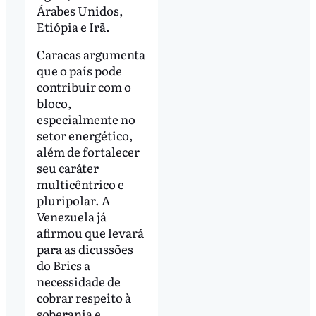
Árabes Unidos,
Etiópia e Irã.
Caracas argumenta
que o país pode
contribuir com o
bloco,
especialmente no
setor energético,
além de fortalecer
seu caráter
multicêntrico e
pluripolar. A
Venezuela já
afirmou que levará
para as dicussões
do Brics a
necessidade de
cobrar respeito à
soberania e