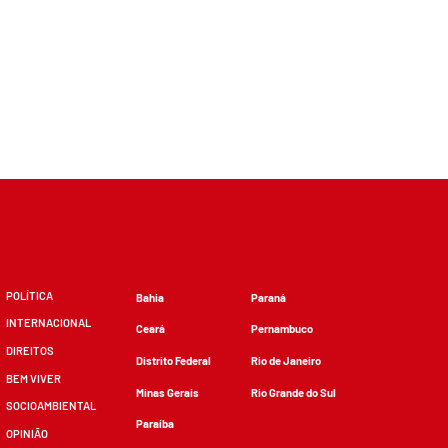
POLÍTICA
Bahia
Paraná
INTERNACIONAL
Ceará
Pernambuco
DIREITOS
Distrito Federal
Rio de Janeiro
BEM VIVER
Minas Gerais
Rio Grande do Sul
SOCIOAMBIENTAL
Paraíba
OPINIÃO