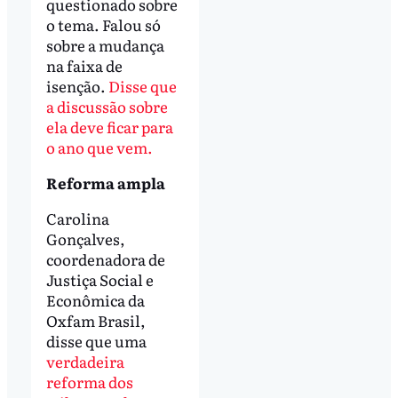
questionado sobre
o tema. Falou só
sobre a mudança
na faixa de
isenção.
Disse que
a discussão sobre
ela deve ficar para
o ano que vem.
Reforma ampla
Carolina
Gonçalves,
coordenadora de
Justiça Social e
Econômica da
Oxfam Brasil,
disse que uma
verdadeira
reforma dos