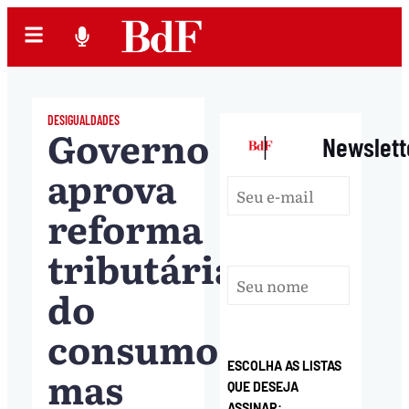
DESIGUALDADES
Governo
|
Newslett
aprova
reforma
tributária
do
consumo,
ESCOLHA AS LISTAS
mas
QUE DESEJA
ASSINAR: