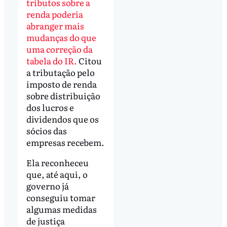
tributos sobre a
renda poderia
abranger mais
mudanças do que
uma correção da
tabela do IR.
Citou
a tributação pelo
imposto de renda
sobre distribuição
dos lucros e
dividendos que os
sócios das
empresas recebem.
Ela reconheceu
que, até aqui, o
governo já
conseguiu tomar
algumas medidas
de justiça