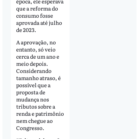
época, ele esperava
que a reforma do
consumo fosse
aprovada até julho
de 2023.
A aprovação, no
entanto, só veio
cerca de um ano e
meio depois.
Considerando
tamanho atraso, é
possível que a
proposta de
mudança nos
tributos sobre a
renda e patrimônio
nem chegue ao
Congresso.