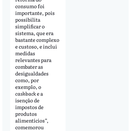
consumo foi
importante, pois
possibilita
simplificar o
sistema, que era
bastante complexo
e custoso, e inclui
medidas
relevantes para
combater as
desigualdades
como, por
exemplo, o
cashback
e a
isenção de
impostos de
produtos
alimentícios”,
comemorou