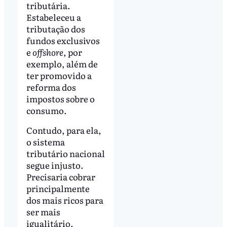
tributária.
Estabeleceu a
tributação dos
fundos exclusivos
e
offshore
, por
exemplo, além de
ter promovido a
reforma dos
impostos sobre o
consumo.
Contudo, para ela,
o sistema
tributário nacional
segue injusto.
Precisaria cobrar
principalmente
dos mais ricos para
ser mais
igualitário.