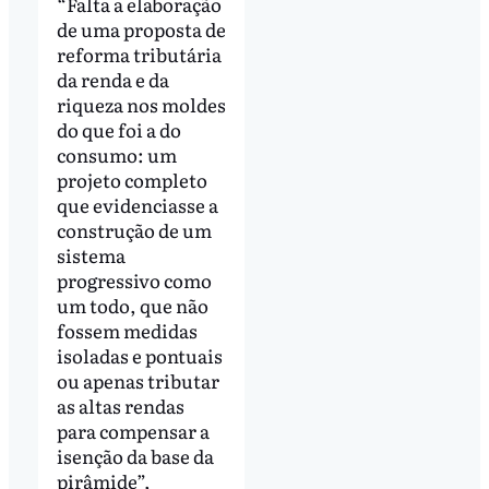
“Falta a elaboração
de uma proposta de
reforma tributária
da renda e da
riqueza nos moldes
do que foi a do
consumo: um
projeto completo
que evidenciasse a
construção de um
sistema
progressivo como
um todo, que não
fossem medidas
isoladas e pontuais
ou apenas tributar
as altas rendas
para compensar a
isenção da base da
pirâmide”,