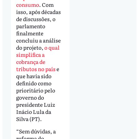
consumo
. Com
isso, após décadas
de discussões, o
parlamento
finalmente
concluiu a análise
do projeto,
o qual
simplifica a
cobrança de
tributos no país
e
que havia sido
definido como
prioritário pelo
governo do
presidente Luiz
Inácio Lula da
Silva (PT).
“Sem dúvidas, a
reforma do