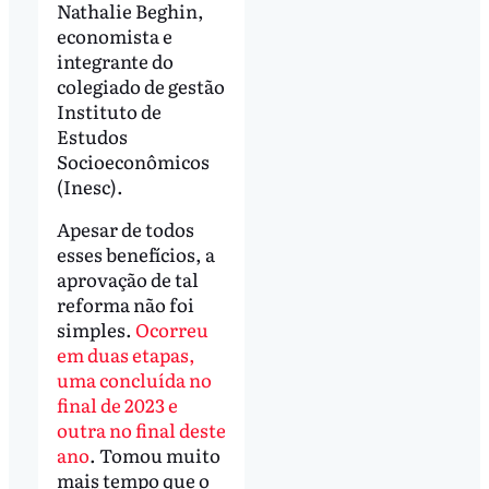
Nathalie Beghin,
economista e
integrante do
colegiado de gestão
Instituto de
Estudos
Socioeconômicos
(Inesc).
Apesar de todos
esses benefícios, a
aprovação de tal
reforma não foi
simples.
Ocorreu
em duas etapas,
uma concluída no
final de 2023 e
outra no final deste
ano
. Tomou muito
mais tempo que o