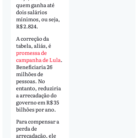
quem ganha até
dois salários
mínimos, ou seja,
R$ 2.824.
A correção da
tabela, aliás, é
promessa de
campanha de Lula
.
Beneficiaria 26
milhões de
pessoas. No
entanto, reduziria
a arrecadação do
governo em R$ 35
bilhões por ano.
Para compensar a
perda de
arrecadação, ele