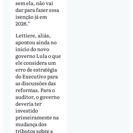
sem ela, não vai
dar para fazer essa
isenção já em
2026.”
Lettiere, aliás,
apontou ainda no
início do novo
governo Lula o que
ele considera um
erro de estratégia
do Executivo para
as discussões das
reformas. Para o
auditor, o governo
deveria ter
investido
primeiramente na
mudança dos
tributos sobre a