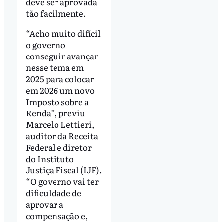
deve ser aprovada
tão facilmente.
“Acho muito difícil
o governo
conseguir avançar
nesse tema em
2025 para colocar
em 2026 um novo
Imposto sobre a
Renda”, previu
Marcelo Lettieri,
auditor da Receita
Federal e diretor
do Instituto
Justiça Fiscal (IJF).
“O governo vai ter
dificuldade de
aprovar a
compensação e,