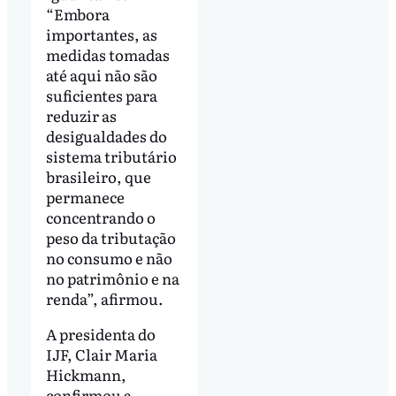
“Embora
importantes, as
medidas tomadas
até aqui não são
suficientes para
reduzir as
desigualdades do
sistema tributário
brasileiro, que
permanece
concentrando o
peso da tributação
no consumo e não
no patrimônio e na
renda”, afirmou.
A presidenta do
IJF, Clair Maria
Hickmann,
confirmou a