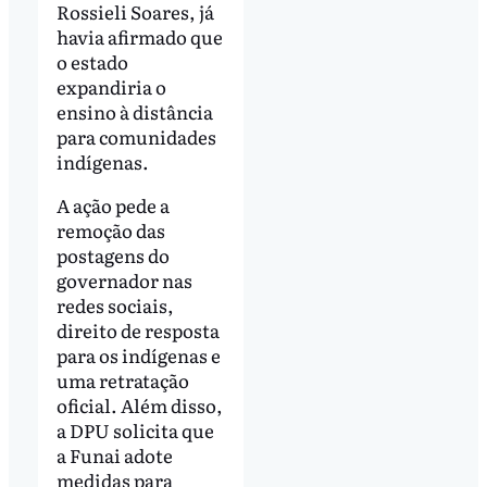
Rossieli Soares, já
havia afirmado que
o estado
expandiria o
ensino à distância
para comunidades
indígenas.
A ação pede a
remoção das
postagens do
governador nas
redes sociais,
direito de resposta
para os indígenas e
uma retratação
oficial. Além disso,
a DPU solicita que
a Funai adote
medidas para