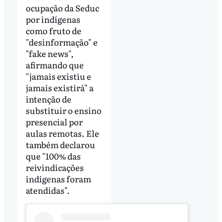
ocupação da Seduc
por indígenas
como fruto de
"desinformação" e
"fake news",
afirmando que
"jamais existiu e
jamais existirá" a
intenção de
substituir o ensino
presencial por
aulas remotas. Ele
também declarou
que "100% das
reivindicações
indígenas foram
atendidas".