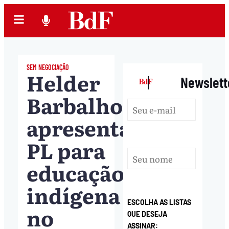
SEM NEGOCIAÇÃO
Helder
|
Newslett
Barbalho
apresenta
PL para
educação
indígena
ESCOLHA AS LISTAS
no
QUE DESEJA
ASSINAR: