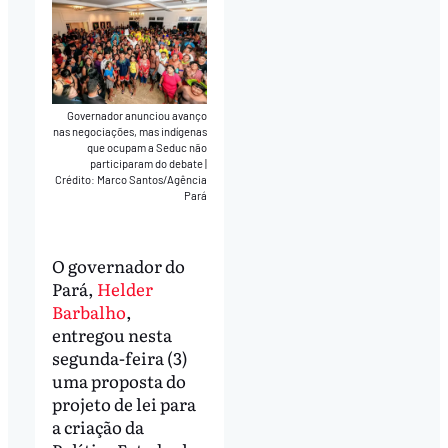
Governador anunciou avanço
nas negociações, mas indígenas
que ocupam a Seduc não
participaram do debate
|
Crédito: Marco Santos/Agência
Pará
O governador do
Pará,
Helder
Barbalho
,
entregou nesta
segunda-feira (3)
uma proposta do
projeto de lei para
a criação da