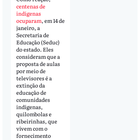
centenas de
indígenas
ocuparam
, em 14 de
janeiro, a
Secretaria de
Educação (Seduc)
do estado. Eles
consideram que a
proposta de aulas
por meio de
televisores é a
extinção da
educação de
comunidades
indígenas,
quilombolas e
ribeirinhas, que
vivem com o
fornecimento