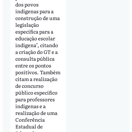
dos povos
indígenas para a
construção de uma
legislação
específica para a
educação escolar
indígena", citando
a criação do GT e a
consulta pública
entre os pontos
positivos. Também
citam a realização
de concurso
público específico
para professores
indígenas e a
realização de uma
Conferência
Estadual de