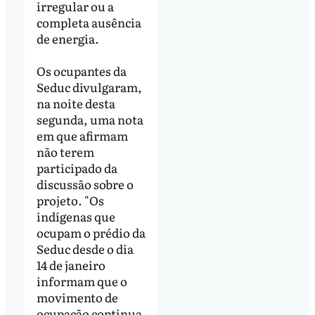
irregular ou a
completa ausência
de energia.
Os ocupantes da
Seduc divulgaram,
na noite desta
segunda, uma nota
em que afirmam
não terem
participado da
discussão sobre o
projeto. "Os
indígenas que
ocupam o prédio da
Seduc desde o dia
14 de janeiro
informam que o
movimento de
ocupação continua