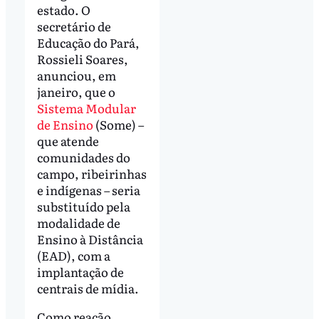
estado. O
secretário de
Educação do Pará,
Rossieli Soares,
anunciou, em
janeiro, que o
Sistema Modular
de Ensino
(Some) –
que atende
comunidades do
campo, ribeirinhas
e indígenas – seria
substituído pela
modalidade de
Ensino à Distância
(EAD), com a
implantação de
centrais de mídia.
Como reação,