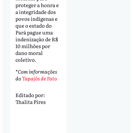
proteger a honra e
a integridade dos
povos indígenas e
que o estado do
Pará pague uma
indenização de R$
10 milhões por
dano moral
coletivo.
*Com informações
do
Tapajós de Fato
Editado por:
Thalita Pires