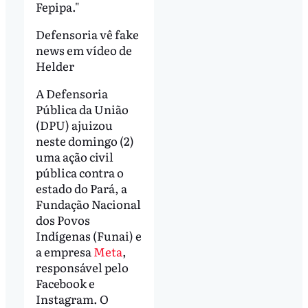
Fepipa."
Defensoria vê fake
news em vídeo de
Helder
A Defensoria
Pública da União
(DPU) ajuizou
neste domingo (2)
uma ação civil
pública contra o
estado do Pará, a
Fundação Nacional
dos Povos
Indígenas (Funai) e
a empresa
Meta
,
responsável pelo
Facebook e
Instagram. O