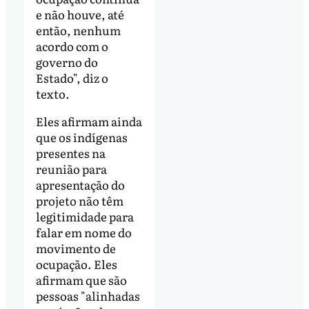
e não houve, até
então, nenhum
acordo com o
governo do
Estado", diz o
texto.
Eles afirmam ainda
que os indígenas
presentes na
reunião para
apresentação do
projeto não têm
legitimidade para
falar em nome do
movimento de
ocupação. Eles
afirmam que são
pessoas "alinhadas