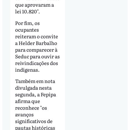
que aprovaram a
lei 10.820".
Por fim, os
ocupantes
reiteram o convite
a Helder Barbalho
para comparecer à
Seduc para ouvir as
reivindicações dos
indígenas.
Também em nota
divulgada nesta
segunda, a Fepipa
afirma que
reconhece "os
avanços
significativos de
pautas históricas