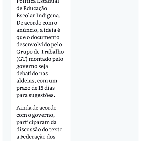
Política Estadual
de Educação
Escolar Indígena.
De acordo com o
anúncio, a ideia é
que o documento
desenvolvido pelo
Grupo de Trabalho
(GT) montado pelo
governo seja
debatido nas
aldeias, com um
prazo de 15 dias
para sugestões.
Ainda de acordo
com o governo,
participaram da
discussão do texto
a Federação dos