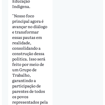
Educação
Indígena.
"Nosso foco
principal agora é
avançar no diálogo
e transformar
essas pautas em
realidade,
consolidando a
construção dessa
política. Isso será
feito por meio de
um Grupo de
Trabalho,
garantindo a
participação de
parentes de todos
os povos
representados pela