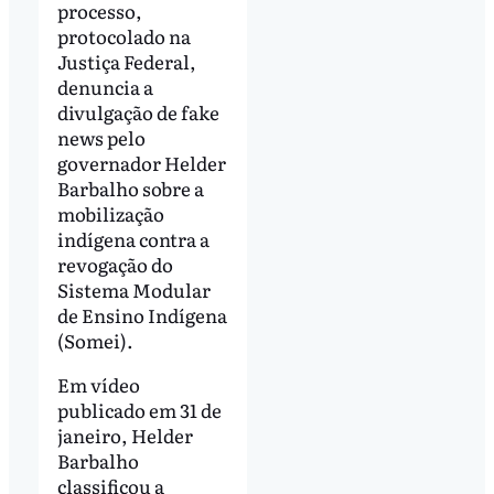
processo,
protocolado na
Justiça Federal,
denuncia a
divulgação de fake
news pelo
governador Helder
Barbalho sobre a
mobilização
indígena contra a
revogação do
Sistema Modular
de Ensino Indígena
(Somei).
Em vídeo
publicado em 31 de
janeiro, Helder
Barbalho
classificou a