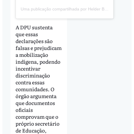
Uma publicação compartilhada por Helder Barbalho (@helderbarbalho)
A DPU sustenta
que essas
declarações são
falsas e prejudicam
a mobilização
indígena, podendo
incentivar
discriminação
contra essas
comunidades. O
órgão argumenta
que documentos
oficiais
comprovam que o
próprio secretário
de Educação,