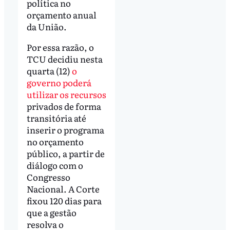
política no
orçamento anual
da União.
Por essa razão, o
TCU decidiu nesta
quarta (12)
o
governo poderá
utilizar os recursos
privados de forma
transitória até
inserir o programa
no orçamento
público, a partir de
diálogo com o
Congresso
Nacional. A Corte
fixou 120 dias para
que a gestão
resolva o