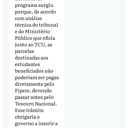
programa surgiu
porque, de acordo
com análise
técnica do tribunal
e do Ministério
Público que oficia
junto ao TCU, as
parcelas
destinadas aos
estudantes
beneficiados não
poderiam ser pagas
diretamente pelo
Fipem, devendo
passar antes pelo
Tesouro Nacional.
Esse trâmite
obrigaria o
governo a inserir a