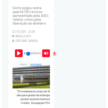
Corte julgou nesta
quarta (12) recurso
apresentado pela AGU;
relator votou pela
liberação do dinheiro
12.FEV.2025 - 22:05
BRASÍLIA (DF)
CRISTIANE SAMPAIO
Play
Mute
Download
TCU estabeleceu prazo de 15
dias para gestão da embrapa
prestar esclarecimentos
|
Crédito: Divulgação/TCU