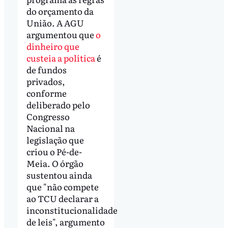
do orçamento da
União. A AGU
argumentou que
o
dinheiro que
custeia a política
é
de fundos
privados,
conforme
deliberado pelo
Congresso
Nacional na
legislação que
criou o Pé-de-
Meia. O órgão
sustentou ainda
que "não compete
ao TCU declarar a
inconstitucionalidade
de leis", argumento