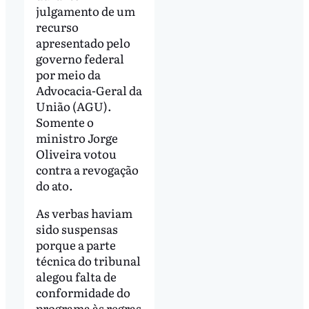
julgamento de um
recurso
apresentado pelo
governo federal
por meio da
Advocacia-Geral da
União (AGU).
Somente o
ministro Jorge
Oliveira votou
contra a revogação
do ato.
As verbas haviam
sido suspensas
porque a parte
técnica do tribunal
alegou falta de
conformidade do
programa às regras