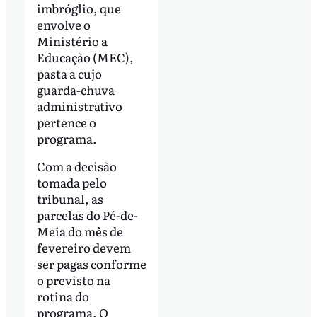
imbróglio, que
envolve o
Ministério a
Educação (MEC),
pasta a cujo
guarda-chuva
administrativo
pertence o
programa.
Com a decisão
tomada pelo
tribunal, as
parcelas do Pé-de-
Meia do mês de
fevereiro devem
ser pagas conforme
o previsto na
rotina do
programa. O