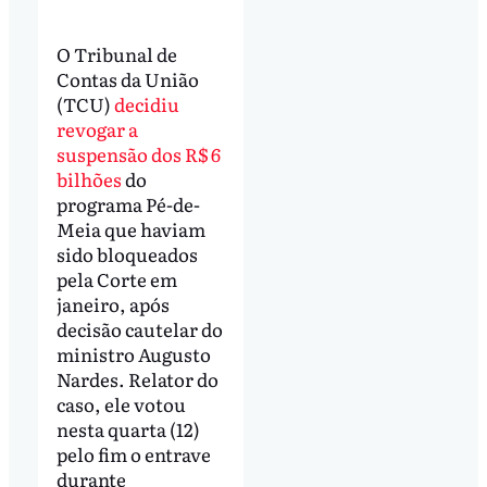
O Tribunal de
Contas da União
(TCU)
decidiu
revogar a
suspensão dos R$ 6
bilhões
do
programa Pé-de-
Meia que haviam
sido bloqueados
pela Corte em
janeiro, após
decisão cautelar do
ministro Augusto
Nardes. Relator do
caso, ele votou
nesta quarta (12)
pelo fim o entrave
durante