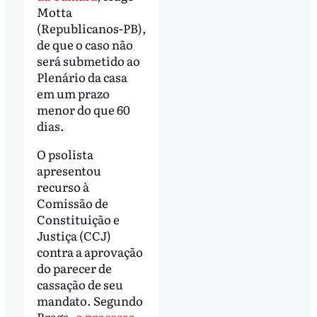
Motta
(Republicanos-PB),
de que o caso não
será submetido ao
Plenário da casa
em um prazo
menor do que 60
dias.
O psolista
apresentou
recurso à
Comissão de
Constituição e
Justiça (CCJ)
contra a aprovação
do parecer de
cassação de seu
mandato. Segundo
Braga,
o processo