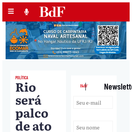
POLÍTICA
Rio
|
Newslett
será
palco
de ato