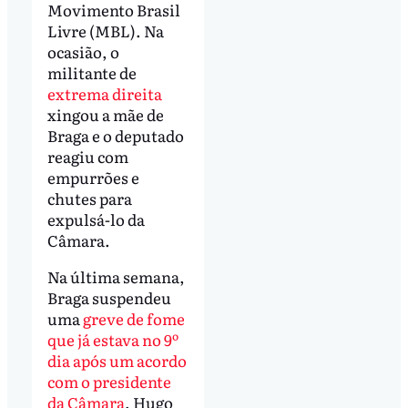
Movimento Brasil
Livre (MBL). Na
ocasião, o
militante de
extrema direita
xingou a mãe de
Braga e o deputado
reagiu com
empurrões e
chutes para
expulsá-lo da
Câmara.
Na última semana,
Braga suspendeu
uma
greve de fome
que já estava no 9º
dia após um acordo
com o presidente
da Câmara
, Hugo