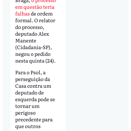
em questão teria
falhas
de ordem
formal. O relator
do processo,
deputado Alex
Manente
(Cidadania-SP),
negou o pedido
nesta quinta (24).
Para o Psol, a
perseguição da
Casa contra um
deputado de
esquerda pode se
tornar um
perigoso
precedente para
que outros