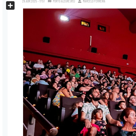
29.ABR.2025 - 17:51
PORTO ALEGRE (RS)
MARCELO FERREIRA
X
Share