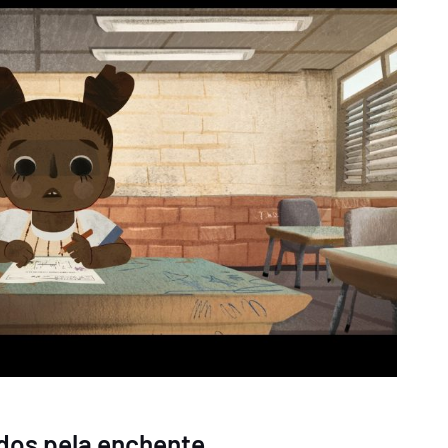
ados pela enchente