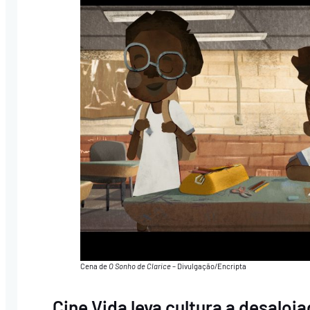
Cena de
O Sonho de Clarice
– Divulgação/Encripta
Cine Vida leva cultura a desaloj