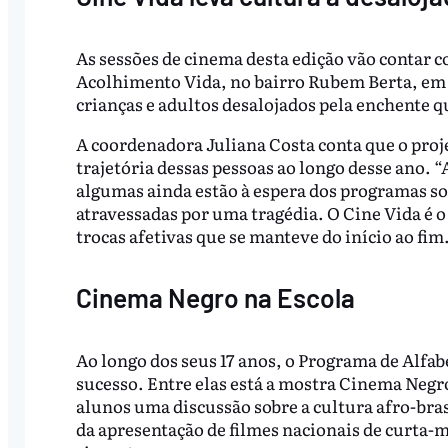
As sessões de cinema desta edição vão contar 
Acolhimento Vida, no bairro Rubem Berta, em P
crianças e adultos desalojados pela enchente q
A coordenadora Juliana Costa conta que o proj
trajetória dessas pessoas ao longo desse ano. 
algumas ainda estão à espera dos programas so
atravessadas por uma tragédia. O Cine Vida é o
trocas afetivas que se manteve do início ao fim
Cinema Negro na Escola
Ao longo dos seus 17 anos, o Programa de Alfabe
sucesso. Entre elas está a mostra Cinema Negro
alunos uma discussão sobre a cultura afro-bras
da apresentação de filmes nacionais de curta-