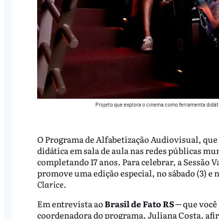
Projeto que explora o cinema como ferramenta didáti
O Programa de Alfabetização Audiovisual, que
didática em sala de aula nas redes públicas mun
completando 17 anos. Para celebrar, a Sessão 
promove uma edição especial, no sábado (3) e n
Clarice
.
Em entrevista ao
Brasil de Fato RS
─ que você 
coordenadora do programa, Juliana Costa, afir