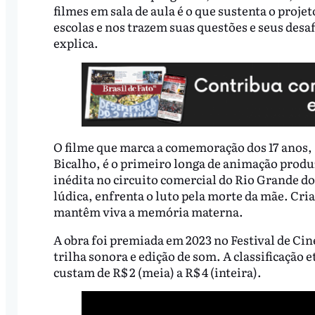
filmes em sala de aula é o que sustenta o proj
escolas e nos trazem suas questões e seus des
explica.
O filme que marca a comemoração dos 17 anos,
Bicalho, é o primeiro longa de animação produ
inédita no circuito comercial do Rio Grande d
lúdica, enfrenta o luto pela morte da mãe. Cr
mantêm viva a memória materna.
A obra foi premiada em 2023 no Festival de Cin
trilha sonora e edição de som. A classificação 
custam de R$ 2 (meia) a R$ 4 (inteira).