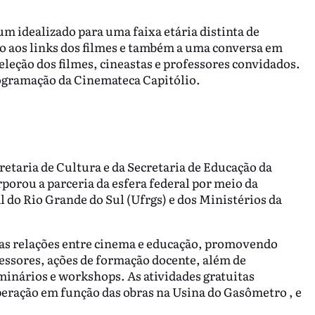
m idealizado para uma faixa etária distinta de
so aos links dos filmes e também a uma conversa em
leção dos filmes, cineastas e professores convidados.
rogramação da Cinemateca Capitólio.
retaria de Cultura e da Secretaria de Educação da
rporou a parceria da esfera federal por meio da
 do Rio Grande do Sul (Ufrgs) e dos Ministérios da
a as relações entre cinema e educação, promovendo
ofessores, ações de formação docente, além de
eminários e workshops. As atividades gratuitas
operação em função das obras na Usina do Gasômetro , e