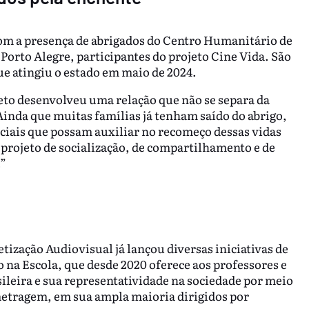
com a presença de abrigados do Centro Humanitário de
orto Alegre, participantes do projeto Cine Vida. São
ue atingiu o estado em maio de 2024.
eto desenvolveu uma relação que não se separa da
“Ainda que muitas famílias já tenham saído do abrigo,
ciais que possam auxiliar no recomeço dessas vidas
 projeto de socialização, de compartilhamento e de
.”
tização Audiovisual já lançou diversas iniciativas de
 na Escola, que desde 2020 oferece aos professores e
ileira e sua representatividade na sociedade por meio
metragem, em sua ampla maioria dirigidos por