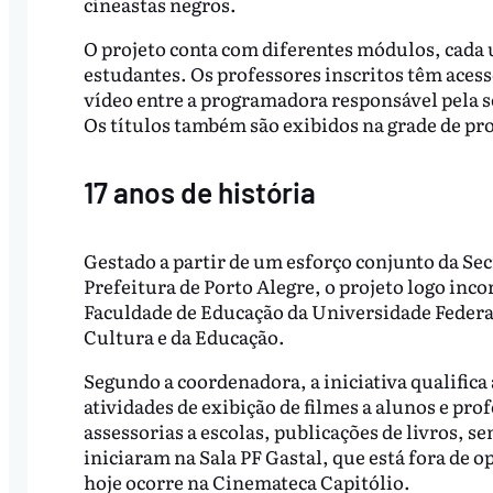
cineastas negros.
O projeto conta com diferentes módulos, cada u
estudantes. Os professores inscritos têm aces
vídeo entre a programadora responsável pela se
Os títulos também são exibidos na grade de p
17 anos de história
Gestado a partir de um esforço conjunto da Sec
Prefeitura de Porto Alegre, o projeto logo inco
Faculdade de Educação da Universidade Federal
Cultura e da Educação.
Segundo a coordenadora, a iniciativa qualific
atividades de exibição de filmes a alunos e pr
assessorias a escolas, publicações de livros, s
iniciaram na Sala PF Gastal, que está fora de 
hoje ocorre na Cinemateca Capitólio.