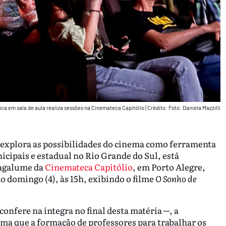
ca em sala de aula realiza sessões na Cinemateca Capitólio
|
Crédito: Foto: Daniela Mazzilli
 explora as possibilidades do cinema como ferramenta
icipais e estadual no Rio Grande do Sul, está
Vagalume da
Cinemateca Capitólio
, em Porto Alegre,
o domingo (4), às 15h, exibindo o filme
O Sonho de
confere na íntegra no final desta matéria ─, a
ma que a formação de professores para trabalhar os