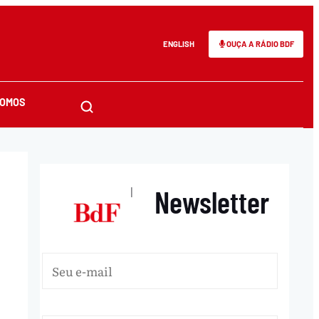
ENGLISH
OUÇA A RÁDIO BDF
SOMOS
Newsletter
|