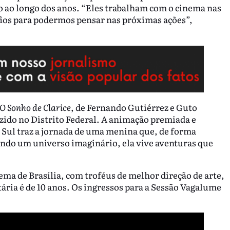
eto ao longo dos anos. “Eles trabalham com o cinema nas
afios para podermos pensar nas próximas ações”,
O Sonho de Clarice
, de Fernando Gutiérrez e Guto
zido no Distrito Federal. A animação premiada e
o Sul traz a jornada de uma menina que, de forma
iando um universo imaginário, ela vive aventuras que
ema de Brasília, com troféus de melhor direção de arte,
etária é de 10 anos. Os ingressos para a Sessão Vagalume